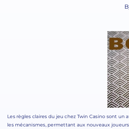
B
Les règles claires du jeu chez Twin Casino sont un
les mécanismes, permettant aux nouveaux joueurs 