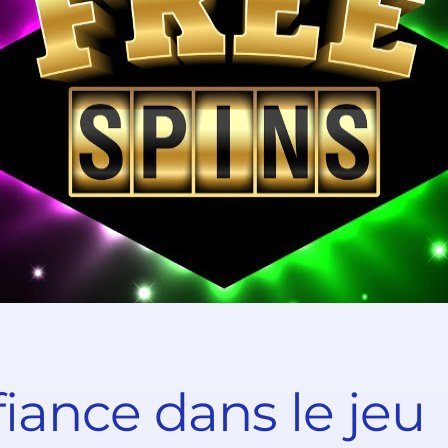
fiance dans le jeu