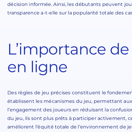
décision informée. Ainsi, les débutants peuvent jo
transparence a-t-elle sur la popularité totale des 
L’importance de r
en ligne
Des règles de jeu précises constituent le fondeme
établissent les mécanismes du jeu, permettant au
l’engagement des joueurs en réduisant la confusi
du jeu, ils sont plus prêts à participer activement, ce
améliorent l’équité totale de l’environnement de je