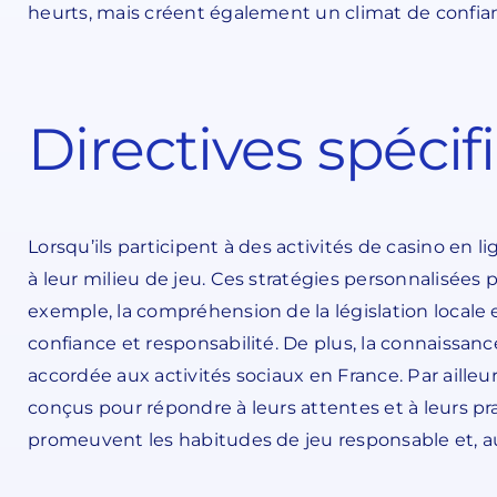
heurts, mais créent également un climat de confianc
Directives spécif
Lorsqu’ils participent à des activités de casino en 
à leur milieu de jeu. Ces stratégies personnalisées
exemple, la compréhension de la législation locale e
confiance et responsabilité. De plus, la connaissanc
accordée aux activités sociaux en France. Par aille
conçus pour répondre à leurs attentes et à leurs p
promeuvent les habitudes de jeu responsable et, au 