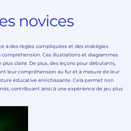
les novices
e à des règles compliquées et des stratégies
t la compréhension. Ces illustrations et diagrammes
 plus claire. De plus, des leçons pour débutants,
ant leur compréhension au fur et à mesure de leur
enture éducative enrichissante. Cela permet non
més, contribuant ainsi à une expérience de jeu plus