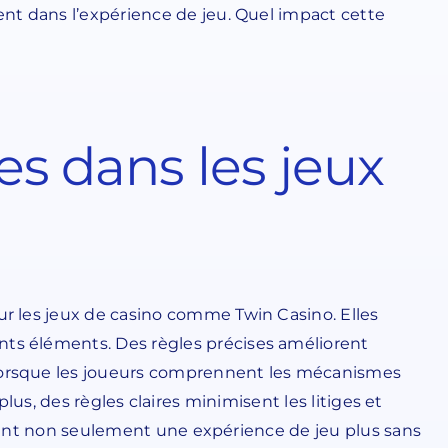
nt dans l’expérience de jeu. Quel impact cette
es dans les jeux
r les jeux de casino comme Twin Casino. Elles
ts éléments. Des règles précises améliorent
Lorsque les joueurs comprennent les mécanismes
 plus, des règles claires minimisent les litiges et
litent non seulement une expérience de jeu plus sans