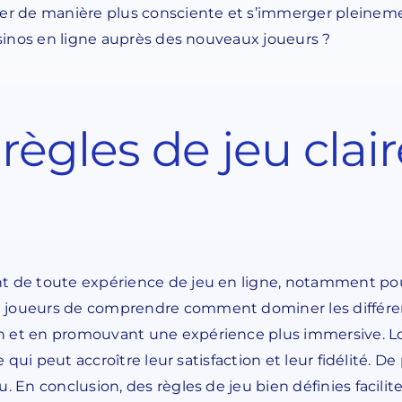
uer de manière plus consciente et s’immerger pleineme
casinos en ligne auprès des nouveaux joueurs ?
ègles de jeu clair
nt de toute expérience de jeu en ligne, notamment pou
x joueurs de comprendre comment dominer les différen
on et en promouvant une expérience plus immersive. 
 qui peut accroître leur satisfaction et leur fidélité. De
u. En conclusion, des règles de jeu bien définies faci