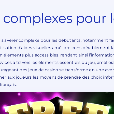
es complexes pour 
s’avérer complexe pour les débutants, notamment fac
’utilisation d’aides visuelles améliore considérablemen
éléments plus accessibles, rendant ainsi l’information
ices à travers les éléments essentiels du jeu, amélior
écourageant des jeux de casino se transforme en une av
nner aux joueurs les moyens de prendre des choix infor
rançais.