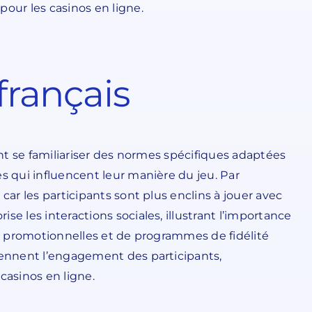
pour les casinos en ligne.
français
ent se familiariser des normes spécifiques adaptées
s qui influencent leur manière du jeu. Par
car les participants sont plus enclins à jouer avec
e les interactions sociales, illustrant l’importance
ns promotionnelles et de programmes de fidélité
tiennent l’engagement des participants,
casinos en ligne.