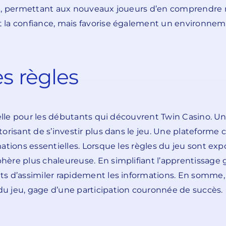
ion, permettant aux nouveaux joueurs d’en comprendre
 la confiance, mais favorise également un environneme
es règles
ielle pour les débutants qui découvrent Twin Casino. U
risant de s’investir plus dans le jeu. Une plateforme c
mations essentielles. Lorsque les règles du jeu sont e
re plus chaleureuse. En simplifiant l’apprentissage gr
 d’assimiler rapidement les informations. En somme, ce
u jeu, gage d’une participation couronnée de succès.