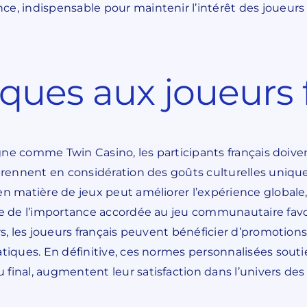
e, indispensable pour maintenir l’intérêt des joueurs 
iques aux joueurs 
ligne comme Twin Casino, les participants français doiv
 prennent en considération des goûts culturelles unique
n matière de jeux peut améliorer l’expérience globale, 
e de l’importance accordée au jeu communautaire favoris
urs, les joueurs français peuvent bénéficier d’promotio
ratiques. En définitive, ces normes personnalisées sou
final, augmentent leur satisfaction dans l’univers des 