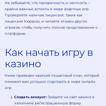
Не забывайте, что прозрачность и честность –
крайне важные аспекты в мире азартных игр.
Проверяйте наличие лицензий, такие как
лицензия Кюрасао, и читайте отзывы других
игроков, чтобы получить полное представление о
платформе.
Как начать игру в
казино
Ниже приведен краткий пошаговый план, который
поможет вам успешно стартовать в мире онлайн-
игр:
Создать аккаунт:
Зайдите на сайт казино и
заполните регистрационную форму.