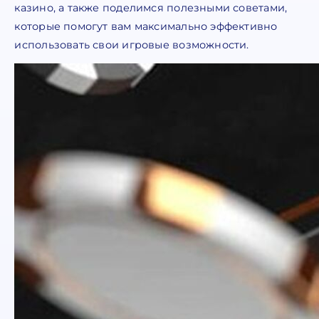
казино, а также поделимся полезными советами,
которые помогут вам максимально эффективно
использовать свои игровые возможности.