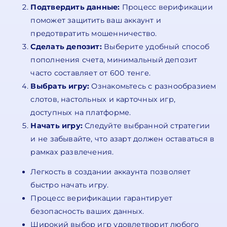
Подтвердить данные:
Процесс верификации
поможет защитить ваш аккаунт и
предотвратить мошенничество.
Сделать депозит:
Выберите удобный способ
пополнения счета, минимальный депозит
часто составляет от 600 тенге.
Выбрать игру:
Ознакомьтесь с разнообразием
слотов, настольных и карточных игр,
доступных на платформе.
Начать игру:
Следуйте выбранной стратегии
и не забывайте, что азарт должен оставаться в
рамках развлечения.
Легкость в создании аккаунта позволяет
быстро начать игру.
Процесс верификации гарантирует
безопасность ваших данных.
Широкий выбор игр удовлетворит любого