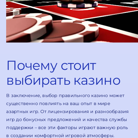
Почему стоит
выбирать казино
В заключение, выбор правильного казино может
существенно повлиять на ваш опыт в мире
азартных игр. От лицензирования и разнообразия
игр до бонусных предложений и качества службы
поддержки – все эти факторы играют важную роль
в создании комфортной игровой атмосферы.