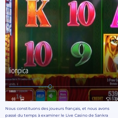
Nous constituons des joueurs français, et nous avons
passé du temps à examiner le Live Casino de Sankra