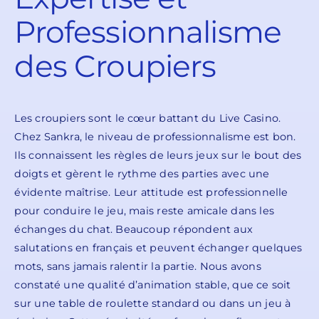
Professionnalisme
des Croupiers
Les croupiers sont le cœur battant du Live Casino.
Chez Sankra, le niveau de professionnalisme est bon.
Ils connaissent les règles de leurs jeux sur le bout des
doigts et gèrent le rythme des parties avec une
évidente maîtrise. Leur attitude est professionnelle
pour conduire le jeu, mais reste amicale dans les
échanges du chat. Beaucoup répondent aux
salutations en français et peuvent échanger quelques
mots, sans jamais ralentir la partie. Nous avons
constaté une qualité d’animation stable, que ce soit
sur une table de roulette standard ou dans un jeu à