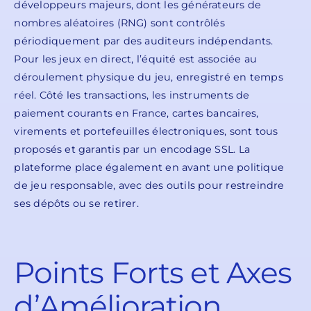
développeurs majeurs, dont les générateurs de
nombres aléatoires (RNG) sont contrôlés
périodiquement par des auditeurs indépendants.
Pour les jeux en direct, l’équité est associée au
déroulement physique du jeu, enregistré en temps
réel. Côté les transactions, les instruments de
paiement courants en France, cartes bancaires,
virements et portefeuilles électroniques, sont tous
proposés et garantis par un encodage SSL. La
plateforme place également en avant une politique
de jeu responsable, avec des outils pour restreindre
ses dépôts ou se retirer.
Points Forts et Axes
d’Amélioration