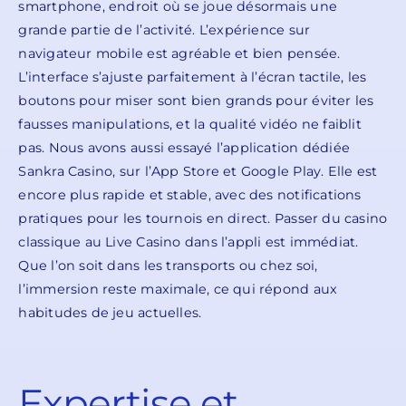
smartphone, endroit où se joue désormais une
grande partie de l’activité. L’expérience sur
navigateur mobile est agréable et bien pensée.
L’interface s’ajuste parfaitement à l’écran tactile, les
boutons pour miser sont bien grands pour éviter les
fausses manipulations, et la qualité vidéo ne faiblit
pas. Nous avons aussi essayé l’application dédiée
Sankra Casino, sur l’App Store et Google Play. Elle est
encore plus rapide et stable, avec des notifications
pratiques pour les tournois en direct. Passer du casino
classique au Live Casino dans l’appli est immédiat.
Que l’on soit dans les transports ou chez soi,
l’immersion reste maximale, ce qui répond aux
habitudes de jeu actuelles.
Expertise et