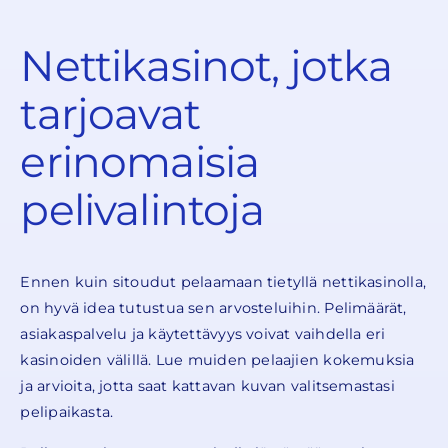
Nettikasinot, jotka
tarjoavat
erinomaisia
pelivalintoja
Ennen kuin sitoudut pelaamaan tietyllä nettikasinolla,
on hyvä idea tutustua sen arvosteluihin. Pelimäärät,
asiakaspalvelu ja käytettävyys voivat vaihdella eri
kasinoiden välillä. Lue muiden pelaajien kokemuksia
ja arvioita, jotta saat kattavan kuvan valitsemastasi
pelipaikasta.