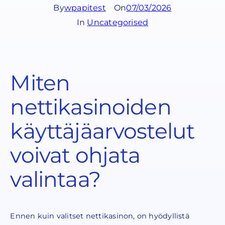
By
wpapitest
On
07/03/2026
In
Uncategorised
Miten
nettikasinoiden
käyttäjäarvostelut
voivat ohjata
valintaa?
Ennen kuin valitset nettikasinon, on hyödyllistä