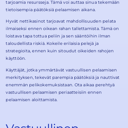
tarjoamia resursseja. Tämä voi auttaa sinua tekemään
tietoisempia päätöksiä pelaamisen aikana.
Hyvät nettikasinot tarjoavat mahdollisuuden pelata
ilmaiseksi ennen oikean rahan tallettamista. Tämä on
loistava tapa tottua peliin ja sen sääntöihin ilman
taloudellista riskiä. Kokeile erilaisia pelejä ja
strategioita, ennen kuin sitoudut oikeiden rahojen
käyttöön.
Käyttäjät, jotka ymmärtävät vastuullisen pelaamisen
merkityksen, tekevät parempia päätöksiä ja nauttivat
enemmän pelikokemuksistaan. Ota aikaa perehtyä
vastuullisen pelaamisen periaatteisiin ennen
pelaamisen aloittamista.