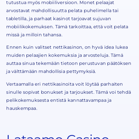
tutustua myös mobiiliversioon. Monet pelaajat
arvostavat mahdollisuutta pelata puhelimella tai
tabletilla, ja parhaat kasinot tarjoavat sujuvan
mobiilikokemuksen. Tämä tarkoittaa, että voit pelata
missä ja milloin tahansa.
Ennen kuin valitset nettikasinon, on hyvä idea lukea
muiden pelaajien kokemuksia ja arvosteluja. Tämä
auttaa sinua tekemään tietoon perustuvan päätöksen
ja välttämään mahdollisia pettymyksiä.
Vertaamalla eri nettikasinoita voit löytää parhaiten
sinulle sopivat bonukset ja tarjoukset. Tämä voi tehdä
pelikokemuksesta entistä kannattavampaa ja
hauskempaa.