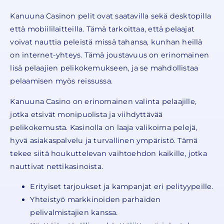
Kanuuna Casinon pelit ovat saatavilla sekä desktopilla
että mobiililaitteilla. Tämä tarkoittaa, että pelaajat
voivat nauttia peleistä missä tahansa, kunhan heillä
on internet-yhteys. Tämä joustavuus on erinomainen
lisä pelaajien pelikokemukseen, ja se mahdollistaa
pelaamisen myös reissussa.
Kanuuna Casino on erinomainen valinta pelaajille,
jotka etsivät monipuolista ja viihdyttävää
pelikokemusta. Kasinolla on laaja valikoima pelejä,
hyvä asiakaspalvelu ja turvallinen ympäristö. Tämä
tekee siitä houkuttelevan vaihtoehdon kaikille, jotka
nauttivat nettikasinoista.
Erityiset tarjoukset ja kampanjat eri pelityypeille.
Yhteistyö markkinoiden parhaiden
pelivalmistajien kanssa.