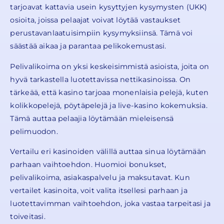
tarjoavat kattavia usein kysyttyjen kysymysten (UKK)
osioita, joissa pelaajat voivat löytää vastaukset
perustavanlaatuisimpiin kysymyksiinsä. Tämä voi
säästää aikaa ja parantaa pelikokemustasi.
Pelivalikoima on yksi keskeisimmistä asioista, joita on
hyvä tarkastella luotettavissa nettikasinoissa. On
tärkeää, että kasino tarjoaa monenlaisia pelejä, kuten
kolikkopelejä, pöytäpelejä ja live-kasino kokemuksia.
Tämä auttaa pelaajia löytämään mieleisensä
pelimuodon.
Vertailu eri kasinoiden välillä auttaa sinua löytämään
parhaan vaihtoehdon. Huomioi bonukset,
pelivalikoima, asiakaspalvelu ja maksutavat. Kun
vertailet kasinoita, voit valita itsellesi parhaan ja
luotettavimman vaihtoehdon, joka vastaa tarpeitasi ja
toiveitasi.