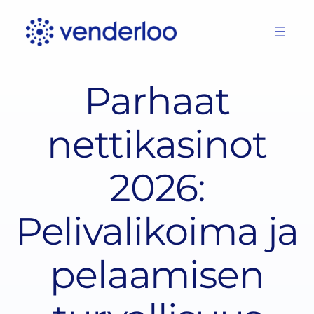
Skip
to
content
Parhaat
nettikasinot
2026:
Pelivalikoima ja
pelaamisen