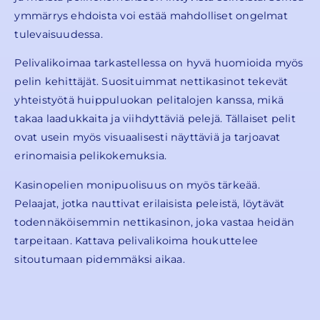
ymmärrys ehdoista voi estää mahdolliset ongelmat
tulevaisuudessa.
Pelivalikoimaa tarkastellessa on hyvä huomioida myös
pelin kehittäjät. Suosituimmat nettikasinot tekevät
yhteistyötä huippuluokan pelitalojen kanssa, mikä
takaa laadukkaita ja viihdyttäviä pelejä. Tällaiset pelit
ovat usein myös visuaalisesti näyttäviä ja tarjoavat
erinomaisia pelikokemuksia.
Kasinopelien monipuolisuus on myös tärkeää.
Pelaajat, jotka nauttivat erilaisista peleistä, löytävät
todennäköisemmin nettikasinon, joka vastaa heidän
tarpeitaan. Kattava pelivalikoima houkuttelee
sitoutumaan pidemmäksi aikaa.