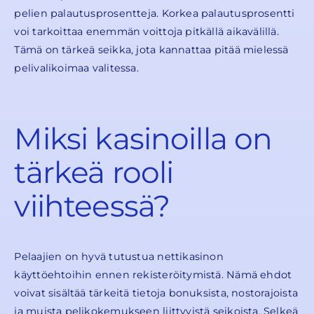
pelien palautusprosentteja. Korkea palautusprosentti
voi tarkoittaa enemmän voittoja pitkällä aikavälillä.
Tämä on tärkeä seikka, jota kannattaa pitää mielessä
pelivalikoimaa valitessa.
Miksi kasinoilla on
tärkeä rooli
viihteessä?
Pelaajien on hyvä tutustua nettikasinon
käyttöehtoihin ennen rekisteröitymistä. Nämä ehdot
voivat sisältää tärkeitä tietoja bonuksista, nostorajoista
ja muista pelikokemukseen liittyvistä seikoista. Selkeä