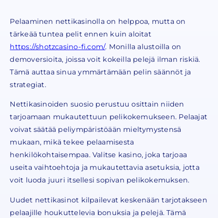
Pelaaminen nettikasinolla on helppoa, mutta on
tärkeää tuntea pelit ennen kuin aloitat
https://shotzcasino-fi.com/
. Monilla alustoilla on
demoversioita, joissa voit kokeilla pelejä ilman riskiä.
Tämä auttaa sinua ymmärtämään pelin säännöt ja
strategiat.
Nettikasinoiden suosio perustuu osittain niiden
tarjoamaan mukautettuun pelikokemukseen. Pelaajat
voivat säätää peliympäristöään mieltymystensä
mukaan, mikä tekee pelaamisesta
henkilökohtaisempaa. Valitse kasino, joka tarjoaa
useita vaihtoehtoja ja mukautettavia asetuksia, jotta
voit luoda juuri itsellesi sopivan pelikokemuksen.
Uudet nettikasinot kilpailevat keskenään tarjotakseen
pelaajille houkuttelevia bonuksia ja pelejä. Tämä