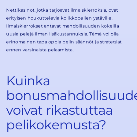
Nettikasinot, jotka tarjoavat ilmaiskierroksia, ovat
erityisen houkuttelevia kolikkopelien ystäville.
Ilmaiskierrokset antavat mahdollisuuden kokeilla
uusia pelejä ilman lisäkustannuksia. Tämä voi olla
erinomainen tapa oppia pelin säännöt ja strategiat
ennen varsinaista pelaamista.
Kuinka
bonusmahdollisuud
voivat rikastuttaa
pelikokemusta?