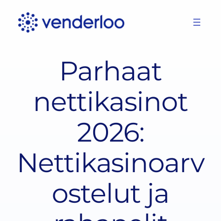
Skip
to
content
Parhaat
nettikasinot
2026:
Nettikasinoarv
ostelut ja