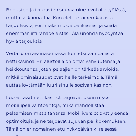
Bonusten ja tarjousten seuraaminen voi olla työlästä,
mutta se kannattaa. Kun olet tietoinen kaikista
tarjouksista, voit maksimoida pelikassasi ja saada
enemmän irti rahapeleistäsi. Älä unohda hyödyntää
hyviä tarjouksia.
Vertailu on avainasemassa, kun etsitään parasta
nettikasinoa. Eri alustoilla on omat vahvuutensa ja
heikkoutensa, joten pelaajien on tärkeää arvioida,
mitkä ominaisuudet ovat heille tärkeimpiä. Tämä
auttaa löytämään juuri sinulle sopivan kasinon.
Luotettavat nettikasinot tarjoavat usein myös
mobiilipeli vaihtoehtoja, mikä mahdollistaa
pelaamisen missä tahansa. Mobiiliversiot ovat yleensä
optimoituja, ja ne tarjoavat sujuvan pelikokemuksen.
Tämä on erinomainen etu nykypäivän kiireisessä