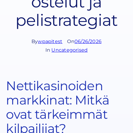
ostelut ja
pelistrategiat
By
wpapitest
On
06/26/2026
In
Uncategorised
Nettikasinoiden
markkinat: Mitkä
ovat tärkeimmät
kilpailijat?