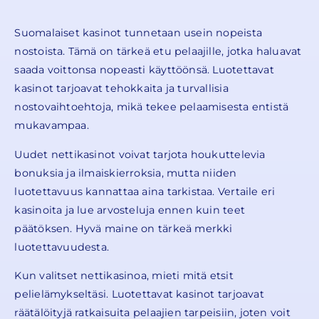
Suomalaiset kasinot tunnetaan usein nopeista
nostoista. Tämä on tärkeä etu pelaajille, jotka haluavat
saada voittonsa nopeasti käyttöönsä. Luotettavat
kasinot tarjoavat tehokkaita ja turvallisia
nostovaihtoehtoja, mikä tekee pelaamisesta entistä
mukavampaa.
Uudet nettikasinot voivat tarjota houkuttelevia
bonuksia ja ilmaiskierroksia, mutta niiden
luotettavuus kannattaa aina tarkistaa. Vertaile eri
kasinoita ja lue arvosteluja ennen kuin teet
päätöksen. Hyvä maine on tärkeä merkki
luotettavuudesta.
Kun valitset nettikasinoa, mieti mitä etsit
pelielämykseltäsi. Luotettavat kasinot tarjoavat
räätälöityjä ratkaisuita pelaajien tarpeisiin, joten voit