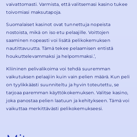
vaivattomasti. Varmista, että valitsemasi kasino tukee
toivomiasi maksutapoja.
Suomalaiset kasinot ovat tunnettuja nopeista
nostoista, mikä on iso etu pelaajille. Voittojen
saaminen nopeasti voi lisätä pelikokemuksen
nautittavuutta. Tämä tekee pelaamisen entistä
houkuttelevammaksi ja helpommaksi.’,
Kliininen pelivalikoima voi tehdä suuremman
vaikutuksen pelaajiin kuin vain pelien määrä. Kun peli
on tyylikkäästi suunniteltu ja hyvin toteutettu, se
tarjoaa paremman käyttökokemuksen. Valitse kasino,
joka panostaa pelien laatuun ja kehitykseen. Tämä voi
vaikuttaa merkittävästi pelikokemukseesi.