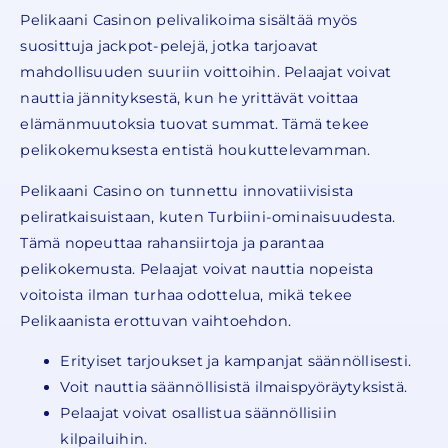
Pelikaani Casinon pelivalikoima sisältää myös
suosittuja jackpot-pelejä, jotka tarjoavat
mahdollisuuden suuriin voittoihin. Pelaajat voivat
nauttia jännityksestä, kun he yrittävät voittaa
elämänmuutoksia tuovat summat. Tämä tekee
pelikokemuksesta entistä houkuttelevamman.
Pelikaani Casino on tunnettu innovatiivisista
peliratkaisuistaan, kuten Turbiini-ominaisuudesta.
Tämä nopeuttaa rahansiirtoja ja parantaa
pelikokemusta. Pelaajat voivat nauttia nopeista
voitoista ilman turhaa odottelua, mikä tekee
Pelikaanista erottuvan vaihtoehdon.
Erityiset tarjoukset ja kampanjat säännöllisesti.
Voit nauttia säännöllisistä ilmaispyöräytyksistä.
Pelaajat voivat osallistua säännöllisiin
kilpailuihin.