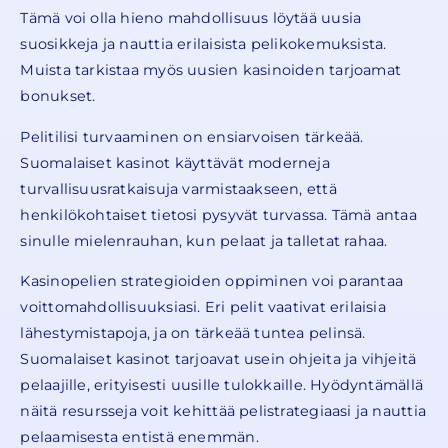
Tämä voi olla hieno mahdollisuus löytää uusia
suosikkeja ja nauttia erilaisista pelikokemuksista.
Muista tarkistaa myös uusien kasinoiden tarjoamat
bonukset.
Pelitilisi turvaaminen on ensiarvoisen tärkeää.
Suomalaiset kasinot käyttävät moderneja
turvallisuusratkaisuja varmistaakseen, että
henkilökohtaiset tietosi pysyvät turvassa. Tämä antaa
sinulle mielenrauhan, kun pelaat ja talletat rahaa.
Kasinopelien strategioiden oppiminen voi parantaa
voittomahdollisuuksiasi. Eri pelit vaativat erilaisia
lähestymistapoja, ja on tärkeää tuntea pelinsä.
Suomalaiset kasinot tarjoavat usein ohjeita ja vihjeitä
pelaajille, erityisesti uusille tulokkaille. Hyödyntämällä
näitä resursseja voit kehittää pelistrategiaasi ja nauttia
pelaamisesta entistä enemmän.