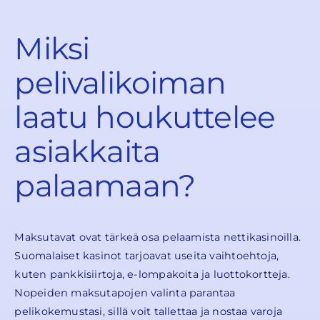
Miksi
pelivalikoiman
laatu houkuttelee
asiakkaita
palaamaan?
Maksutavat ovat tärkeä osa pelaamista nettikasinoilla.
Suomalaiset kasinot tarjoavat useita vaihtoehtoja,
kuten pankkisiirtoja, e-lompakoita ja luottokortteja.
Nopeiden maksutapojen valinta parantaa
pelikokemustasi, sillä voit tallettaa ja nostaa varoja