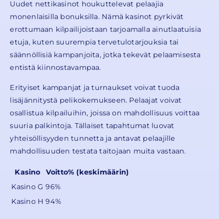
Uudet nettikasinot houkuttelevat pelaajia
monenlaisilla bonuksilla. Nämä kasinot pyrkivät
erottumaan kilpailijoistaan tarjoamalla ainutlaatuisia
etuja, kuten suurempia tervetulotarjouksia tai
säännöllisiä kampanjoita, jotka tekevät pelaamisesta
entistä kiinnostavampaa.
Erityiset kampanjat ja turnaukset voivat tuoda
lisäjännitystä pelikokemukseen. Pelaajat voivat
osallistua kilpailuihin, joissa on mahdollisuus voittaa
suuria palkintoja. Tällaiset tapahtumat luovat
yhteisöllisyyden tunnetta ja antavat pelaajille
mahdollisuuden testata taitojaan muita vastaan.
Kasino
Voitto% (keskimäärin)
Kasino G
96%
Kasino H
94%