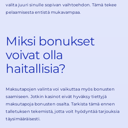
valita juuri sinulle sopivan vaihtoehdon. Tämä tekee
pelaamisesta entistä mukavampaa.
Miksi bonukset
voivat olla
haitallisia?
Maksutapojen valinta voi vaikuttaa myös bonusten
saamiseen. Jotkin kasinot eivät hyväksy tiettyjä
maksutapoja bonusten osalta. Tarkista tämä ennen
talletuksen tekemistä, jotta voit hyödyntää tarjouksia
täysimääräisesti.