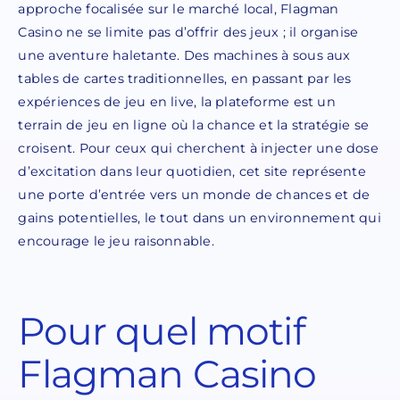
approche focalisée sur le marché local, Flagman
Casino ne se limite pas d’offrir des jeux ; il organise
une aventure haletante. Des machines à sous aux
tables de cartes traditionnelles, en passant par les
expériences de jeu en live, la plateforme est un
terrain de jeu en ligne où la chance et la stratégie se
croisent. Pour ceux qui cherchent à injecter une dose
d’excitation dans leur quotidien, cet site représente
une porte d’entrée vers un monde de chances et de
gains potentielles, le tout dans un environnement qui
encourage le jeu raisonnable.
Pour quel motif
Flagman Casino