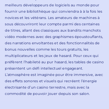
meilleurs développeurs de logiciels au monde pour
fournir une bibliothèque qui conviendra à à la fois les
novices et les vétérans. Les amateurs de machines à
sous découvriront leur compte parmi des centaines
de titres, allant des classiques aux bandits manchots
vidéo modernes avec des graphismes époustouflants,
des narrations envoltantes et des fonctionnalités de
bonus nouvelles comme les tours gratuits, les
multiplicateurs et les jeux de hasard. Pour ceux qui
préfèrent l’habileté au pur hasard, les tables de casino
présentent un défi intellectuel engageant.
L’atmosphère est imaginée pour être immersive, avec
des effets sonores et visuels qui recréent l’énergie
électrisante d’un casino terrestre, mais avec la
commodité de pouvoir jouer depuis son salon.