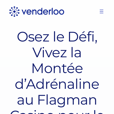
Skip
to
content
Osez le Défi,
Vivez la
Montée
d’Adrénaline
au Flagman