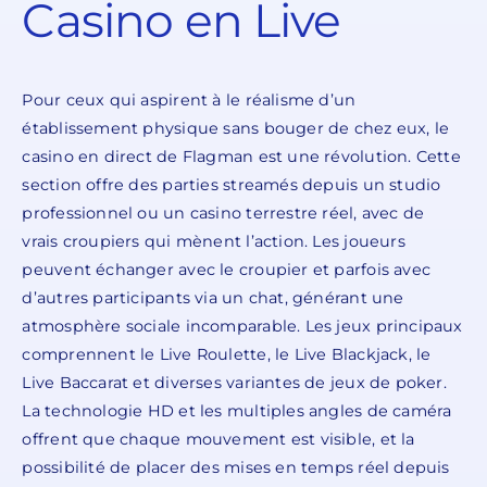
Casino en Live
Pour ceux qui aspirent à le réalisme d’un
établissement physique sans bouger de chez eux, le
casino en direct de Flagman est une révolution. Cette
section offre des parties streamés depuis un studio
professionnel ou un casino terrestre réel, avec de
vrais croupiers qui mènent l’action. Les joueurs
peuvent échanger avec le croupier et parfois avec
d’autres participants via un chat, générant une
atmosphère sociale incomparable. Les jeux principaux
comprennent le Live Roulette, le Live Blackjack, le
Live Baccarat et diverses variantes de jeux de poker.
La technologie HD et les multiples angles de caméra
offrent que chaque mouvement est visible, et la
possibilité de placer des mises en temps réel depuis