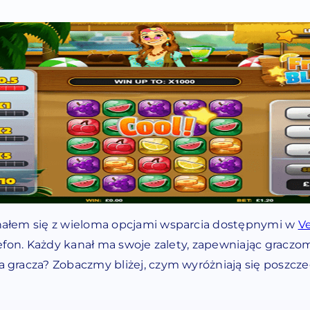
nałem się z wieloma opcjami wsparcia dostępnymi w
V
efon. Każdy kanał ma swoje zalety, zapewniając graczom
 gracza? Zobaczmy bliżej, czym wyróżniają się poszcz