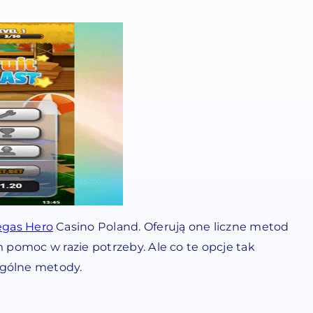
egas Hero
Casino Poland. Oferują one liczne metod
 pomoc w razie potrzeby. Ale co te opcje tak
ególne metody.