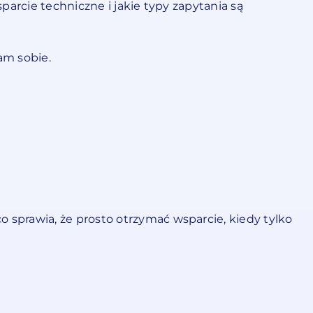
parcie techniczne i jakie typy zapytania są
am sobie.
 sprawia, że prosto otrzymać wsparcie, kiedy tylko