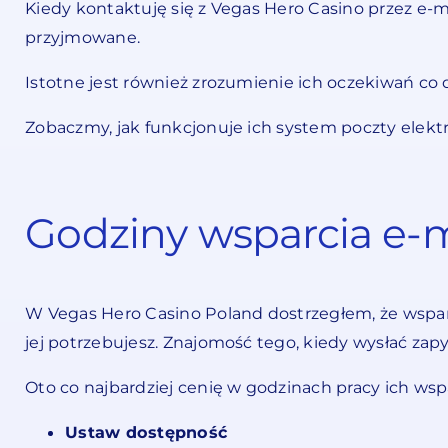
Kiedy kontaktuję się z Vegas Hero Casino przez e-ma
przyjmowane.
Istotne jest również zrozumienie ich oczekiwań co
Zobaczmy, jak funkcjonuje ich system poczty elektr
Godziny wsparcia e-
W Vegas Hero Casino Poland dostrzegłem, że wsparc
jej potrzebujesz. Znajomość tego, kiedy wysłać zap
Oto co najbardziej cenię w godzinach pracy ich ws
Ustaw dostępność