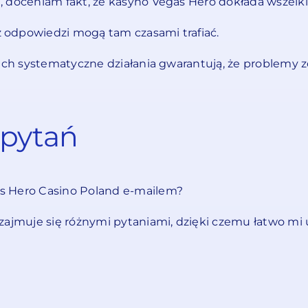
 doceniam fakt, że kasyno Vegas Hero dokłada wszelkic
 odpowiedzi mogą tam czasami trafiać.
e ich systematyczne działania gwarantują, że problemy
apytań
as Hero Casino Poland e-mailem?
 zajmuje się różnymi pytaniami, dzięki czemu łatwo mi