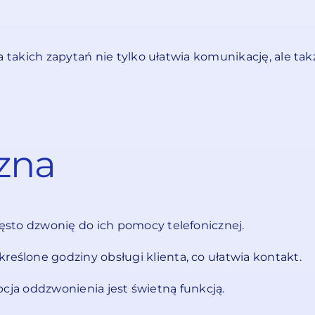
ia takich zapytań nie tylko ułatwia komunikację, ale 
zna
ęsto dzwonię do ich pomocy telefonicznej.
ślone godziny obsługi klienta, co ułatwia kontakt.
 opcja oddzwonienia jest świetną funkcją.