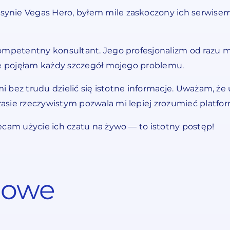
nie Vegas Hero, byłem mile zaskoczony ich serwisem n
ompetentny konsultant. Jego profesjonalizm od razu mn
 że pojęłam każdy szczegół mojego problemu.
 mi bez trudu dzielić się istotne informacje. Uważam, ż
asie rzeczywistym pozwala mi lepiej zrozumieć platfor
ecam użycie ich czatu na żywo — to istotny postęp!
lowe