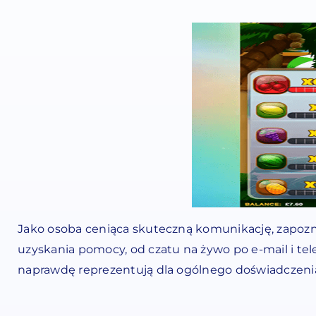
Jako osoba ceniąca skuteczną komunikację, zapoz
uzyskania pomocy, od czatu na żywo po e-mail i tel
naprawdę reprezentują dla ogólnego doświadczenia