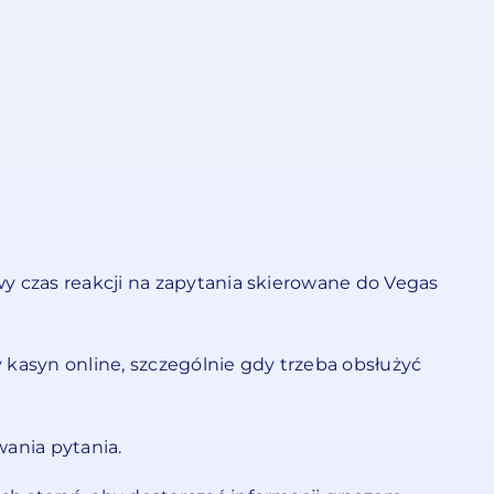
wy czas reakcji na zapytania skierowane do Vegas
 kasyn online, szczególnie gdy trzeba obsłużyć
wania pytania.