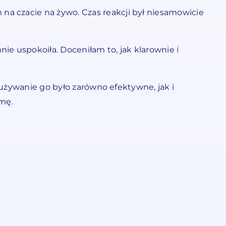
a czacie na żywo. Czas reakcji był niesamowicie
ie uspokoiła. Doceniłam to, jak klarownie i
e używanie go było zarówno efektywne, jak i
mę.