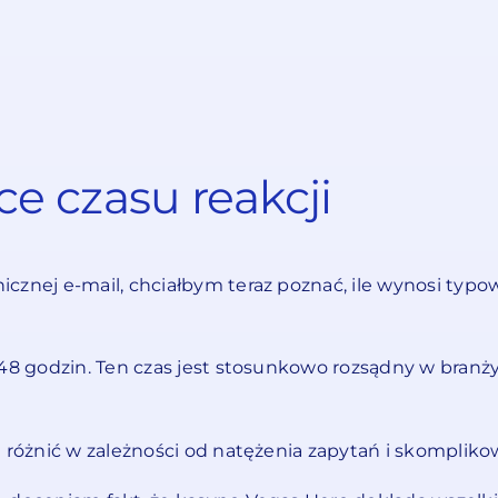
e czasu reakcji
cznej e-mail, chciałbym teraz poznać, ile wynosi typo
–48 godzin. Ten czas jest stosunkowo rozsądny w branży
ę różnić w zależności od natężenia zapytań i skompliko