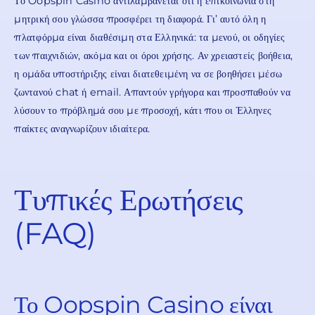
Το Oopspin Casino αντιλαμβάνεται ότι η επικοινωνία στη
μητρική σου γλώσσα προσφέρει τη διαφορά. Γι’ αυτό όλη η
πλατφόρμα είναι διαθέσιμη στα Ελληνικά: τα μενού, οι οδηγίες
των παιχνιδιών, ακόμα και οι όροι χρήσης. Αν χρειαστείς βοήθεια,
η ομάδα υποστήριξης είναι διατεθειμένη να σε βοηθήσει μέσω
ζωντανού chat ή email. Απαντούν γρήγορα και προσπαθούν να
λύσουν το πρόβλημά σου με προσοχή, κάτι που οι Έλληνες
παίκτες αναγνωρίζουν ιδιαίτερα.
Τυπικές Ερωτήσεις
(FAQ)
Το Oopspin Casino είναι