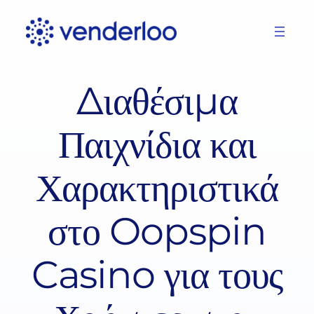
Skip
to
content
Διαθέσιμα
Παιχνίδια και
Χαρακτηριστικά
στο Oopspin
Casino για τους