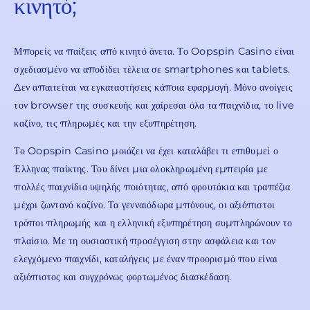
κινητό;
Μπορείς να παίξεις από κινητό άνετα. Το Oopspin Casino είναι
σχεδιασμένο να αποδίδει τέλεια σε smartphones και tablets.
Δεν απαιτείται να εγκαταστήσεις κάποια εφαρμογή. Μόνο ανοίγεις
τον browser της συσκευής και χαίρεσαι όλα τα παιχνίδια, το live
καζίνο, τις πληρωμές και την εξυπηρέτηση.
Το Oopspin Casino μοιάζει να έχει καταλάβει τι επιθυμεί ο
Έλληνας παίκτης. Του δίνει μια ολοκληρωμένη εμπειρία με
πολλές παιχνίδια υψηλής ποιότητας, από φρουτάκια και τραπέζια
μέχρι ζωντανό καζίνο. Τα γενναιόδωρα μπόνους, οι αξιόπιστοι
τρόποι πληρωμής και η ελληνική εξυπηρέτηση συμπληρώνουν το
πλαίσιο. Με τη ουσιαστική προσέγγιση στην ασφάλεια και τον
ελεγχόμενο παιχνίδι, καταλήγεις με έναν προορισμό που είναι
αξιόπιστος και συγχρόνως φορτωμένος διασκέδαση.