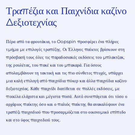
Τραπέζια και Παιχνίδια καζίνο
Δεξιοτεχνίας
Πέρα από τα φρουτάκια, το Oopspin προσφέρει ένα πλήρες
τμήμα με επιλογές τραπέζης. Οι Έλληνες παίκτες βρίσκουν στη
πρόσβασή τους όλες τις παραδοσιακές εκδόσεις του μπλακτζακ,
της ρουλέτας, του πακέ και του μπακαρά. Για όσους
απολαμβάνουν τη τακτική και τις πιο σύνθετες πτυχές, υπάρχει
μια καλή επιλογή από παιχνίδια πόκερ και άλλα παιχνίδια καζίνο
δεξιοτεχνίας. Κάθε παιχνίδι διατίθεται σε πολλές εκδόσεις, με
ποικίλα ελάχιστα και μέγιστα ποσά. Αυτό συνεπάγεται ότι τόσο ο
αρχάριος παίκτης όσο και ο παλιός παίκτης θα ανακαλύψουν ένα
τραπέζι παιχνιδιού που προσαρμόζεται στο οικονομικό επίπεδο
και στο ύφος παιχνιδιού τους.