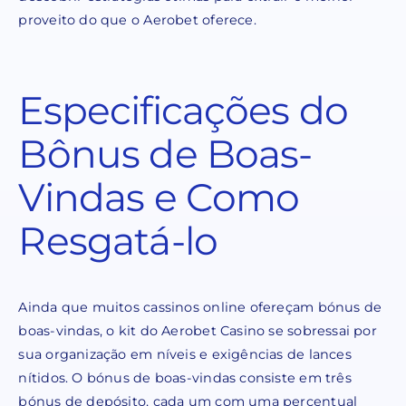
proveito do que o Aerobet oferece.
Especificações do
Bônus de Boas-
Vindas e Como
Resgatá-lo
Ainda que muitos cassinos online ofereçam bónus de
boas-vindas, o kit do Aerobet Casino se sobressai por
sua organização em níveis e exigências de lances
nítidos. O bónus de boas-vindas consiste em três
bónus de depósito, cada um com uma percentual