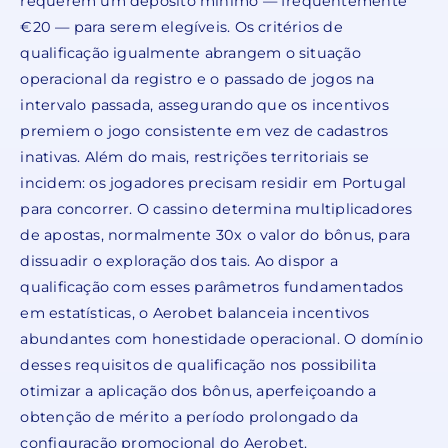
requerem um depósito mínimo — frequentemente
€20 — para serem elegíveis. Os critérios de
qualificação igualmente abrangem o situação
operacional da registro e o passado de jogos na
intervalo passada, assegurando que os incentivos
premiem o jogo consistente em vez de cadastros
inativas. Além do mais, restrições territoriais se
incidem: os jogadores precisam residir em Portugal
para concorrer. O cassino determina multiplicadores
de apostas, normalmente 30x o valor do bônus, para
dissuadir o exploração dos tais. Ao dispor a
qualificação com esses parâmetros fundamentados
em estatísticas, o Aerobet balanceia incentivos
abundantes com honestidade operacional. O domínio
desses requisitos de qualificação nos possibilita
otimizar a aplicação dos bônus, aperfeiçoando a
obtenção de mérito a período prolongado da
configuração promocional do Aerobet.