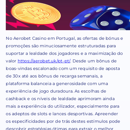
No Aerobet Casino em Portugal, as ofertas de bónus e
promoções são minuciosamente estruturadas para
suportar a lealdade dos jogadores e a maximização do
valor
https://aerobet.uk/pt-pt/
. Desde um bônus de
boas-vindas escalonado com um requisito de aposta
de 30x até aos bônus de recarga semanais, a
plataforma balanceia a generosidade com uma
experiência de jogo duradoura. As escolhas de
cashback e os níveis de lealdade aprimoram ainda
mais a experiência do utilizador, especialmente para
os adeptos de slots e lances desportivas. Apreender
os especificidades por de trás destes estímulos pode
descobrir estratégias ótimas para extrair o melhor