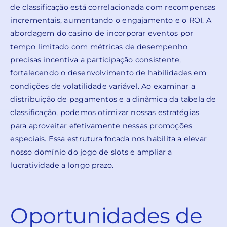
de classificação está correlacionada com recompensas
incrementais, aumentando o engajamento e o ROI. A
abordagem do casino de incorporar eventos por
tempo limitado com métricas de desempenho
precisas incentiva a participação consistente,
fortalecendo o desenvolvimento de habilidades em
condições de volatilidade variável. Ao examinar a
distribuição de pagamentos e a dinâmica da tabela de
classificação, podemos otimizar nossas estratégias
para aproveitar efetivamente nessas promoções
especiais. Essa estrutura focada nos habilita a elevar
nosso domínio do jogo de slots e ampliar a
lucratividade a longo prazo.
Oportunidades de