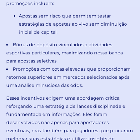
promoções incluem:
Apostas sem risco que permitem testar
estratégias de apostas ao vivo sem diminuição
inicial de capital.
Bônus de depósito vinculados a atividades
esportivas particulares, maximizando nossa banca
para apostas seletivas.
Promoções com cotas elevadas que proporcionam
retornos superiores em mercados selecionados após
uma análise minuciosa das odds.
Esses incentivos exigem uma abordagem crítica,
reforçando uma estratégia de lances disciplinada e
fundamentada em informações. Eles foram
desenvolvidos não apenas para apostadores
eventuais, mas também para jogadores que procuram
melhorar suas estratégias e utilizar insights de