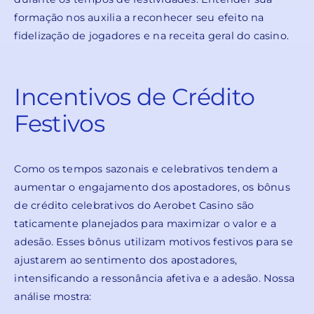
formação nos auxilia a reconhecer seu efeito na
fidelização de jogadores e na receita geral do casino.
Incentivos de Crédito
Festivos
Como os tempos sazonais e celebrativos tendem a
aumentar o engajamento dos apostadores, os bônus
de crédito celebrativos do Aerobet Casino são
taticamente planejados para maximizar o valor e a
adesão. Esses bônus utilizam motivos festivos para se
ajustarem ao sentimento dos apostadores,
intensificando a ressonância afetiva e a adesão. Nossa
análise mostra: