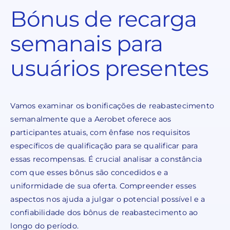
Bónus de recarga
semanais para
usuários presentes
Vamos examinar os bonificações de reabastecimento
semanalmente que a Aerobet oferece aos
participantes atuais, com ênfase nos requisitos
específicos de qualificação para se qualificar para
essas recompensas. É crucial analisar a constância
com que esses bônus são concedidos e a
uniformidade de sua oferta. Compreender esses
aspectos nos ajuda a julgar o potencial possível e a
confiabilidade dos bônus de reabastecimento ao
longo do período.