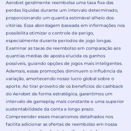
Aerobet geralmente reembolsa uma taxa fixa das
perdas líquidas durante um intervalo determinado,
proporcionando um quantia estimável alheio dos
vitórias. Essa abordagem baseada em informações nos
possibilita otimizar o controle de perigo,
especialmente durante períodos de jogo longas.
Examinar as taxas de reembolso em comparação aos
quantias médias de aposta elucida os ganhos
possíveis, guiando opções de jogos mais inteligentes.
Ademais, essas promoções diminuem o influência da
variação, amortecendo nosso lucro global sobre o
aporte. Ao tirar proveito de os benefícios do cashback
do Aerobet de forma estratégica, garantimos um
intervalo de gameplay mais constante e uma superior
sustentabilidade da conta a longo prazo.
Compreender esses mecanismos detalhados nos
facilita adicionar as ofertas de reembolso em nossa