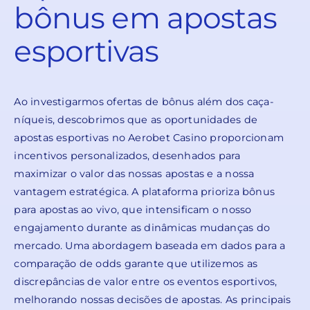
bônus em apostas
esportivas
Ao investigarmos ofertas de bônus além dos caça-
níqueis, descobrimos que as oportunidades de
apostas esportivas no Aerobet Casino proporcionam
incentivos personalizados, desenhados para
maximizar o valor das nossas apostas e a nossa
vantagem estratégica. A plataforma prioriza bônus
para apostas ao vivo, que intensificam o nosso
engajamento durante as dinâmicas mudanças do
mercado. Uma abordagem baseada em dados para a
comparação de odds garante que utilizemos as
discrepâncias de valor entre os eventos esportivos,
melhorando nossas decisões de apostas. As principais