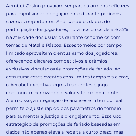
Aerobet Casino provaram ser particularmente eficazes
para impulsionar o engajamento durante períodos
sazonais importantes. Analisando os dados de
participação dos jogadores, notamos picos de até 35%
na atividade dos usuários durante os torneios com
temas de Natal e Páscoa. Esses torneios por tempo
limitado aproveitam o entusiasmo dos jogadores,
oferecendo placares competitivos e prêmios
exclusivos vinculados às promoções de feriado. Ao
estruturar esses eventos com limites temporais claros,
o Aerobet incentiva logins frequentes e jogo
contínuo, maximizando o valor vitalício do cliente.
Além disso, a integração de análises em tempo real
permite o ajuste rápido dos parâmetros do torneio
para aumentar a justiça e o engajamento. Esse uso
estratégico de promoções de feriado baseadas em
dados não apenas eleva a receita a curto prazo, mas