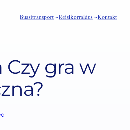
Bussitransport
Reisikorraldus
Kontakt
 Czy gra w
czna?
ed