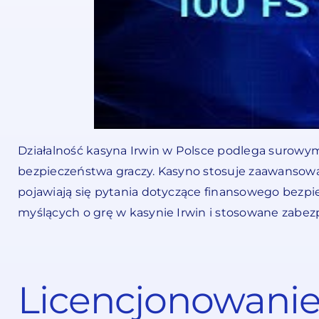
Działalność kasyna Irwin w Polsce podlega surowym
bezpieczeństwa graczy. Kasyno stosuje zaawansow
pojawiają się pytania dotyczące finansowego bezpi
myślących o grę w kasynie Irwin i stosowane zabe
Licencjonowanie 