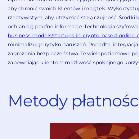
aby chronić swoich klientów i majątek. Wykorzystu
rzeczywistym, aby utrzymać stałą czujność. Środki 
ochraniają poufne informacje. Technologia szyfro
business-models/startups-in-crypto-based-onli
minimalizując ryzyko naruszeń. Ponadto, integracja
zagrożenia bezpieczeństwa. Te wielopoziomowe po
zapewniając klientom możliwość spokojnego korzys
Metody płatnośc