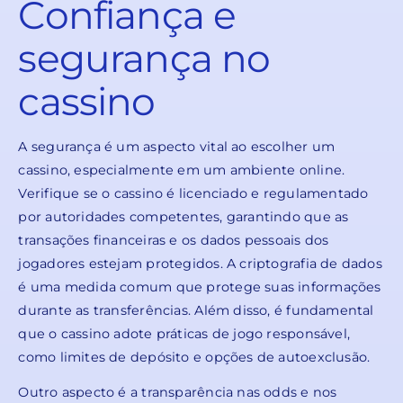
Confiança e
segurança no
cassino
A segurança é um aspecto vital ao escolher um
cassino, especialmente em um ambiente online.
Verifique se o cassino é licenciado e regulamentado
por autoridades competentes, garantindo que as
transações financeiras e os dados pessoais dos
jogadores estejam protegidos. A criptografia de dados
é uma medida comum que protege suas informações
durante as transferências. Além disso, é fundamental
que o cassino adote práticas de jogo responsável,
como limites de depósito e opções de autoexclusão.
Outro aspecto é a transparência nas odds e nos