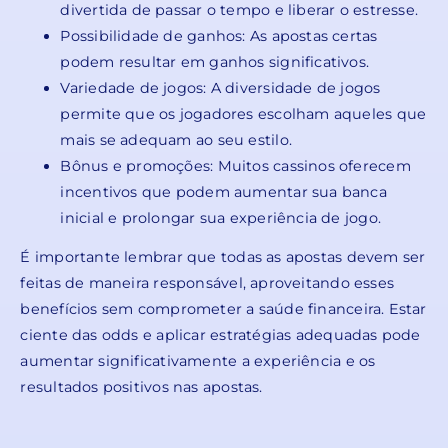
divertida de passar o tempo e liberar o estresse.
Possibilidade de ganhos: As apostas certas
podem resultar em ganhos significativos.
Variedade de jogos: A diversidade de jogos
permite que os jogadores escolham aqueles que
mais se adequam ao seu estilo.
Bônus e promoções: Muitos cassinos oferecem
incentivos que podem aumentar sua banca
inicial e prolongar sua experiência de jogo.
É importante lembrar que todas as apostas devem ser
feitas de maneira responsável, aproveitando esses
benefícios sem comprometer a saúde financeira. Estar
ciente das odds e aplicar estratégias adequadas pode
aumentar significativamente a experiência e os
resultados positivos nas apostas.