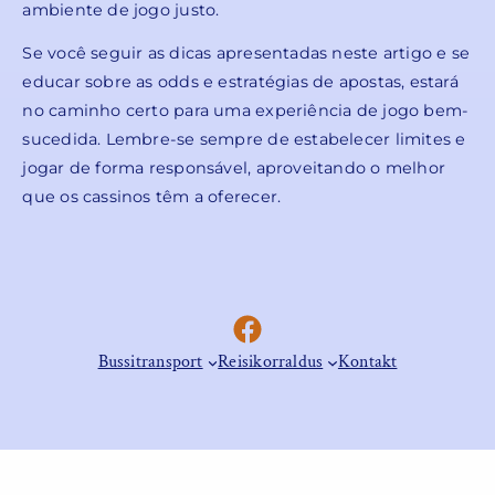
ambiente de jogo justo.
Se você seguir as dicas apresentadas neste artigo e se
educar sobre as odds e estratégias de apostas, estará
no caminho certo para uma experiência de jogo bem-
sucedida. Lembre-se sempre de estabelecer limites e
jogar de forma responsável, aproveitando o melhor
que os cassinos têm a oferecer.
Facebook
Bussitransport
Reisikorraldus
Kontakt