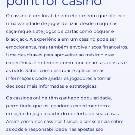
point for casino
O cassino é um local de entretenimento que oferece
uma variedade de jogos de azar, desde máquinas
caça-níqueis até jogos de cartas como pôquer e
blackjack. A experiência em um cassino pode ser
emocionante, mas também envolve riscos financeiros.
Uma das chaves para aproveitar ao máximo essa
experiência é entender como funcionam as apostas e
as odds. Saber como estudar e aplicar essas
informações pode ajudar os jogadores a tomar
decisões mais informadas e estratégicas.
Os cassinos online têm ganhado popularidade,
permitindo que os jogadores experimentem a
emoção do jogo a partir do conforto de suas casas.
Assim como nos cassinos físicos, a consciência sobre
as odds e responsabilidade nas apostas são