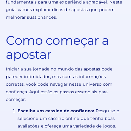
fundamentais para uma experiência agradável. Neste
guia, vamos explorar dicas de apostas que podem
melhorar suas chances.
Como começar a
apostar
Iniciar a sua jornada no mundo das apostas pode
parecer intimidador, mas com as informações
corretas, você pode navegar nesse universo com
confiança. Aqui estão os passos essenciais para
começar:
Escolha um cassino de confiança:
Pesquise e
selecione um cassino online que tenha boas
avaliações e ofereça uma variedade de jogos.