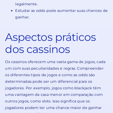
legalmente.
Estudar as odds pode aumentar suas chances de
ganhar.
Aspectos práticos
dos cassinos
Os cassinos oferecem uma vasta gama de jogos, cada
um com suas peculiaridades e regras. Compreender
os diferentes tipos de jogos e como as odds são
determinadas pode ser um diferencial para os
jogadores. Por exemplo, jogos como blackjack têm
uma vantagem da casa menor em comparação com
outros jogos, como slots. Isso significa que os
jogadores podem ter uma chance maior de ganhar