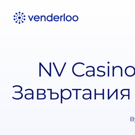
Skip
to
content
NV Casino
Завъртания
B