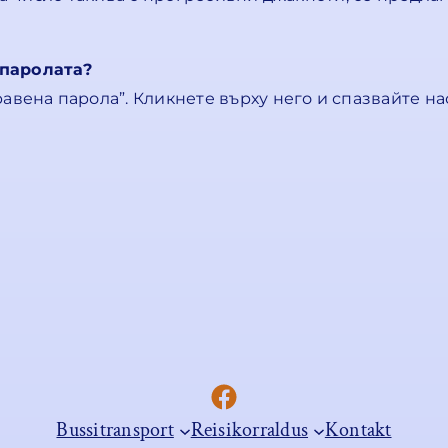
 паролата?
авена парола”. Кликнете върху него и спазвайте нас
Facebook
Bussitransport
Reisikorraldus
Kontakt