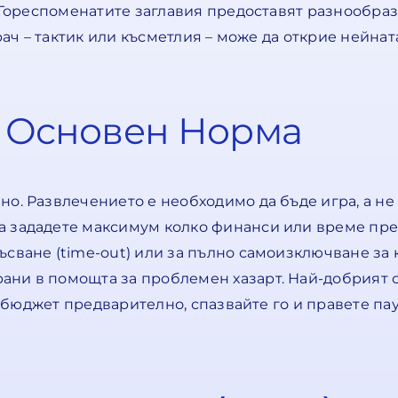
. Гореспоменатите заглавия предоставят разнообраз
грач – тактик или късметлия – може да открие нейнат
: Основен Норма
но. Развлечението е необходимо да бъде игра, а не
а зададете максимум колко финанси или време пре
ъсване (time-out) или за пълно самоизключване за
ни в помощта за проблемен хазарт. Най-добрият съв
си бюджет предварително, спазвайте го и правете пау