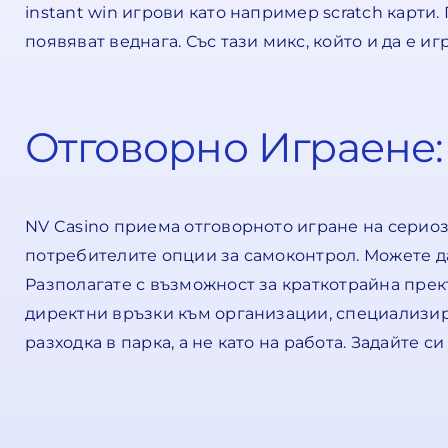
instant win игрови като например scratch карти
появяват веднага. Със тази микс, който и да е и
Отговорно Играене
NV Casino приема отговорното игране на сериоз
потребителите опции за самоконтрол. Можете д
Разполагате с възможност за краткотрайна прек
директни връзки към организации, специализира
разходка в парка, а не като на работа. Задайте 