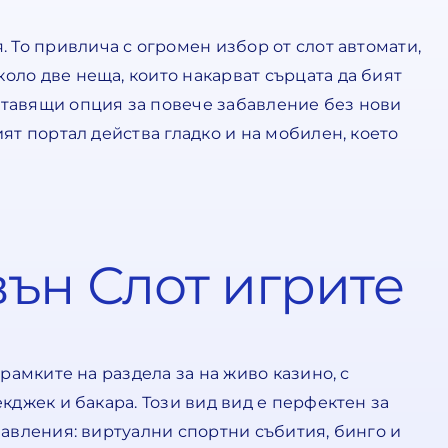
 То привлича с огромен избор от слот автомати,
оло две неща, които накарват сърцата да бият
ставящи опция за повече забавление без нови
ят портал действа гладко и на мобилен, което
ън Слот игрите
рамките на раздела за на живо казино, с
кджек и бакара. Този вид вид е перфектен за
бавления: виртуални спортни събития, бинго и