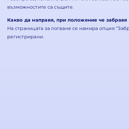
възможностите са същите.
Какво да направя, при положение че забравя
На страницата за логване се намира опция “Забр
регистрирани.