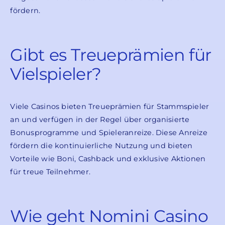
fördern.
Gibt es Treueprämien für
Vielspieler?
Viele Casinos bieten Treueprämien für Stammspieler
an und verfügen in der Regel über organisierte
Bonusprogramme und Spieleranreize. Diese Anreize
fördern die kontinuierliche Nutzung und bieten
Vorteile wie Boni, Cashback und exklusive Aktionen
für treue Teilnehmer.
Wie geht Nomini Casino