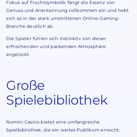
Fokus auf Fruchtsymbolik fängt die Essenz von
Genuss und Anerkennung vollkommen ein und hebt
sich so in der stark umstrittenen Online-Gaming-
Branche deutlich ab.
Die Spieler fühlen sich instinktiv von dieser
erfrischenden und packenden Atmosphäre
angelockt.
Große
Spielebibliothek
Nomini Casino bietet eine umfangreiche
Spielbibliothek, die ein weites Publikum erreicht.