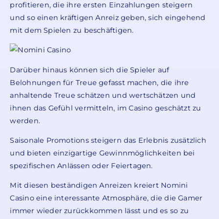
profitieren, die ihre ersten Einzahlungen steigern
und so einen kräftigen Anreiz geben, sich eingehend
mit dem Spielen zu beschäftigen.
Darüber hinaus können sich die Spieler auf
Belohnungen für Treue gefasst machen, die ihre
anhaltende Treue schätzen und wertschätzen und
ihnen das Gefühl vermitteln, im Casino geschätzt zu
werden.
Saisonale Promotions steigern das Erlebnis zusätzlich
und bieten einzigartige Gewinnmöglichkeiten bei
spezifischen Anlässen oder Feiertagen.
Mit diesen beständigen Anreizen kreiert Nomini
Casino eine interessante Atmosphäre, die die Gamer
immer wieder zurückkommen lässt und es so zu