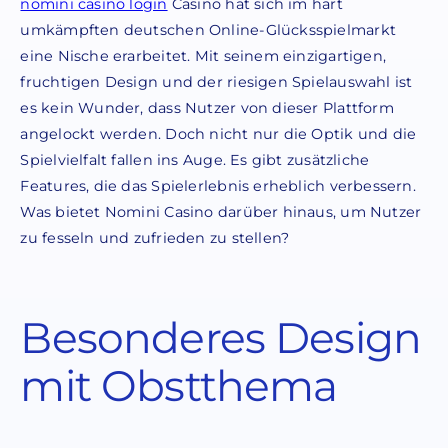
nomini casino login
Casino hat sich im hart
umkämpften deutschen Online-Glücksspielmarkt
eine Nische erarbeitet. Mit seinem einzigartigen,
fruchtigen Design und der riesigen Spielauswahl ist
es kein Wunder, dass Nutzer von dieser Plattform
angelockt werden. Doch nicht nur die Optik und die
Spielvielfalt fallen ins Auge. Es gibt zusätzliche
Features, die das Spielerlebnis erheblich verbessern.
Was bietet Nomini Casino darüber hinaus, um Nutzer
zu fesseln und zufrieden zu stellen?
Besonderes Design
mit Obstthema