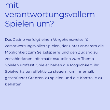
mit
verantwortungsvollem
Spielen um?
Das Casino verfolgt einen Vorgehensweise für
verantwortungsvolles Spielen, der unter anderem die
Möglichkeit zum Selbstsperre und den Zugang zu
verschiedenen Informationsquellen zum Thema
Spielen umfasst. Spieler haben die Möglichkeit, ihr
Spielverhalten effektiv zu steuern, um innerhalb
geschützter Grenzen zu spielen und die Kontrolle zu
behalten.