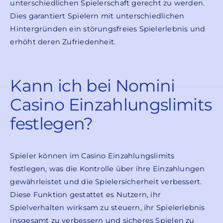
unterschiedlichen Spielerschaft gerecht zu werden.
Dies garantiert Spielern mit unterschiedlichen
Hintergründen ein störungsfreies Spielerlebnis und
erhöht deren Zufriedenheit.
Kann ich bei Nomini
Casino Einzahlungslimits
festlegen?
Spieler können im Casino Einzahlungslimits
festlegen, was die Kontrolle über ihre Einzahlungen
gewährleistet und die Spielersicherheit verbessert.
Diese Funktion gestattet es Nutzern, ihr
Spielverhalten wirksam zu steuern, ihr Spielerlebnis
insgesamt zu verbessern und sicheres Spielen zu