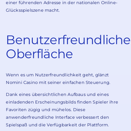
einer führenden Adresse in der nationalen Online-
Glücksspielszene macht.
Benutzerfreundliche
Oberfläche
Wenn es um Nutzerfreundlichkeit geht, glänzt
Nomini Casino mit seiner einfachen Steuerung.
Dank eines übersichtlichen Aufbaus und eines
einladenden Erscheinungsbilds finden Spieler ihre
Favoriten zügig und mühelos. Diese
anwenderfreundliche Interface verbessert den
Spielspaß und die Verfügbarkeit der Plattform.