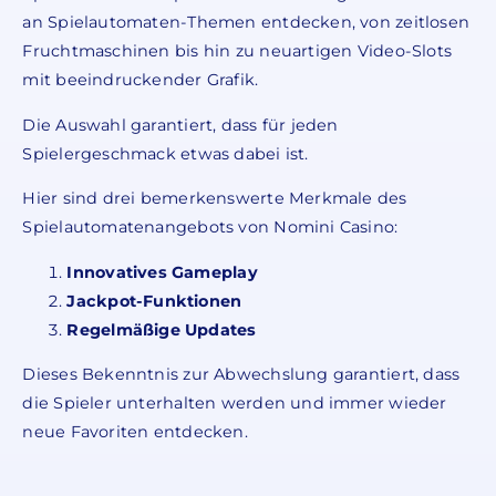
an Spielautomaten-Themen entdecken, von zeitlosen
Fruchtmaschinen bis hin zu neuartigen Video-Slots
mit beeindruckender Grafik.
Die Auswahl garantiert, dass für jeden
Spielergeschmack etwas dabei ist.
Hier sind drei bemerkenswerte Merkmale des
Spielautomatenangebots von Nomini Casino:
Innovatives Gameplay
Jackpot-Funktionen
Regelmäßige Updates
Dieses Bekenntnis zur Abwechslung garantiert, dass
die Spieler unterhalten werden und immer wieder
neue Favoriten entdecken.