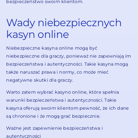
bezpieczeństwo swoim klientom.
Wady niebezpiecznych
kasyn online
Niebezpieczne kasyna online mogą być
niebezpieczne dla graczy, ponieważ nie zapewniają im
bezpieczeństwa i autentyczności. Takie kasyna mogą
także naruszać prawa i normy, co może mieć
negatywne skutki dla graczy.
Warto zatem wybrać kasyno online, które spełnia
warunki bezpieczeństwa i autentyczności. Takie
kasyna oferują swoim klientom pewność, że ich dane
są chronione i że mogą grać bezpiecznie.
Ważne jest zapewnienie bezpieczeństwa i
autentyczności