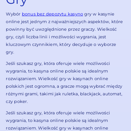
Wybór
bonus bez depozytu kasyno
gry w kasynie
online jest jednym z najważniejszych aspektów, które
powinny być uwzględnione przez graczy. Wielkość
gry, czyli liczba linii i możliwości wygrania, jest
kluczowym czynnikiem, który decyduje o wyborze
gry.
Jeśli szukasz gry, która oferuje wiele możliwości
wygrania, to kasyna online polskie są idealnym
rozwiązaniem. Wielkość gry w kasynach online
polskich jest ogromna, a gracze mogą wybrać między
różnymi grami, takimi jak ruletka, blackjack, automat,
czy poker.
Jeśli szukasz gry, która oferuje wiele możliwości
wygrania, to kasyna online polskie są idealnym
rozwiązaniem. Wielkość gry w kasynach online