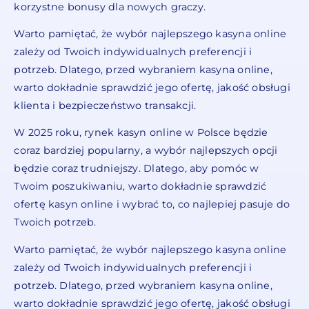
korzystne bonusy dla nowych graczy.
Warto pamiętać, że wybór najlepszego kasyna online
zależy od Twoich indywidualnych preferencji i
potrzeb. Dlatego, przed wybraniem kasyna online,
warto dokładnie sprawdzić jego ofertę, jakość obsługi
klienta i bezpieczeństwo transakcji.
W 2025 roku, rynek kasyn online w Polsce będzie
coraz bardziej popularny, a wybór najlepszych opcji
będzie coraz trudniejszy. Dlatego, aby pomóc w
Twoim poszukiwaniu, warto dokładnie sprawdzić
ofertę kasyn online i wybrać to, co najlepiej pasuje do
Twoich potrzeb.
Warto pamiętać, że wybór najlepszego kasyna online
zależy od Twoich indywidualnych preferencji i
potrzeb. Dlatego, przed wybraniem kasyna online,
warto dokładnie sprawdzić jego ofertę, jakość obsługi