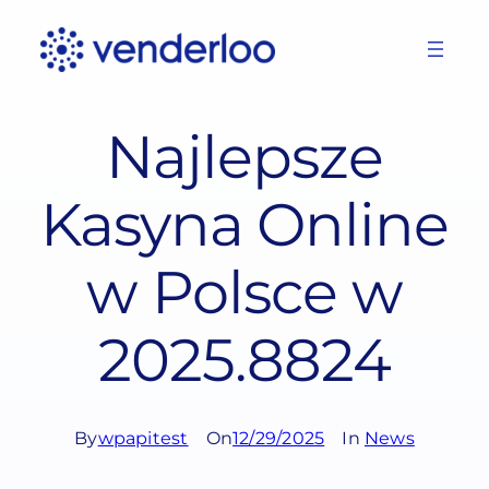
Skip
to
content
Najlepsze
Kasyna Online
w Polsce w
2025.8824
By
wpapitest
On
12/29/2025
In
News