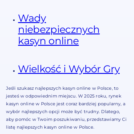
Wady
niebezpiecznych
kasyn online
Wielkość i Wybór Gry
Jeśli szukasz najlepszych kasyn online w Polsce, to
jesteś w odpowiednim miejscu. W 2025 roku, rynek
kasyn online w Polsce jest coraz bardziej popularny, a
wybór najlepszych opcji może być trudny. Dlatego,
aby pomóc w Twoim poszukiwaniu, przedstawiamy Ci
listę najlepszych kasyn online w Polsce.