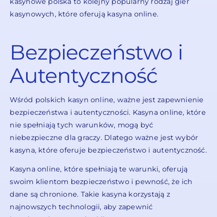
kasynowe polska to kolejny popularny rodzaj gier
kasynowych, które oferują kasyna online.
Bezpieczeństwo i
Autentyczność
Wśród polskich kasyn online, ważne jest zapewnienie
bezpieczeństwa i autentyczności. Kasyna online, które
nie spełniają tych warunków, mogą być
niebezpieczne dla graczy. Dlatego ważne jest wybór
kasyna, które oferuje bezpieczeństwo i autentyczność.
Kasyna online, które spełniają te warunki, oferują
swoim klientom bezpieczeństwo i pewność, że ich
dane są chronione. Takie kasyna korzystają z
najnowszych technologii, aby zapewnić