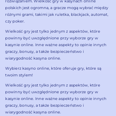
rozwiązaniem. Wielkość gry w kasynach online
polskich jest ogromna, a gracze mogą wybrać między
różnymi grami, takimi jak ruletka, blackjack, automat,
czy poker.
Wielkość gry jest tylko jednym z aspektów, które
powinny być uwzględnione przy wyborze gry w
kasynie online. Inne ważne aspekty to opinie innych
graczy, bonusy, a także bezpieczeństwo i
wiarygodność kasyna online.
Wybierz kasyno online, które oferuje gry, które są
twoim stylem!
Wielkość gry jest tylko jednym z aspektów, które
powinny być uwzględnione przy wyborze gry w
kasynie online. Inne ważne aspekty to opinie innych
graczy, bonusy, a także bezpieczeństwo i
wiarygodność kasyna online.