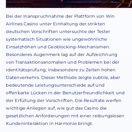
Bei der Inanspruchnahme der Plattform von Win
Airlines Casino unter Einhaltung der strikten
deutschen Vorschriften untersuchte der Tester
systematisch Situationen wie ungewöhnliche
Einsatzhöhen und Geoblocking-Mechanismen.
Besonderes Augenmerk lag auf der Aufzeichnung
von Transaktionsanomalien und Problemen bei der
Identitätsprüfung, insbesondere zu Zeiten hohen
Datenverkehrs. Dieser Methode zeigte subtile, aber
bedeutende Leistungsunterschiede auf und
offenbarte Lücken in der Benutzerfreundlichkeit und
der Erfüllung der Vorschriften. Die Resultate werfen
wichtige Anliegen auf, wie gut das Casino die
gesetzlichen Anforderungen mit einer reibungslosen
Kundeninteraktion in Harmonie bringt.