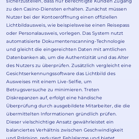
sicherzustellen, dass nur berechtigte Kunden Zugang
zu den Casino-Diensten erhalten. Zunächst müssen
Nutzer bei der Kontoeröffnung einen offiziellen
Lichtbildausweis, wie beispielsweise einen Reisepass
oder Personalausweis, vorlegen. Das System nutzt
automatisierte Dokumentenscanning-Technologie
und gleicht die eingereichten Daten mit amtlichen
Datenbanken ab, um die Authentizität und das Alter
des Nutzers zu überprüfen. Zusätzlich vergleicht eine
Gesichtserkennungssoftware das Lichtbild des
Ausweises mit einem Live-Selfie, um
Betrugsversuche zu minimieren. Treten
Diskrepanzen auf, erfolgt eine händische
Überprüfung durch ausgebildete Mitarbeiter, die die
übermittelten Informationen gründlich prüfen.
Dieser vielschichtige Ansatz gewährleistet ein
balanciertes Verhältnis zwischen Geschwindigkeit
und Präzision, reduziert Fehlalarme und bietet