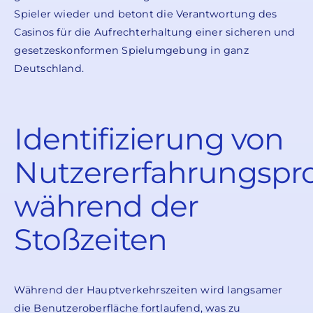
Spieler wieder und betont die Verantwortung des
Casinos für die Aufrechterhaltung einer sicheren und
gesetzeskonformen Spielumgebung in ganz
Deutschland.
Identifizierung von
Nutzererfahrungsp
während der
Stoßzeiten
Während der Hauptverkehrszeiten wird langsamer
die Benutzeroberfläche fortlaufend, was zu