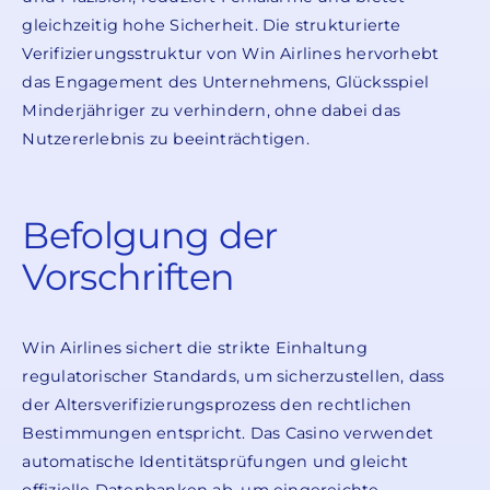
gleichzeitig hohe Sicherheit. Die strukturierte
Verifizierungsstruktur von Win Airlines hervorhebt
das Engagement des Unternehmens, Glücksspiel
Minderjähriger zu verhindern, ohne dabei das
Nutzererlebnis zu beeinträchtigen.
Befolgung der
Vorschriften
Win Airlines sichert die strikte Einhaltung
regulatorischer Standards, um sicherzustellen, dass
der Altersverifizierungsprozess den rechtlichen
Bestimmungen entspricht. Das Casino verwendet
automatische Identitätsprüfungen und gleicht