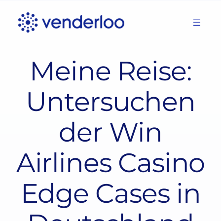
Skip
to
content
Meine Reise:
Untersuchen
der Win
Airlines Casino
Edge Cases in