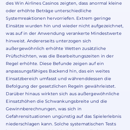
des Win Airlines Casinos zeigten, dass anormal kleine
oder erhöhte Beträge unterschiedliche
Systemreaktionen hervorriefen. Extrem geringe
Einsätze wurden hin und wieder nicht aufgezeichnet,
was auf in der Anwendung verankerte Mindestwerte
hinweist. Andererseits unterzogen sich
außergewöhnlich erhöhte Wetten zusätzliche
Prüfschichten, was die Bearbeitungszeiten in der
Regel erhöhte. Diese Befunde zeigen auf ein
anpassungsfähiges Backend hin, das ein weites
Einsatzbereich umfasst und währenddessen die
Befolgung der gesetzlichen Regeln gewährleistet.
Darüber hinaus wirkten sich aus außergewöhnliche
Einsatzhöhen die Schwankungsbreite und die
Gewinnberechnungen, was sich in
Gefahrensituationen ungünstig auf das Spielerlebnis
niederschlagen kann. Solche systematischen Tests