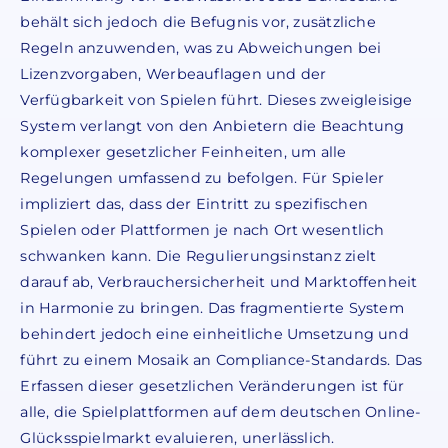
behält sich jedoch die Befugnis vor, zusätzliche
Regeln anzuwenden, was zu Abweichungen bei
Lizenzvorgaben, Werbeauflagen und der
Verfügbarkeit von Spielen führt. Dieses zweigleisige
System verlangt von den Anbietern die Beachtung
komplexer gesetzlicher Feinheiten, um alle
Regelungen umfassend zu befolgen. Für Spieler
impliziert das, dass der Eintritt zu spezifischen
Spielen oder Plattformen je nach Ort wesentlich
schwanken kann. Die Regulierungsinstanz zielt
darauf ab, Verbrauchersicherheit und Marktoffenheit
in Harmonie zu bringen. Das fragmentierte System
behindert jedoch eine einheitliche Umsetzung und
führt zu einem Mosaik an Compliance-Standards. Das
Erfassen dieser gesetzlichen Veränderungen ist für
alle, die Spielplattformen auf dem deutschen Online-
Glücksspielmarkt evaluieren, unerlässlich.