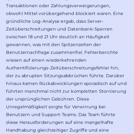
Transaktionen oder Zahlungsverweigerungen,
obwohl Mittel vorübergehend blockiert waren. Eine
gründliche Log-Analyse ergab, dass Server-
Zeitüberschreitungen und Datenbank-Sperren
zwischen 18 und 21 Uhr deutlich an Häufigkeit
gewannen, was mit den Spitzenzeiten der
Benutzernachfrage zusammenfiel. Fehlerberichte
wiesen auf einen wiederkehrenden
Authentifizierungs-Zeitüberschreitungsfehler hin,
der zu abrupten Sitzungsabbrüchen führte. Darüber
hinaus kamen Rückabwicklungen sporadisch auf und
führten manchmal nicht zur kompletten Stornierung
der ursprünglichen Gebühren. Diese
Unregelmäßigkeit sorgte für Verwirrung bei
Benutzern und Support-Teams. Das Team führte
diese Herausforderungen auf eine mangelhafte
Handhabung gleichzeitiger Zugriffe und eine