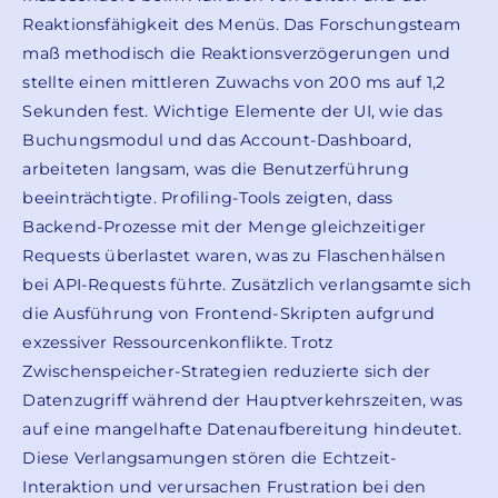
Reaktionsfähigkeit des Menüs. Das Forschungsteam
maß methodisch die Reaktionsverzögerungen und
stellte einen mittleren Zuwachs von 200 ms auf 1,2
Sekunden fest. Wichtige Elemente der UI, wie das
Buchungsmodul und das Account-Dashboard,
arbeiteten langsam, was die Benutzerführung
beeinträchtigte. Profiling-Tools zeigten, dass
Backend-Prozesse mit der Menge gleichzeitiger
Requests überlastet waren, was zu Flaschenhälsen
bei API-Requests führte. Zusätzlich verlangsamte sich
die Ausführung von Frontend-Skripten aufgrund
exzessiver Ressourcenkonflikte. Trotz
Zwischenspeicher-Strategien reduzierte sich der
Datenzugriff während der Hauptverkehrszeiten, was
auf eine mangelhafte Datenaufbereitung hindeutet.
Diese Verlangsamungen stören die Echtzeit-
Interaktion und verursachen Frustration bei den