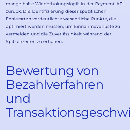
mangelhafte Wiederholungslogik in der Payment-API
zurück. Die Identifizierung dieser spezifischen
Fehlerarten verdeutlichte wesentliche Punkte, die
optimiert werden müssen, um Einnahmeverluste zu
vermeiden und die Zuverlässigkeit während der
Spitzenzeiten zu erhöhen.
Bewertung von
Bezahlverfahren
und
Transaktionsgeschwi