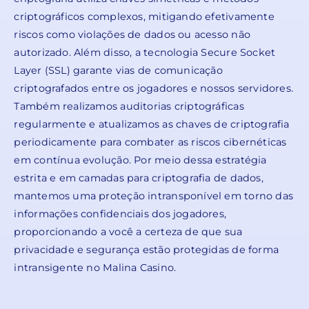
criptográficos complexos, mitigando efetivamente
riscos como violações de dados ou acesso não
autorizado. Além disso, a tecnologia Secure Socket
Layer (SSL) garante vias de comunicação
criptografados entre os jogadores e nossos servidores.
Também realizamos auditorias criptográficas
regularmente e atualizamos as chaves de criptografia
periodicamente para combater as riscos cibernéticas
em contínua evolução. Por meio dessa estratégia
estrita e em camadas para criptografia de dados,
mantemos uma proteção intransponível em torno das
informações confidenciais dos jogadores,
proporcionando a você a certeza de que sua
privacidade e segurança estão protegidas de forma
intransigente no Malina Casino.