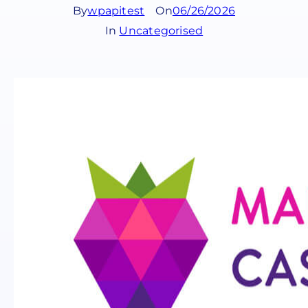
By
wpapitest
On
06/26/2026
In
Uncategorised