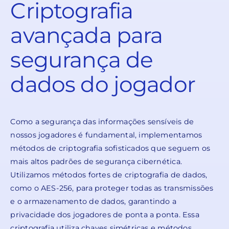
Criptografia
avançada para
segurança de
dados do jogador
Como a segurança das informações sensíveis de
nossos jogadores é fundamental, implementamos
métodos de criptografia sofisticados que seguem os
mais altos padrões de segurança cibernética.
Utilizamos métodos fortes de criptografia de dados,
como o AES-256, para proteger todas as transmissões
e o armazenamento de dados, garantindo a
privacidade dos jogadores de ponta a ponta. Essa
criptografia utiliza chaves simétricas e métodos