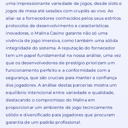
uma impressionante variedade de jogos, desde slots e
jogos de mesa até sessões com crupiês ao vivo. Ao
aliar-se a fornecedores conhecidos pelos seus estritos
protocolos de desenvolvimento e características
inovadoras, o Malina Casino garante não só uma
vivência de jogo imersiva, como também uma sólida
integridade do sistema. A reputação do fornecedor
tem um papel fundamental na nossa análise, uma vez
que os desenvolvedores de prestígio priorizam um
funcionamento perfeito e a conformidade com a
segurança, que são cruciais para manter a confiança
dos jogadores. A análise destas parcerias mostra um
equilíbrio intencional entre variedade e qualidade,
destacando o compromisso do Malina em
proporcionar um ambiente de jogo tecnicamente
sólido e diversificado para jogadores que procuram
garantia de um padrão profissional.