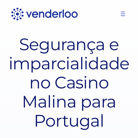
Skip
to
content
Segurança e
imparcialidade
no Casino
Malina para
Portugal