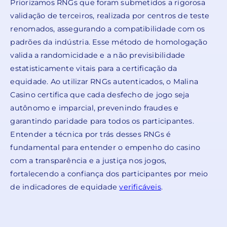
Priorizamos RNGs que foram submetidos a rigorosa
validação de terceiros, realizada por centros de teste
renomados, assegurando a compatibilidade com os
padrões da indústria. Esse método de homologação
valida a randomicidade e a não previsibilidade
estatisticamente vitais para a certificação da
equidade. Ao utilizar RNGs autenticados, o Malina
Casino certifica que cada desfecho de jogo seja
autônomo e imparcial, prevenindo fraudes e
garantindo paridade para todos os participantes.
Entender a técnica por trás desses RNGs é
fundamental para entender o empenho do casino
com a transparência e a justiça nos jogos,
fortalecendo a confiança dos participantes por meio
de indicadores de equidade
verificáveis
.