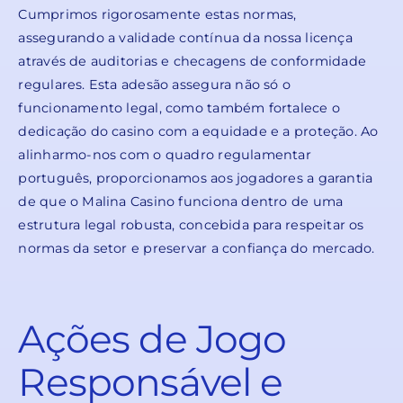
Cumprimos rigorosamente estas normas,
assegurando a validade contínua da nossa licença
através de auditorias e checagens de conformidade
regulares. Esta adesão assegura não só o
funcionamento legal, como também fortalece o
dedicação do casino com a equidade e a proteção. Ao
alinharmo-nos com o quadro regulamentar
português, proporcionamos aos jogadores a garantia
de que o Malina Casino funciona dentro de uma
estrutura legal robusta, concebida para respeitar os
normas da setor e preservar a confiança do mercado.
Ações de Jogo
Responsável e