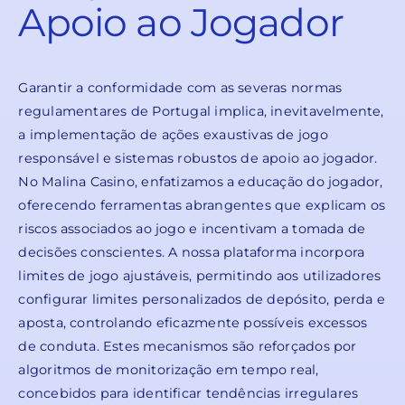
Apoio ao Jogador
Garantir a conformidade com as severas normas
regulamentares de Portugal implica, inevitavelmente,
a implementação de ações exaustivas de jogo
responsável e sistemas robustos de apoio ao jogador.
No Malina Casino, enfatizamos a educação do jogador,
oferecendo ferramentas abrangentes que explicam os
riscos associados ao jogo e incentivam a tomada de
decisões conscientes. A nossa plataforma incorpora
limites de jogo ajustáveis, permitindo aos utilizadores
configurar limites personalizados de depósito, perda e
aposta, controlando eficazmente possíveis excessos
de conduta. Estes mecanismos são reforçados por
algoritmos de monitorização em tempo real,
concebidos para identificar tendências irregulares