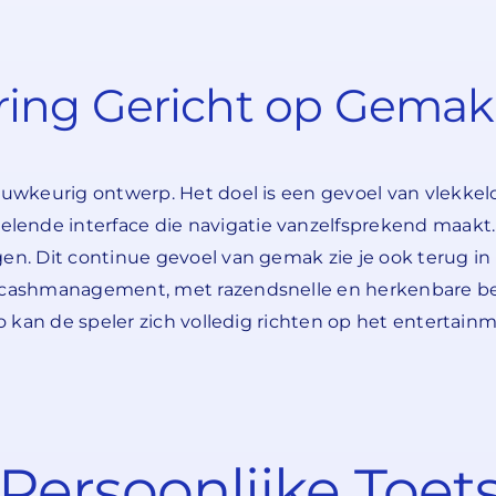
ring Gericht op Gemak
 nauwkeurig ontwerp. Het doel is een gevoel van vlekk
lende interface die navigatie vanzelfsprekend maakt
gen. Dit continue gevoel van gemak zie je ook terug i
t cashmanagement, met razendsnelle en herkenbare bet
 Zo kan de speler zich volledig richten op het entertai
Persoonlijke Toet