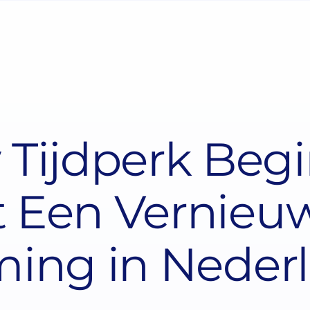
Tijdperk Begin
t Een Vernieu
ing in Neder