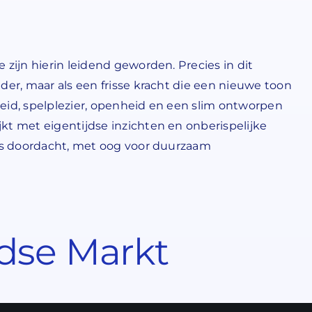
 zijn hierin leidend geworden. Precies in dit
der, maar als een frisse kracht die een nieuwe toon
heid, spelplezier, openheid en een slim ontworpen
kt met eigentijdse inzichten en onberispelijke
k is doordacht, met oog voor duurzaam
dse Markt