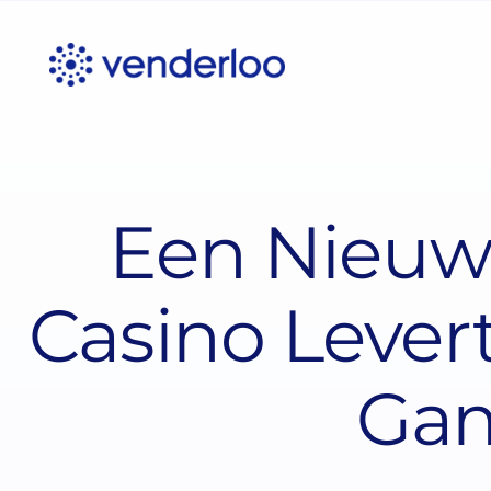
Skip
to
content
Een Nieuw 
Casino Lever
Gam