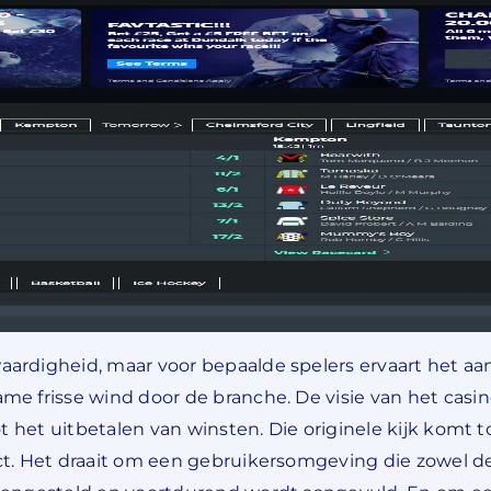
rdigheid, maar voor bepaalde spelers ervaart het aa
 frisse wind door de branche. De visie van het casino
t het uitbetalen van winsten. Die originele kijk komt t
t. Het draait om een gebruikersomgeving die zowel de 