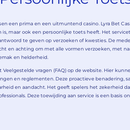
sen een prima en een uitmuntend casino. Lyra Bet Casin
 is, maar ook een persoonlijke toets heeft. Het servic
s antwoord te geven op verzoeken of kwesties. De mede
icht en achting om met alle vormen verzoeken, met na
 gemak en helderheid.
t Veelgestelde vragen (FAQ) op de website. Hier kunne
tingen en reglementen. Deze proactieve benadering, 
eid en aandacht. Het geeft spelers het zekerheid dat 
sionals. Deze toewijding aan service is een basis on