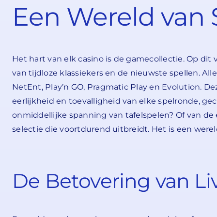
Een Wereld van 
Het hart van elk casino is de gamecollectie. Op dit
van tijdloze klassiekers en de nieuwste spellen. 
NetEnt, Play’n GO, Pragmatic Play en Evolution. De
eerlijkheid en toevalligheid van elke spelronde, ge
onmiddellijke spanning van tafelspelen? Of van de
selectie die voortdurend uitbreidt. Het is een we
De Betovering van L