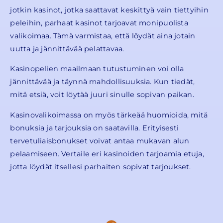
jotkin kasinot, jotka saattavat keskittyä vain tiettyihin
peleihin, parhaat kasinot tarjoavat monipuolista
valikoimaa. Tämä varmistaa, että löydät aina jotain
uutta ja jännittävää pelattavaa.
Kasinopelien maailmaan tutustuminen voi olla
jännittävää ja täynnä mahdollisuuksia. Kun tiedät,
mitä etsiä, voit löytää juuri sinulle sopivan paikan.
Kasinovalikoimassa on myös tärkeää huomioida, mitä
bonuksia ja tarjouksia on saatavilla. Erityisesti
tervetuliaisbonukset voivat antaa mukavan alun
pelaamiseen. Vertaile eri kasinoiden tarjoamia etuja,
jotta löydät itsellesi parhaiten sopivat tarjoukset.