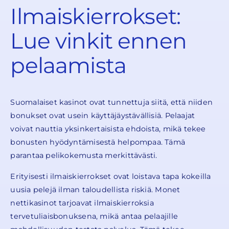
Ilmaiskierrokset:
Lue vinkit ennen
pelaamista
Suomalaiset kasinot ovat tunnettuja siitä, että niiden
bonukset ovat usein käyttäjäystävällisiä. Pelaajat
voivat nauttia yksinkertaisista ehdoista, mikä tekee
bonusten hyödyntämisestä helpompaa. Tämä
parantaa pelikokemusta merkittävästi.
Erityisesti ilmaiskierrokset ovat loistava tapa kokeilla
uusia pelejä ilman taloudellista riskiä. Monet
nettikasinot tarjoavat ilmaiskierroksia
tervetuliaisbonuksena, mikä antaa pelaajille