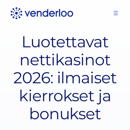
Skip
to
content
Luotettavat
nettikasinot
2026: ilmaiset
kierrokset ja
bonukset