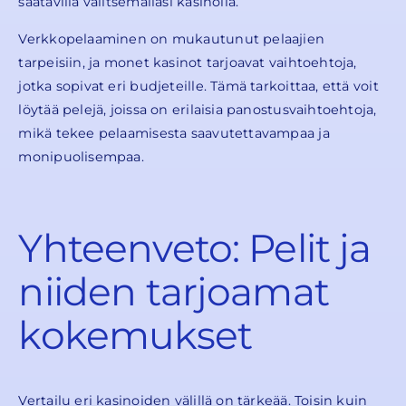
saatavilla valitsemallasi kasinolla.
Verkkopelaaminen on mukautunut pelaajien
tarpeisiin, ja monet kasinot tarjoavat vaihtoehtoja,
jotka sopivat eri budjeteille. Tämä tarkoittaa, että voit
löytää pelejä, joissa on erilaisia panostusvaihtoehtoja,
mikä tekee pelaamisesta saavutettavampaa ja
monipuolisempaa.
Yhteenveto: Pelit ja
niiden tarjoamat
kokemukset
Vertailu eri kasinoiden välillä on tärkeää. Toisin kuin