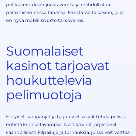
pelikokemuksen joustavuutta ja mahdollistaa
pelaamisen missä tahansa. Muista valita kasino, jolla
on hyvä mobiilisivusto tai sovellus.
Suomalaiset
kasinot tarjoavat
houkuttelevia
pelimuotoja
Erityiset kampanjat ja tarjoukset voivat tehdä pelistä
entistä kiinnostavampaa. Nettikasinot järjestävät
säännöllisesti kilpailuja ja turnauksia, joissa voit voittaa