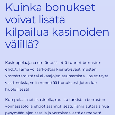
Kuinka bonukset
voivat lisätä
kilpailua kasinoiden
välillä?
Kasinopelaajana on tärkeää, että tunnet bonusten
ehdot. Tämä voi tarkoittaa kierrätysvaatimusten
ymmärtämistä tai aikarajojen seuraamista. Jos et täytä
vaatimuksia, voit menettää bonuksesi, joten lue
huolellisesti!
Kun pelaat nettikasinolla, muista tarkistaa bonusten
voimassaolo ja ehdot säännöllisesti. Tämä auttaa sinua
pysymään ajan tasalla ja varmistaa, että et menetä