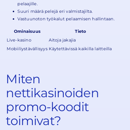
pelaajille.
Suuri määrä pelejä eri valmistajilta.
Vastuunoton työkalut pelaamisen hallintaan.
Ominaisuus
Tieto
Live-kasino
Aitoja jakajia
Mobiiliystävällisyys
Käytettävissä kaikilla laitteilla
Miten
nettikasinoiden
promo-koodit
toimivat?