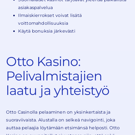
asiakaspalvelua
Ilmaiskierrokset voivat lisätä
voittomahdollisuuksia
Käytä bonuksia järkevästi
Otto Kasino:
Pelivalmistajien
laatu ja yhteistyö
Otto Casinolla pelaaminen on yksinkertaista ja
suoraviivaista. Alustalla on selkeä navigointi, joka
auttaa pelaajia löytämään etsimänsä helposti. Otto