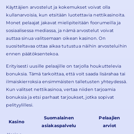
Käyttäjien arvostelut ja kokemukset voivat olla
kullanarvoisia, kun etsitään luotettavia nettikasinoita.
Monet pelaajat jakavat mielipiteitään foorumeilla ja
sosiaalisessa mediassa, ja nämä arvostelut voivat
auttaa sinua valitsemaan oikean kasinon. On
suositeltavaa ottaa aikaa tutustua näihin arvosteluihin
ennen päätöksentekoa.
Erityisesti uusille pelaajille on tarjolla houkuttelevia
bonuksia. Tämä tarkoittaa, että voit saada lisärahaa tai
ilmaiskierroksia ensimmäisten talletusten yhteydessä.
Kun valitset nettikasinoa, vertaa niiden tarjoamia
bonuksia ja etsi parhaat tarjoukset, jotka sopivat
pelityylillesi.
Suomalainen
Pelaajien
Kasino
asiakaspalvelu
arviot