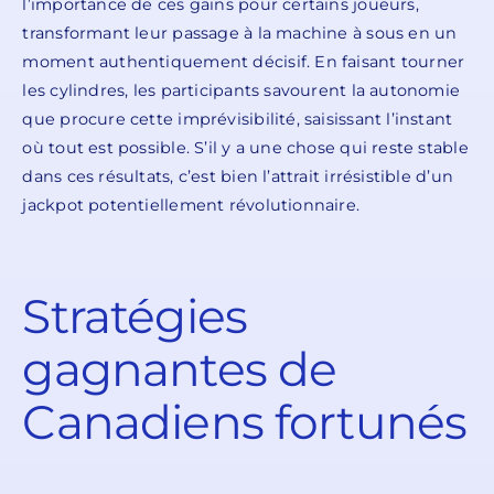
l’importance de ces gains pour certains joueurs,
transformant leur passage à la machine à sous en un
moment authentiquement décisif. En faisant tourner
les cylindres, les participants savourent la autonomie
que procure cette imprévisibilité, saisissant l’instant
où tout est possible. S’il y a une chose qui reste stable
dans ces résultats, c’est bien l’attrait irrésistible d’un
jackpot potentiellement révolutionnaire.
Stratégies
gagnantes de
Canadiens fortunés