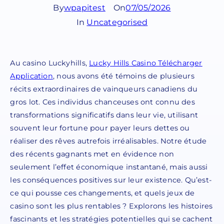
By
wpapitest
On
07/05/2026
In
Uncategorised
Au casino Luckyhills,
Lucky Hills Casino Télécharger
Application
, nous avons été témoins de plusieurs
récits extraordinaires de vainqueurs canadiens du
gros lot. Ces individus chanceuses ont connu des
transformations significatifs dans leur vie, utilisant
souvent leur fortune pour payer leurs dettes ou
réaliser des rêves autrefois irréalisables. Notre étude
des récents gagnants met en évidence non
seulement l’effet économique instantané, mais aussi
les conséquences positives sur leur existence. Qu’est-
ce qui pousse ces changements, et quels jeux de
casino sont les plus rentables ? Explorons les histoires
fascinants et les stratégies potentielles qui se cachent