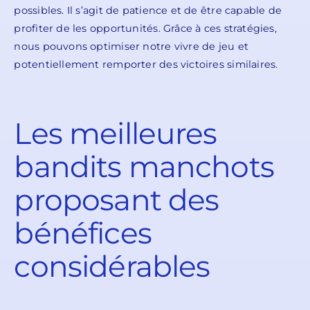
possibles. Il s’agit de patience et de être capable de
profiter de les opportunités. Grâce à ces stratégies,
nous pouvons optimiser notre vivre de jeu et
potentiellement remporter des victoires similaires.
Les meilleures
bandits manchots
proposant des
bénéfices
considérables