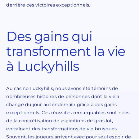
derrière ces victoires exceptionnels.
Des gains qui
transforment la vie
à Luckyhills
Au casino Luckyhills, nous avons été témoins de
nombreuses histoires de personnes dont la vie a
changé du jour au lendemain grâce à des gains
exceptionnels. Ces réussites remarquables sont nées
de la concrétisation de aspirations de gros lot,
entraînant des transformations de vie brusques.
Souvent, les joueurs arrivent avec pour seul espoir de