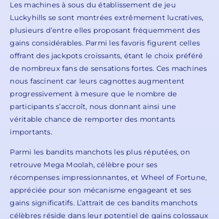
Les machines à sous du établissement de jeu
Luckyhills se sont montrées extrêmement lucratives,
plusieurs d’entre elles proposant fréquemment des
gains considérables. Parmi les favoris figurent celles
offrant des jackpots croissants, étant le choix préféré
de nombreux fans de sensations fortes. Ces machines
nous fascinent car leurs cagnottes augmentent
progressivement à mesure que le nombre de
participants s’accroît, nous donnant ainsi une
véritable chance de remporter des montants
importants.
Parmi les bandits manchots les plus réputées, on
retrouve Mega Moolah, célèbre pour ses
récompenses impressionnantes, et Wheel of Fortune,
appréciée pour son mécanisme engageant et ses
gains significatifs. L’attrait de ces bandits manchots
célèbres réside dans leur potentiel de gains colossaux