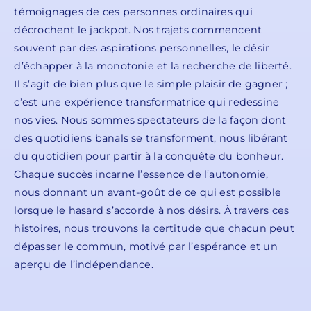
témoignages de ces personnes ordinaires qui
décrochent le jackpot. Nos trajets commencent
souvent par des aspirations personnelles, le désir
d’échapper à la monotonie et la recherche de liberté.
Il s’agit de bien plus que le simple plaisir de gagner ;
c’est une expérience transformatrice qui redessine
nos vies. Nous sommes spectateurs de la façon dont
des quotidiens banals se transforment, nous libérant
du quotidien pour partir à la conquête du bonheur.
Chaque succès incarne l’essence de l’autonomie,
nous donnant un avant-goût de ce qui est possible
lorsque le hasard s’accorde à nos désirs. À travers ces
histoires, nous trouvons la certitude que chacun peut
dépasser le commun, motivé par l’espérance et un
aperçu de l’indépendance.