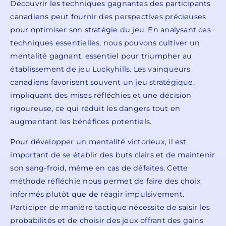
Découvrir les techniques gagnantes des participants
canadiens peut fournir des perspectives précieuses
pour optimiser son stratégie du jeu. En analysant ces
techniques essentielles, nous pouvons cultiver un
mentalité gagnant, essentiel pour triumpher au
établissement de jeu Luckyhills. Les vainqueurs
canadiens favorisent souvent un jeu stratégique,
impliquant des mises réfléchies et une décision
rigoureuse, ce qui réduit les dangers tout en
augmentant les bénéfices potentiels.
Pour développer un mentalité victorieux, il est
important de se établir des buts clairs et de maintenir
son sang-froid, même en cas de défaites. Cette
méthode réfléchie nous permet de faire des choix
informés plutôt que de réagir impulsivement.
Participer de manière tactique nécessite de saisir les
probabilités et de choisir des jeux offrant des gains