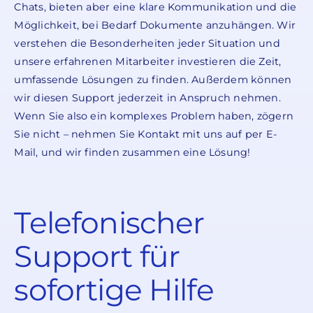
Chats, bieten aber eine klare Kommunikation und die
Möglichkeit, bei Bedarf Dokumente anzuhängen. Wir
verstehen die Besonderheiten jeder Situation und
unsere erfahrenen Mitarbeiter investieren die Zeit,
umfassende Lösungen zu finden. Außerdem können
wir diesen Support jederzeit in Anspruch nehmen.
Wenn Sie also ein komplexes Problem haben, zögern
Sie nicht – nehmen Sie Kontakt mit uns auf per E-
Mail, und wir finden zusammen eine Lösung!
Telefonischer
Support für
sofortige Hilfe