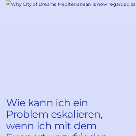
Wie kann ich ein
Problem eskalieren,
wenn ich mit dem