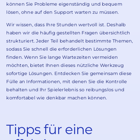
können Sie Probleme eigenständig und bequem
lösen, ohne auf den Support warten zu müssen.
Wir wissen, dass Ihre Stunden wertvoll ist. Deshalb
haben wir die häufig gestellten Fragen übersichtlich
strukturiert. Jeder Teil behandelt bestimmte Themen,
sodass Sie schnell die erforderlichen Lösungen
finden. Wenn Sie lange Wartezeiten vermeiden
möchten, bietet Ihnen dieses nützliche Werkzeug
sofortige Lösungen. Entdecken Sie gemeinsam diese
Fülle an Informationen, mit denen Sie die Kontrolle
behalten und Ihr Spielerlebnis so reibungslos und
komfortabel wie denkbar machen können.
Tipps für eine