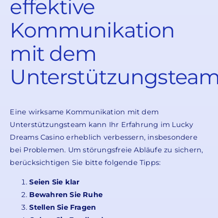
effektive
Kommunikation
mit dem
Unterstützungstea
Eine wirksame Kommunikation mit dem
Unterstützungsteam kann Ihr Erfahrung im Lucky
Dreams Casino erheblich verbessern, insbesondere
bei Problemen. Um störungsfreie Abläufe zu sichern,
berücksichtigen Sie bitte folgende Tipps:
Seien Sie klar
Bewahren Sie Ruhe
Stellen Sie Fragen