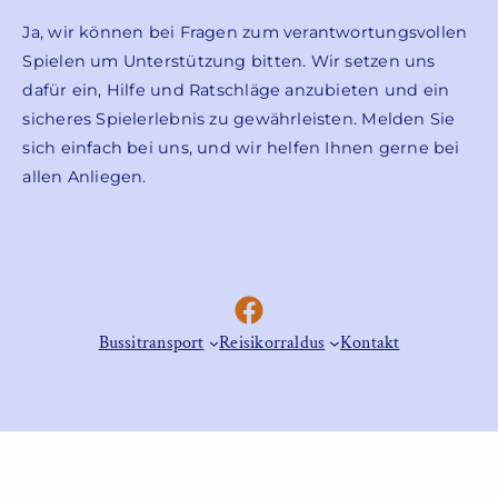
Ja, wir können bei Fragen zum verantwortungsvollen
Spielen um Unterstützung bitten. Wir setzen uns
dafür ein, Hilfe und Ratschläge anzubieten und ein
sicheres Spielerlebnis zu gewährleisten. Melden Sie
sich einfach bei uns, und wir helfen Ihnen gerne bei
allen Anliegen.
Facebook
Bussitransport
Reisikorraldus
Kontakt