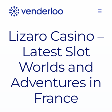
Skip
to
content
Lizaro Casino –
Latest Slot
Worlds and
Adventures in
France