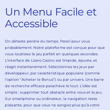
Un Menu Facile et
Accessible
On déteste perdre du temps. Pareil pour vous
probablement. Notre plateforme est conçue pour que
vous localisiez le jeu parfait en quelques secondes.
L’interface de Lizaro Casino est limpide, épurée, et
réagit instantanément. Sélectionnez les jeux par
développeur, par caractéristique populaire (comme
l’option “Acheter le Bonus”) ou par univers. Une barre
de recherche efficace parachève le tout. L’idée est
simple : supprimer tout obstacle entre vous et le jeu.
Sur smartphone ou ordinateur, la navigation reste
plaisante, pour que vous ne songiez plus qu’à votre