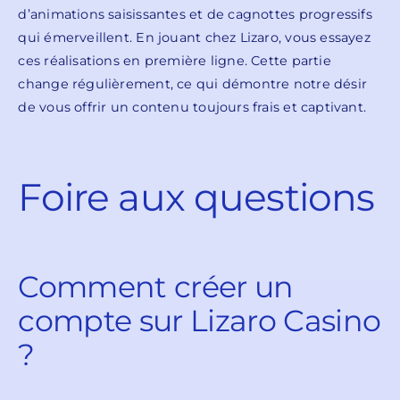
d’animations saisissantes et de cagnottes progressifs
qui émerveillent. En jouant chez Lizaro, vous essayez
ces réalisations en première ligne. Cette partie
change régulièrement, ce qui démontre notre désir
de vous offrir un contenu toujours frais et captivant.
Foire aux questions
Comment créer un
compte sur Lizaro Casino
?