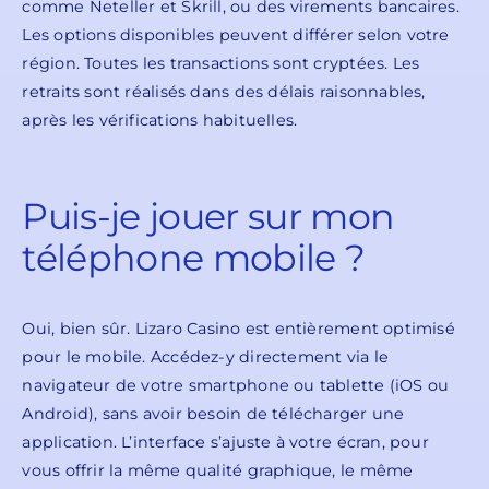
comme Neteller et Skrill, ou des virements bancaires.
Les options disponibles peuvent différer selon votre
région. Toutes les transactions sont cryptées. Les
retraits sont réalisés dans des délais raisonnables,
après les vérifications habituelles.
Puis-je jouer sur mon
téléphone mobile ?
Oui, bien sûr. Lizaro Casino est entièrement optimisé
pour le mobile. Accédez-y directement via le
navigateur de votre smartphone ou tablette (iOS ou
Android), sans avoir besoin de télécharger une
application. L’interface s’ajuste à votre écran, pour
vous offrir la même qualité graphique, le même