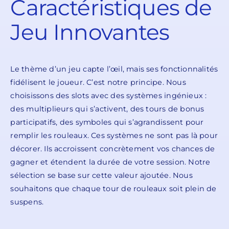
Caractéristiques de
Jeu Innovantes
Le thème d’un jeu capte l’œil, mais ses fonctionnalités
fidélisent le joueur. C’est notre principe. Nous
choisissons des slots avec des systèmes ingénieux :
des multiplieurs qui s’activent, des tours de bonus
participatifs, des symboles qui s’agrandissent pour
remplir les rouleaux. Ces systèmes ne sont pas là pour
décorer. Ils accroissent concrètement vos chances de
gagner et étendent la durée de votre session. Notre
sélection se base sur cette valeur ajoutée. Nous
souhaitons que chaque tour de rouleaux soit plein de
suspens.