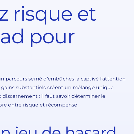
z risque et
oad pour
ur un parcours semé d’embûches, a captivé l’attention
es gains substantiels créent un mélange unique
 discernement : il faut savoir déterminer le
ibre entre risque et récompense.
Un jeu de hasard