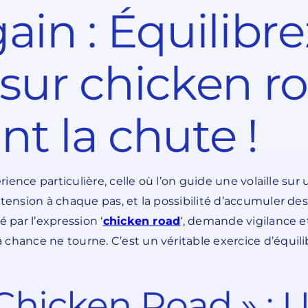
ain : Équilibre
ur chicken r
nt la chute !
érience particulière, celle où l’on guide une volaille s
 tension à chaque pas, et la possibilité d’accumuler d
 par l’expression ‘
chicken road
‘, demande vigilance et
 chance ne tourne. C’est un véritable exercice d’équil
Chicken Road » : 