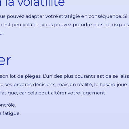
la volatilité
vous pouvez adapter votre stratégie en conséquence. Si l
jeu est peu volatile, vous pouvez prendre plus de risqu
u.
er
lot de pièges. L’un des plus courants est de se laisser 
vec ses propres décisions, mais en réalité, le hasard jo
a fatigue, car cela peut altérer votre jugement.
ontrôle.
a fatigue.