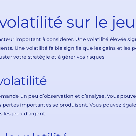
volatilité sur le jeu
acteur important à considérer. Une volatilité élevée sig
s. Une volatilité faible signifie que les gains et les p
ster votre stratégie et à gérer vos risques.
latilité
 demande un peu d’observation et d’analyse. Vous pouve
s pertes importantes se produisent. Vous pouvez égale
 les jeux d’argent.