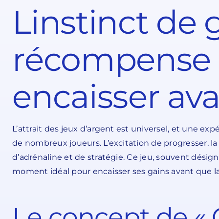
Linstinct de g
récompense s
encaisser ava
L’attrait des jeux d’argent est universel, et une exp
de nombreux joueurs. L’excitation de progresser, la
d’adrénaline et de stratégie. Ce jeu, souvent désigné
moment idéal pour encaisser ses gains avant que la
Le concept de « 