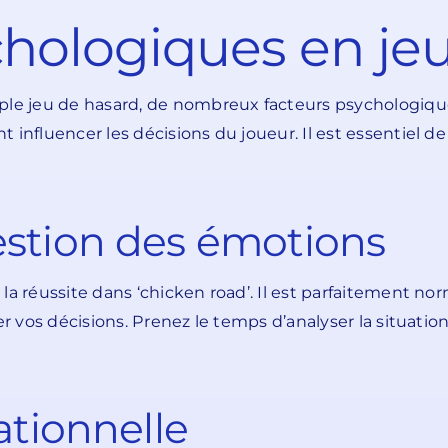
chologiques en je
le jeu de hasard, de nombreux facteurs psychologiques e
influencer les décisions du joueur. Il est essentiel de 
estion des émotions
a réussite dans ‘chicken road’. Il est parfaitement norm
r vos décisions. Prenez le temps d’analyser la situation,
ationnelle