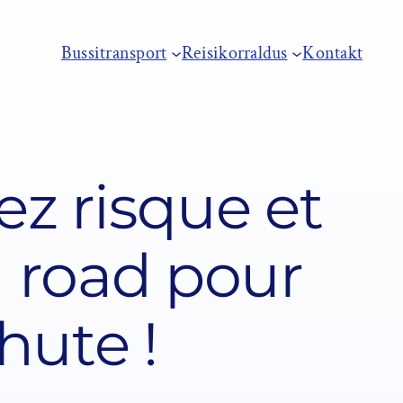
Bussitransport
Reisikorraldus
Kontakt
ez risque et
 road pour
hute !