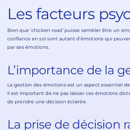
Les facteurs psy
Bien que ‘chicken road’ puisse sembler être un simp
confiance en soi sont autant d’émotions qui peuvent 
par ses émotions.
L’importance de la g
La gestion des émotions est un aspect essentiel de l
il est important de ne pas laisser ces émotions dicte
de prendre une décision éclairée.
La prise de décision r