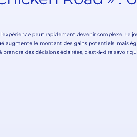
is l’expérience peut rapidement devenir complexe. Le 
ué augmente le montant des gains potentiels, mais éga
 à prendre des décisions éclairées, c’est-à-dire savoir qu