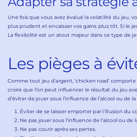
Adapter sa stratégie à 
Une fois que vous avez évalué la volatilité du jeu, 
plus prudent et encaisser vos gains plus tôt. Si le 
La flexibilité est un atout majeur dans ce type de je
Les pièges à évit
Comme tout jeu d’argent, ‘chicken road’ comporte son 
croire que l’on peut influencer le résultat du jeu a
d’éviter de jouer sous l’influence de l’alcool ou de l
Éviter de se laisser emporter par l’illusion du c
Ne pas jouer sous l’influence de l’alcool ou de l
Ne pas courir après ses pertes.