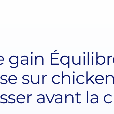
e gain Équilibr
e sur chicken
sser avant la c