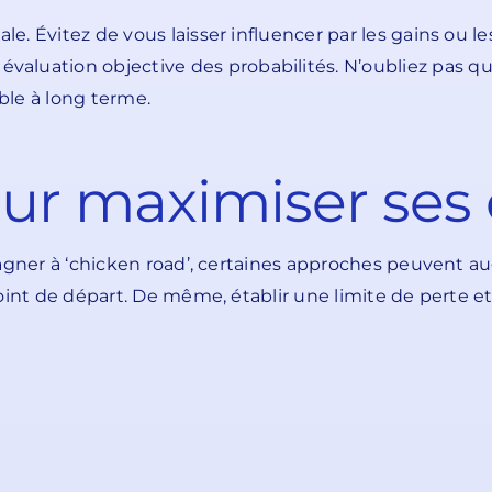
ale. Évitez de vous laisser influencer par les gains ou 
aluation objective des probabilités. N’oubliez pas qu
able à long terme.
our maximiser ses
r gagner à ‘chicken road’, certaines approches peuvent 
n point de départ. De même, établir une limite de perte