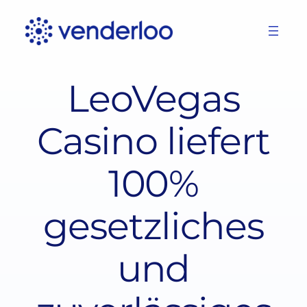
Skip
to
content
LeoVegas
Casino liefert
100%
gesetzliches
und