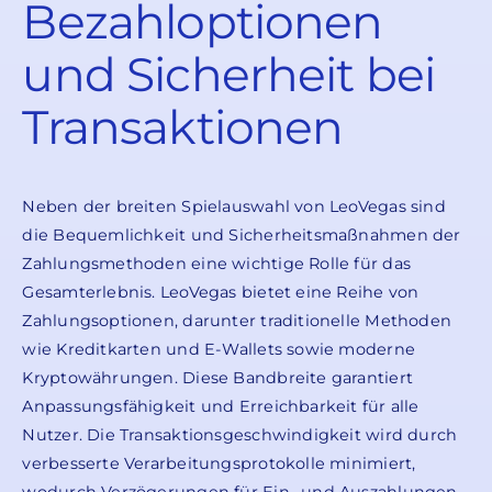
Bezahloptionen
und Sicherheit bei
Transaktionen
Neben der breiten Spielauswahl von LeoVegas sind
die Bequemlichkeit und Sicherheitsmaßnahmen der
Zahlungsmethoden eine wichtige Rolle für das
Gesamterlebnis. LeoVegas bietet eine Reihe von
Zahlungsoptionen, darunter traditionelle Methoden
wie Kreditkarten und E-Wallets sowie moderne
Kryptowährungen. Diese Bandbreite garantiert
Anpassungsfähigkeit und Erreichbarkeit für alle
Nutzer. Die Transaktionsgeschwindigkeit wird durch
verbesserte Verarbeitungsprotokolle minimiert,