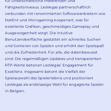
für unterschiedliche Präferenzen und
Fähigkeitsniveaus. LeoVegas partnerschaftlich
verbunden mit renommierten Softwareanbietern wie
NetEnt und Microgaming kooperiert, was für
exzellente Grafiken, geschmeidiges Gameplay und
Ausgewogenheit sorgt. Die intuitive
Benutzeroberfläche gestattet ein schnelles Suchen
und Sortieren von Spielen und erhöht den Spielspaß
und die Zufriedenheit. Für alle, die datenbewusst
sind: Die regelmäßigen Updates und transparenten
RTP-Werte betonen LeoVegas’ Engagement für
Exzellenz. Insgesamt betont die Vielfalt der
Spielauswahl das Spielerlebnis und positioniert
LeoVegas als erstklassige Wahl für engagierte Spieler
in Belgien.