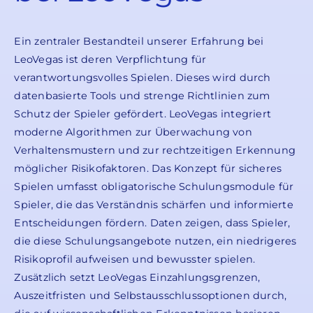
Ein zentraler Bestandteil unserer Erfahrung bei
LeoVegas ist deren Verpflichtung für
verantwortungsvolles Spielen. Dieses wird durch
datenbasierte Tools und strenge Richtlinien zum
Schutz der Spieler gefördert. LeoVegas integriert
moderne Algorithmen zur Überwachung von
Verhaltensmustern und zur rechtzeitigen Erkennung
möglicher Risikofaktoren. Das Konzept für sicheres
Spielen umfasst obligatorische Schulungsmodule für
Spieler, die das Verständnis schärfen und informierte
Entscheidungen fördern. Daten zeigen, dass Spieler,
die diese Schulungsangebote nutzen, ein niedrigeres
Risikoprofil aufweisen und bewusster spielen.
Zusätzlich setzt LeoVegas Einzahlungsgrenzen,
Auszeitfristen und Selbstausschlussoptionen durch,