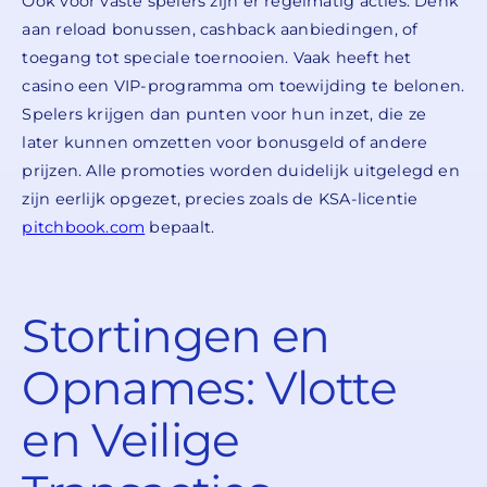
Ook voor vaste spelers zijn er regelmatig acties. Denk
aan reload bonussen, cashback aanbiedingen, of
toegang tot speciale toernooien. Vaak heeft het
casino een VIP-programma om toewijding te belonen.
Spelers krijgen dan punten voor hun inzet, die ze
later kunnen omzetten voor bonusgeld of andere
prijzen. Alle promoties worden duidelijk uitgelegd en
zijn eerlijk opgezet, precies zoals de KSA-licentie
pitchbook.com
bepaalt.
Stortingen en
Opnames: Vlotte
en Veilige