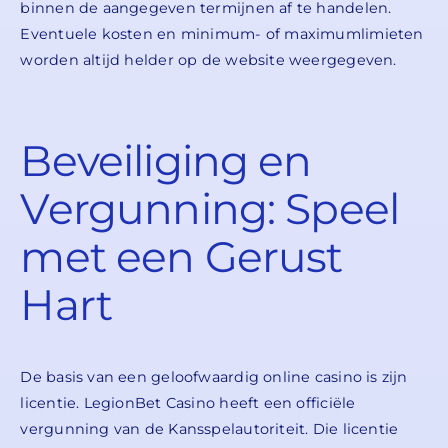
binnen de aangegeven termijnen af te handelen.
Eventuele kosten en minimum- of maximumlimieten
worden altijd helder op de website weergegeven.
Beveiliging en
Vergunning: Speel
met een Gerust
Hart
De basis van een geloofwaardig online casino is zijn
licentie. LegionBet Casino heeft een officiële
vergunning van de Kansspelautoriteit. Die licentie