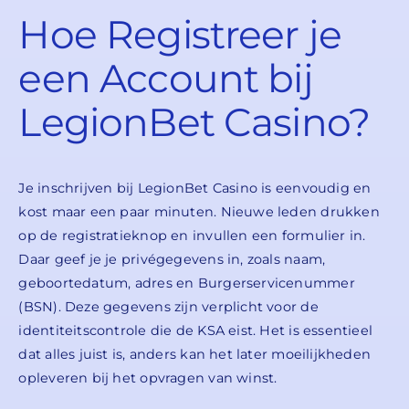
Hoe Registreer je
een Account bij
LegionBet Casino?
Je inschrijven bij LegionBet Casino is eenvoudig en
kost maar een paar minuten. Nieuwe leden drukken
op de registratieknop en invullen een formulier in.
Daar geef je je privégegevens in, zoals naam,
geboortedatum, adres en Burgerservicenummer
(BSN). Deze gegevens zijn verplicht voor de
identiteitscontrole die de KSA eist. Het is essentieel
dat alles juist is, anders kan het later moeilijkheden
opleveren bij het opvragen van winst.