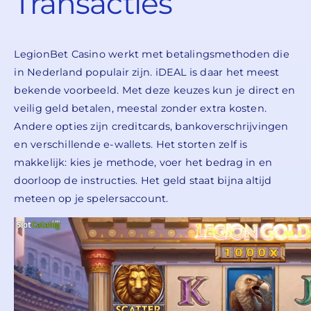
Transacties
LegionBet Casino werkt met betalingsmethoden die
in Nederland populair zijn. iDEAL is daar het meest
bekende voorbeeld. Met deze keuzes kun je direct en
veilig geld betalen, meestal zonder extra kosten.
Andere opties zijn creditcards, bankoverschrijvingen
en verschillende e-wallets. Het storten zelf is
makkelijk: kies je methode, voer het bedrag in en
doorloop de instructies. Het geld staat bijna altijd
meteen op je spelersaccount.