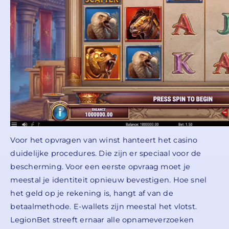
Voor het opvragen van winst hanteert het casino
duidelijke procedures. Die zijn er speciaal voor de
bescherming. Voor een eerste opvraag moet je
meestal je identiteit opnieuw bevestigen. Hoe snel
het geld op je rekening is, hangt af van de
betaalmethode. E-wallets zijn meestal het vlotst.
LegionBet streeft ernaar alle opnameverzoeken