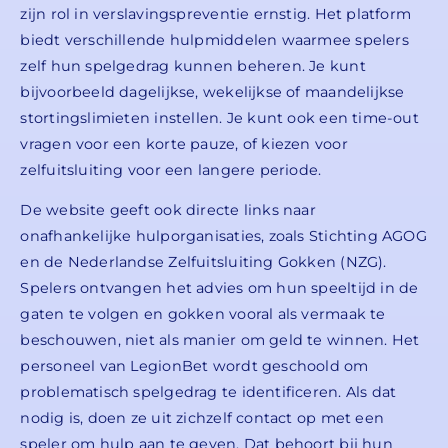
zijn rol in verslavingspreventie ernstig. Het platform
biedt verschillende hulpmiddelen waarmee spelers
zelf hun spelgedrag kunnen beheren. Je kunt
bijvoorbeeld dagelijkse, wekelijkse of maandelijkse
stortingslimieten instellen. Je kunt ook een time-out
vragen voor een korte pauze, of kiezen voor
zelfuitsluiting voor een langere periode.
De website geeft ook directe links naar
onafhankelijke hulporganisaties, zoals Stichting AGOG
en de Nederlandse Zelfuitsluiting Gokken (NZG).
Spelers ontvangen het advies om hun speeltijd in de
gaten te volgen en gokken vooral als vermaak te
beschouwen, niet als manier om geld te winnen. Het
personeel van LegionBet wordt geschoold om
problematisch spelgedrag te identificeren. Als dat
nodig is, doen ze uit zichzelf contact op met een
speler om hulp aan te geven. Dat behoort bij hun