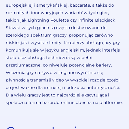
europejskiej i amerykańskiej, baccarata, a także do
rozmaitych innowacyjnych wariantów tych gier,
takich jak Lightning Roulette czy Infinite Blackjack.
Stawki w tych grach są często dostosowane do
szerokiego spektrum graczy, proponując zarówno
niskie, jak i wysokie limity. Krupierzy obsługujący gry
komunikują się w języku angielskim, jednak interfejs
stołu oraz obsługa techniczna są w pełni
przetłumaczone, co niweluje potencjalne bariery.
Wrażenia gry na żywo w Legiano wyróżnia się
płynnością transmisji video w wysokiej rozdzielczości,
co jest ważne dla immersji i odczucia autentyczności.
Dla wielu graczy jest to najbardziej ekscytująca i
społeczna forma hazardu online obecna na platformie.