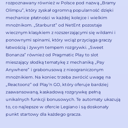
rozpoznawany również w Polsce pod nazwą „Bramy
Olimpu”, który zyskał ogromną popularność dzięki
mechanice płatności w każdej kolejce i wielkim
mnożnikom. „Starburst” od NetEnt pozostaje
wiecznym klasykiem z rozszerzającymi się wildami i
ponownymi spinami, który wciąż przyciąga graczy
łatwością i żywym tempem rozgrywki. „Sweet
Bonanza” również od Pragmatic Play to slot
mieszający słodką tematykę z mechaniką „Pay
Anywhere” i grabonusową z nieograniczonym
mnożnikiem. Na koniec trzeba zwrócić uwagę na
„Reactoonz” od Play’n GO, który oferuje bardziej
zaawansowaną, kaskadową rozgrywkę pełną
unikalnych funkcji bonusowych. Te automaty ukazują
to, co najlepsze w ofercie Legiano i są doskonały
punkt startowy dla każdego gracza.