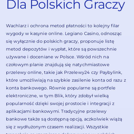
Dla Polskich Graczy
Wachlarz i ochrona metod płatności to kolejny filar
wygody w kasynie online. Legiano Casino, odnosząc
się wyłącznie do polskich graczy, proponuje listę
metod depozytów i wypłat, które są powszechnie
używane i doceniane w Polsce. Wśród nich na
czołowym planie znajdują się natychmiastowe
przelewy online, takie jak Przelewy24 czy Paybylink,
które umożliwiają na szybkie zasilenie konta od razu z
konta bankowego. Równie popularne są portfele
elektroniczne, w tym Blik, który zdobył wielką
popularność dzięki swojej prostocie i integracji z
aplikacjami bankowymi. Tradycyjne przelewy
bankowe także są dostępną opcją, aczkolwiek wiążą
się z wydłużonym czasem realizacji. Wszystkie