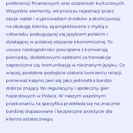
preferencji finansowych oraz oczekiwań kulturowych.
Wszystkie elementy, od procesu rejestracji przez
opcje wpłat i wyprowadzeń środków a skończywszy
na obsługę klienta, są projektowane z myślą o
człowieku posługującej się językiem polskim i
działającej w polskiej obszarze ekonomicznej. To
usuwa niedogodności powiązane z konwersją
pieniędzy, dodatkowymi opłatami za transakcje
zagraniczne czy komunikacją w nieznanym języku. Co
więcej, podobne podejście ułatwia tworzeniu relacji,
ponieważ kasyno jawi się jako jednostka bardzo
dobrze znający tło regulacyjny i społeczny gier
hazardowych w Polsce. W naszym wspólnym
przekonaniu, ta specyfika przekłada się na znacznie
bardziej dopasowane i bezpieczne przeżycie dla
klienta ostatecznego.