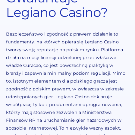
Legiano Casino?
Bezpieczeństwo i zgodność z prawem działania to
fundamenty, na których opiera się Legiano Casino
tworzy swoją reputację na polskim rynku. Platforma
działa na mocy licencji udzielonej przez właściwe
władze Curacao, co jest powszechną praktyką w
branży i zapewnia minimalny poziom regulacji. Mimo
to, istotnym elementem dla polskiego gracza jest
zgodność z polskim prawem, w zwłaszcza w zakresie
udostępnianych gier. Legiano Casino deklaruje
współpracę tylko z producentami oprogramowania,
którzy mają stosowne zezwolenia Ministerstwa
Finansów RP na uruchamianie gier hazardowych w
sposobie internetowej. To niezwykle ważny aspekt,