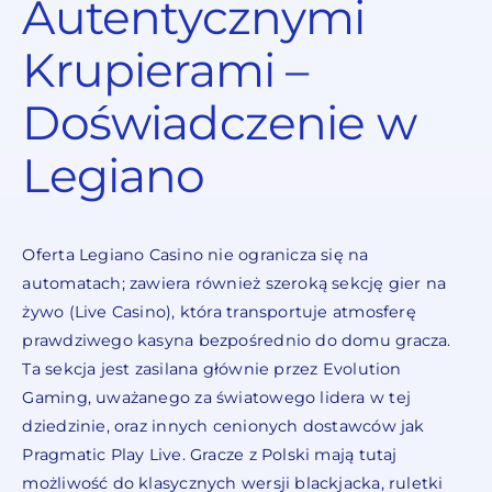
Autentycznymi
Krupierami –
Doświadczenie w
Legiano
Oferta Legiano Casino nie ogranicza się na
automatach; zawiera również szeroką sekcję gier na
żywo (Live Casino), która transportuje atmosferę
prawdziwego kasyna bezpośrednio do domu gracza.
Ta sekcja jest zasilana głównie przez Evolution
Gaming, uważanego za światowego lidera w tej
dziedzinie, oraz innych cenionych dostawców jak
Pragmatic Play Live. Gracze z Polski mają tutaj
możliwość do klasycznych wersji blackjacka, ruletki