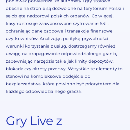
ponieważ potwierdza, że automaty i gry stołowe
obecne na stronie są dozwolone na terytorium Polski i
są objęte nadzorowi polskich organów. Co więcej,
kasyno stosuje zaawansowane szyfrowanie SSL,
ochraniając dane osobowe i transakcje finansowe
użytkowników. Analizując politykę prywatności i
warunki korzystania z usług, dostrzegamy również
uwagę na propagowanie odpowiedzialnego grania,
zapewniając narzędzia takie jak limity depozytów,
blokada czy okresy przerwy. Wszystkie te elementy to
stanowi na kompleksowe podejście do
bezpieczeństwa, które powinno być priorytetem dla
każdego odpowiedzialnego gracza.
Gry Live z