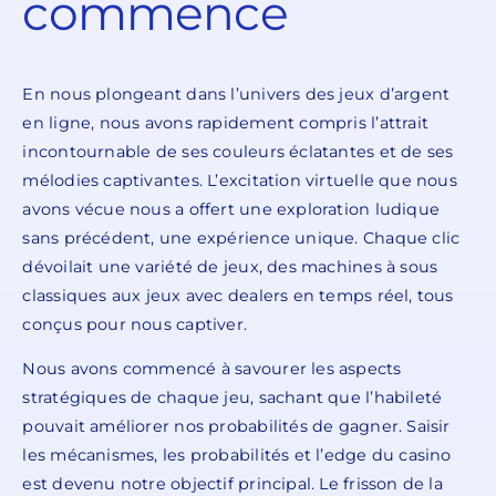
commence
En nous plongeant dans l’univers des jeux d’argent
en ligne, nous avons rapidement compris l’attrait
incontournable de ses couleurs éclatantes et de ses
mélodies captivantes. L’excitation virtuelle que nous
avons vécue nous a offert une exploration ludique
sans précédent, une expérience unique. Chaque clic
dévoilait une variété de jeux, des machines à sous
classiques aux jeux avec dealers en temps réel, tous
conçus pour nous captiver.
Nous avons commencé à savourer les aspects
stratégiques de chaque jeu, sachant que l’habileté
pouvait améliorer nos probabilités de gagner. Saisir
les mécanismes, les probabilités et l’edge du casino
est devenu notre objectif principal. Le frisson de la