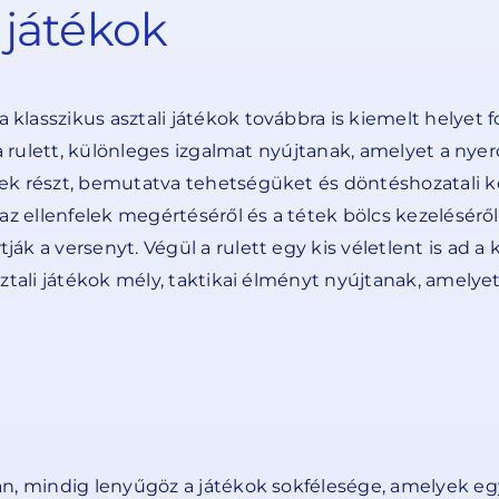
 játékok
asszikus asztali játékok továbbra is kiemelt helyet fo
s a rulett, különleges izgalmat nyújtanak, amelyet a n
nek részt, bemutatva tehetségüket és döntéshozatali 
az ellenfelek megértéséről és a tétek bölcs kezelésérő
k a versenyt. Végül a rulett egy kis véletlent is ad a 
sztali játékok mély, taktikai élményt nyújtanak, amely
an, mindig lenyűgöz a játékok sokfélesége, amelyek e