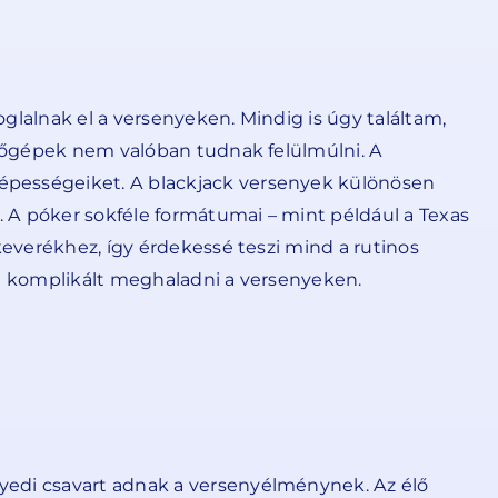
glalnak el a versenyeken. Mindig is úgy találtam,
yerőgépek nem valóban tudnak felülmúlni. A
képességeiket. A blackjack versenyek különösen
l. A póker sokféle formátumai – mint például a Texas
keverékhez, így érdekessé teszi mind a rutinos
et komplikált meghaladni a versenyeken.
gyedi csavart adnak a versenyélménynek. Az élő