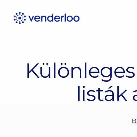
Skip
to
content
Különleges
listá
B