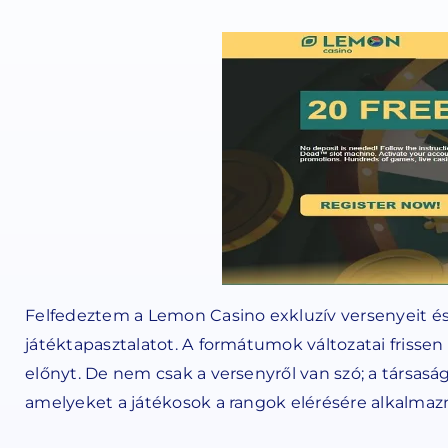
Felfedeztem a Lemon Casino exkluzív versenyeit és 
játéktapasztalatot. A formátumok változatai frisse
előnyt. De nem csak a versenyről van szó; a társasá
amelyeket a játékosok a rangok elérésére alkalmaz