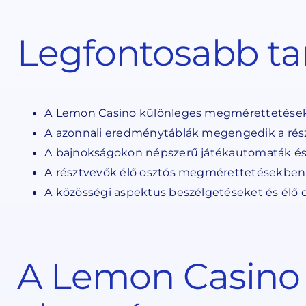
Legfontosabb ta
A Lemon Casino különleges megmérettetéseket 
A azonnali eredménytáblák megengedik a résztv
A bajnokságokon népszerű játékautomaták és r
A résztvevők élő osztós megmérettetésekben 
A közösségi aspektus beszélgetéseket és élő ch
A Lemon Casino 