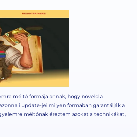
lemre méltó formája annak, hogy növeld a
 azonnali update-jei milyen formában garantálják a
n figyelemre méltónak éreztem azokat a technikákat,