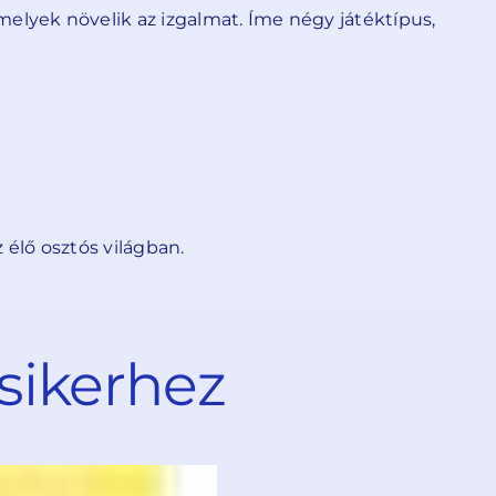
lyek növelik az izgalmat. Íme négy játéktípus,
 élő osztós világban.
 sikerhez