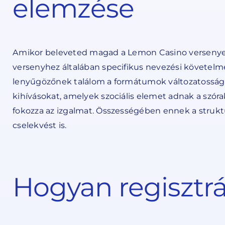
elemzése
Amikor beleveted magad a Lemon Casino versenyek v
versenyhez általában specifikus nevezési követelmén
lenyűgözőnek találom a formátumok változatosságát
kihívásokat, amelyek szociális elemet adnak a szór
fokozza az izgalmat. Összességében ennek a struktú
cselekvést is.
Hogyan regisztrá