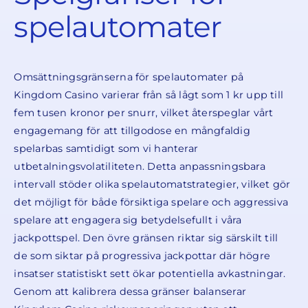
spelautomater
Omsättningsgränserna för spelautomater på
Kingdom Casino varierar från så lågt som 1 kr upp till
fem tusen kronor per snurr, vilket återspeglar vårt
engagemang för att tillgodose en mångfaldig
spelarbas samtidigt som vi hanterar
utbetalningsvolatiliteten. Detta anpassningsbara
intervall stöder olika spelautomatstrategier, vilket gör
det möjligt för både försiktiga spelare och aggressiva
spelare att engagera sig betydelsefullt i våra
jackpottspel. Den övre gränsen riktar sig särskilt till
de som siktar på progressiva jackpottar där högre
insatser statistiskt sett ökar potentiella avkastningar.
Genom att kalibrera dessa gränser balanserar