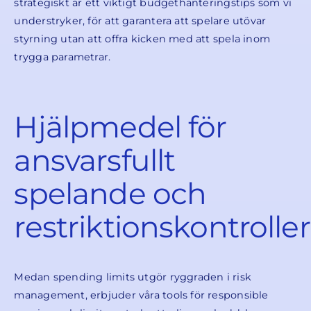
strategiskt är ett viktigt budgethanteringstips som vi
understryker, för att garantera att spelare utövar
styrning utan att offra kicken med att spela inom
trygga parametrar.
Hjälpmedel för
ansvarsfullt
spelande och
restriktionskontroller
Medan spending limits utgör ryggraden i risk
management, erbjuder våra tools för responsible