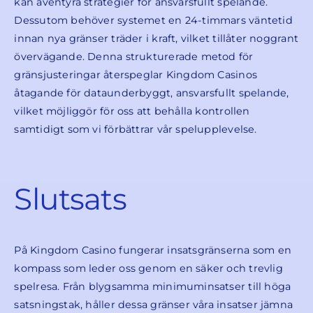
kan äventyra strategier för ansvarsfullt spelande.
Dessutom behöver systemet en 24-timmars väntetid
innan nya gränser träder i kraft, vilket tillåter noggrant
övervägande. Denna strukturerade metod för
gränsjusteringar återspeglar Kingdom Casinos
åtagande för dataunderbyggt, ansvarsfullt spelande,
vilket möjliggör för oss att behålla kontrollen
samtidigt som vi förbättrar vår spelupplevelse.
Slutsats
På Kingdom Casino fungerar insatsgränserna som en
kompass som leder oss genom en säker och trevlig
spelresa. Från blygsamma minimuminsatser till höga
satsningstak, håller dessa gränser våra insatser jämna