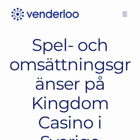
Skip
to
content
Spel- och
omsättningsgr
änser på
Kingdom
Casino i