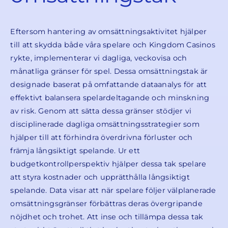
Eftersom hantering av omsättningsaktivitet hjälper
till att skydda både våra spelare och Kingdom Casinos
rykte, implementerar vi dagliga, veckovisa och
månatliga gränser för spel. Dessa omsättningstak är
designade baserat på omfattande dataanalys för att
effektivt balansera spelardeltagande och minskning
av risk. Genom att sätta dessa gränser stödjer vi
disciplinerade dagliga omsättningsstrategier som
hjälper till att förhindra överdrivna förluster och
främja långsiktigt spelande. Ur ett
budgetkontrollperspektiv hjälper dessa tak spelare
att styra kostnader och upprätthålla långsiktigt
spelande. Data visar att när spelare följer välplanerade
omsättningsgränser förbättras deras övergripande
nöjdhet och trohet. Att inse och tillämpa dessa tak