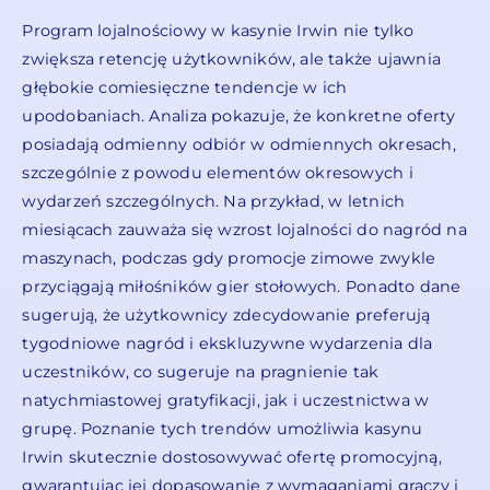
Program lojalnościowy w kasynie Irwin nie tylko
zwiększa retencję użytkowników, ale także ujawnia
głębokie comiesięczne tendencje w ich
upodobaniach. Analiza pokazuje, że konkretne oferty
posiadają odmienny odbiór w odmiennych okresach,
szczególnie z powodu elementów okresowych i
wydarzeń szczególnych. Na przykład, w letnich
miesiącach zauważa się wzrost lojalności do nagród na
maszynach, podczas gdy promocje zimowe zwykle
przyciągają miłośników gier stołowych. Ponadto dane
sugerują, że użytkownicy zdecydowanie preferują
tygodniowe nagród i ekskluzywne wydarzenia dla
uczestników, co sugeruje na pragnienie tak
natychmiastowej gratyfikacji, jak i uczestnictwa w
grupę. Poznanie tych trendów umożliwia kasynu
Irwin skutecznie dostosowywać ofertę promocyjną,
gwarantując jej dopasowanie z wymaganiami graczy i