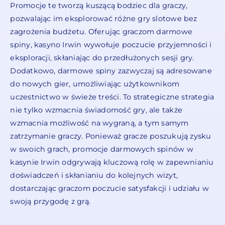
Promocje te tworzą kuszącą bodziec dla graczy,
pozwalając im eksplorować różne gry slotowe bez
zagrożenia budżetu. Oferując graczom darmowe
spiny, kasyno Irwin wywołuje poczucie przyjemności i
eksploracji, skłaniając do przedłużonych sesji gry.
Dodatkowo, darmowe spiny zazwyczaj są adresowane
do nowych gier, umożliwiając użytkownikom
uczestnictwo w świeże treści. To strategiczne strategia
nie tylko wzmacnia świadomość gry, ale także
wzmacnia możliwość na wygraną, a tym samym
zatrzymanie graczy. Ponieważ gracze poszukują zysku
w swoich grach, promocje darmowych spinów w
kasynie Irwin odgrywają kluczową rolę w zapewnianiu
doświadczeń i skłanianiu do kolejnych wizyt,
dostarczając graczom poczucie satysfakcji i udziału w
swoją przygodę z grą.