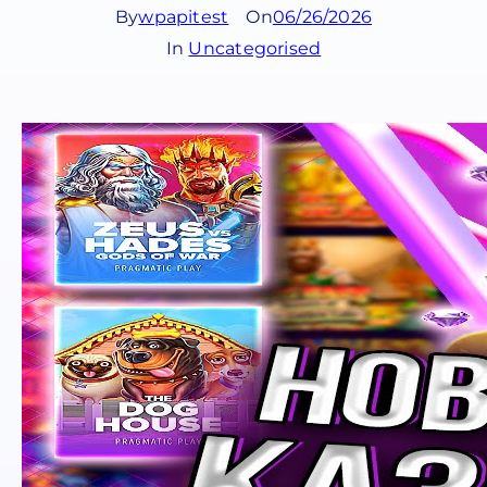
By
wpapitest
On
06/26/2026
In
Uncategorised