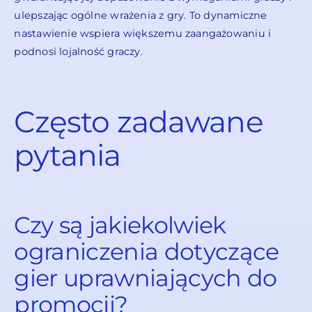
ulepszając ogólne wrażenia z gry. To dynamiczne
nastawienie wspiera większemu zaangażowaniu i
podnosi lojalność graczy.
Często zadawane
pytania
Czy są jakiekolwiek
ograniczenia dotyczące
gier uprawniających do
promocji?