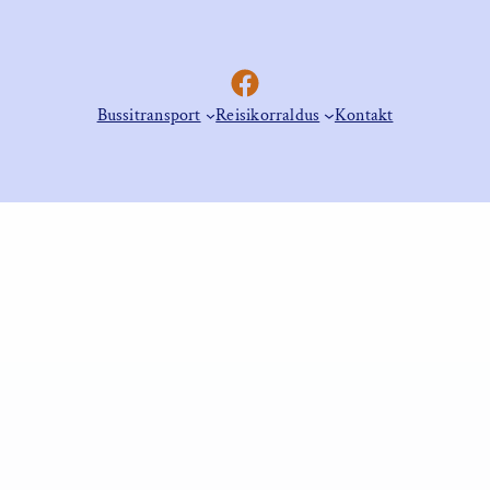
Facebook
Bussitransport
Reisikorraldus
Kontakt