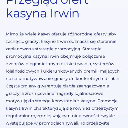
kasyna Irwin
Mimo że wiele kasyn oferuje różnorodne oferty, aby
zachęcić graczy, kasyno Irwin odznacza się starannie
zaplanowaną strategią promocyjną. Strategia
promocyjna kasyna Irwin obejmuje połączenie
eventów o ograniczonym czasie trwania, systemów
lojalnościowych i ukierunkowanych premii, mających
na celu motywowanie graczy do konkretnych działań.
Częste zmiany gwarantują ciągłe zaangażowanie
graczy, a zróżnicowane nagrody lojalnościowe
motywują do stałego korzystania z kasyna. Promocje
kasyna Irwin charakteryzują się również przejrzystym
regulaminem, zmniejszającym niepewności zwykle
występujące w promocjach rywali. To przejrzyste