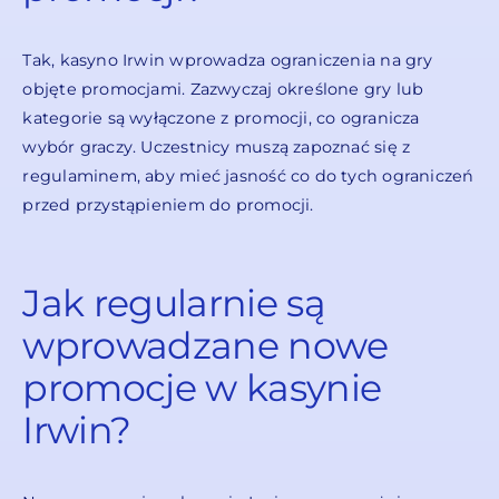
Tak, kasyno Irwin wprowadza ograniczenia na gry
objęte promocjami. Zazwyczaj określone gry lub
kategorie są wyłączone z promocji, co ogranicza
wybór graczy. Uczestnicy muszą zapoznać się z
regulaminem, aby mieć jasność co do tych ograniczeń
przed przystąpieniem do promocji.
Jak regularnie są
wprowadzane nowe
promocje w kasynie
Irwin?