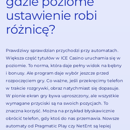
gdzie poziome
ustawienie robi
różnicę?
Prawdziwy sprawdzian przychodzi przy automatach.
Większa część tytułów w ICE Casino uruchamia się w
poziomie. To norma, która daje pełny widok na bębny
i bonusy. Ale program daje wybór jeszcze przed
rozpoczęciem gry. Co ważne, jeśli przekręcimy telefon
w trakcie rozgrywki, obraz natychmiast się dopasuje.
W pionie ekran gry bywa uproszczony, ale wszystkie
wymagane przyciski są na swoich pozycjach. To
znaczna korzyść. Można na przykład błyskawicznie
obrócić telefon, gdy ktoś do nas przemawia. Nowsze
automaty od Pragmatic Play czy NetEnt są lepiej