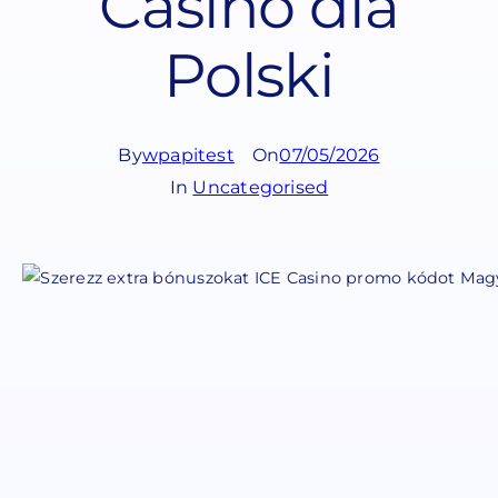
Casino dla
Polski
By
wpapitest
On
07/05/2026
In
Uncategorised