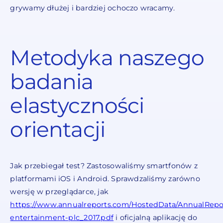
grywamy dłużej i bardziej ochoczo wracamy.
Metodyka naszego
badania
elastyczności
orientacji
Jak przebiegał test? Zastosowaliśmy smartfonów z
platformami iOS i Android. Sprawdzaliśmy zarówno
wersję w przeglądarce, jak
https://www.annualreports.com/HostedData/AnnualReport
entertainment-plc_2017.pdf
i oficjalną aplikację do