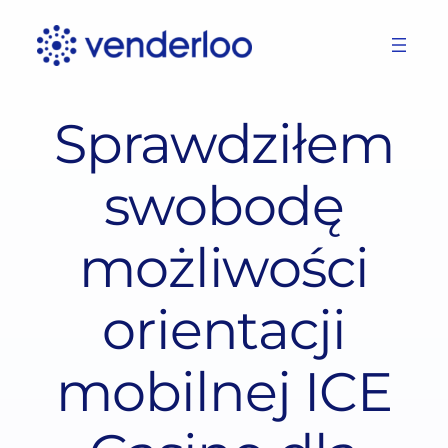
Skip
to
content
Sprawdziłem
swobodę
możliwości
orientacji
mobilnej ICE