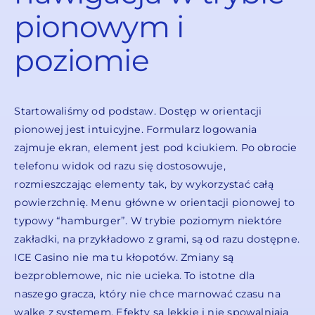
pionowym i
poziomie
Startowaliśmy od podstaw. Dostęp w orientacji
pionowej jest intuicyjne. Formularz logowania
zajmuje ekran, element jest pod kciukiem. Po obrocie
telefonu widok od razu się dostosowuje,
rozmieszczając elementy tak, by wykorzystać całą
powierzchnię. Menu główne w orientacji pionowej to
typowy “hamburger”. W trybie poziomym niektóre
zakładki, na przykładowo z grami, są od razu dostępne.
ICE Casino nie ma tu kłopotów. Zmiany są
bezproblemowe, nic nie ucieka. To istotne dla
naszego gracza, który nie chce marnować czasu na
walkę z systemem. Efekty są lekkie i nie spowalniają