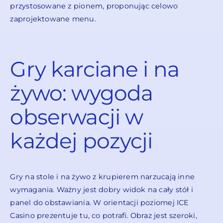
przystosowane z pionem, proponując celowo
zaprojektowane menu.
Gry karciane i na
żywo: wygoda
obserwacji w
każdej pozycji
Gry na stole i na żywo z krupierem narzucają inne
wymagania. Ważny jest dobry widok na cały stół i
panel do obstawiania. W orientacji poziomej ICE
Casino prezentuje tu, co potrafi. Obraz jest szeroki,