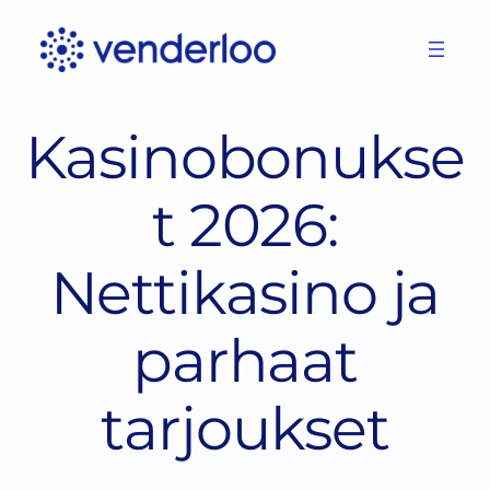
Skip
to
content
Kasinobonukse
t 2026:
Nettikasino ja
parhaat
tarjoukset