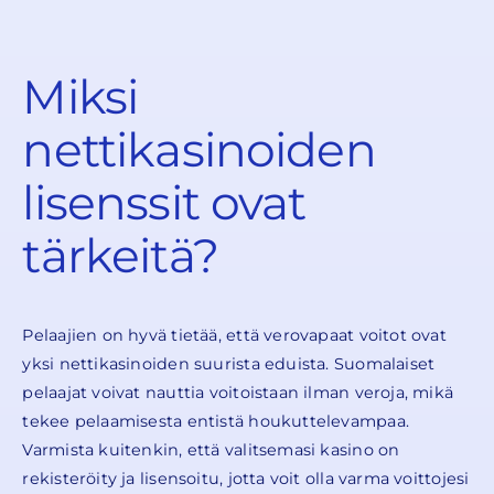
Miksi
nettikasinoiden
lisenssit ovat
tärkeitä?
Pelaajien on hyvä tietää, että verovapaat voitot ovat
yksi nettikasinoiden suurista eduista. Suomalaiset
pelaajat voivat nauttia voitoistaan ilman veroja, mikä
tekee pelaamisesta entistä houkuttelevampaa.
Varmista kuitenkin, että valitsemasi kasino on
rekisteröity ja lisensoitu, jotta voit olla varma voittojesi