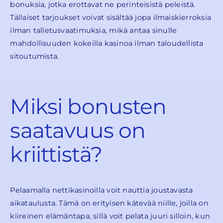
bonuksia, jotka erottavat ne perinteisistä peleistä.
Tällaiset tarjoukset voivat sisältää jopa ilmaiskierroksia
ilman talletusvaatimuksia, mikä antaa sinulle
mahdollisuuden kokeilla kasinoa ilman taloudellista
sitoutumista.
Miksi bonusten
saatavuus on
kriittistä?
Pelaamalla nettikasinoilla voit nauttia joustavasta
aikataulusta. Tämä on erityisen kätevää niille, joilla on
kiireinen elämäntapa, sillä voit pelata juuri silloin, kun