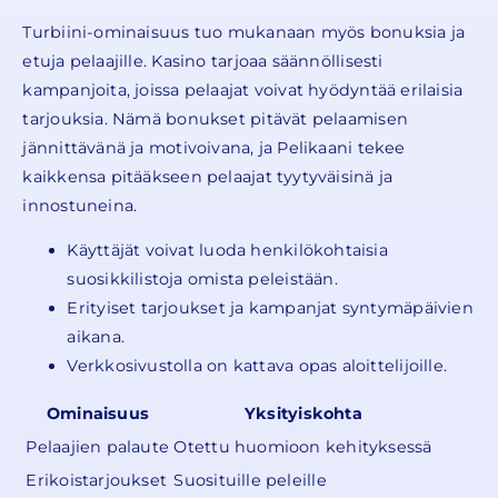
Turbiini-ominaisuus tuo mukanaan myös bonuksia ja
etuja pelaajille. Kasino tarjoaa säännöllisesti
kampanjoita, joissa pelaajat voivat hyödyntää erilaisia
tarjouksia. Nämä bonukset pitävät pelaamisen
jännittävänä ja motivoivana, ja Pelikaani tekee
kaikkensa pitääkseen pelaajat tyytyväisinä ja
innostuneina.
Käyttäjät voivat luoda henkilökohtaisia
suosikkilistoja omista peleistään.
Erityiset tarjoukset ja kampanjat syntymäpäivien
aikana.
Verkkosivustolla on kattava opas aloittelijoille.
Ominaisuus
Yksityiskohta
Pelaajien palaute
Otettu huomioon kehityksessä
Erikoistarjoukset
Suosituille peleille