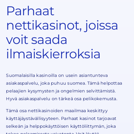
Parhaat
nettikasinot, joissa
voit saada
ilmaiskierroksia
Suomalaisilla kasinoilla on usein asiantunteva
asiakaspalvelu, joka puhuu suomea. Tämä helpottaa
pelaajien kysymysten ja ongelmien selvittämistä.
Hyvä asiakaspalvelu on tärkeä osa pelikokemusta.
Tämä osa nettikasinoiden maailmaa keskittyy
käyttäjäystävällisyyteen. Parhaat kasinot tarjoavat
selkeän ja helppokäyttöisen käyttöliittymän, joka