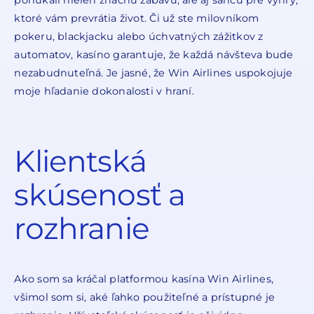
ktoré vám prevrátia život. Či už ste milovníkom
pokeru, blackjacku alebo úchvatných zážitkov z
automatov, kasíno garantuje, že každá návšteva bude
nezabudnuteľná. Je jasné, že Win Airlines uspokojuje
moje hľadanie dokonalosti v hraní.
Klientská
skúsenosť a
rozhranie
Ako som sa kráčal platformou kasína Win Airlines,
všimol som si, aké ľahko použiteľné a prístupné je