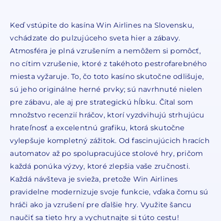
Keď vstúpite do kasína Win Airlines na Slovensku,
vchádzate do pulzujúceho sveta hier a zábavy.
Atmosféra je plná vzrušením a nemôžem si pomôcť,
no cítim vzrušenie, ktoré z takéhoto pestrofarebného
miesta vyžaruje. To, čo toto kasíno skutočne odlišuje,
sú jeho originálne herné prvky; sú navrhnuté nielen
pre zábavu, ale aj pre strategickú hĺbku. Čítal som
množstvo recenzií hráčov, ktorí vyzdvihujú strhujúcu
hrateľnosť a excelentnú grafiku, ktorá skutočne
vylepšuje kompletný zážitok. Od fascinujúcich hracích
automatov až po spolupracujúce stolové hry, pričom
každá ponúka výzvy, ktoré zlepšia vaše zručnosti.
Každá návšteva je svieža, pretože Win Airlines
pravidelne modernizuje svoje funkcie, vďaka čomu sú
hráči ako ja vzrušení pre ďalšie hry. Využite šancu
naučiť sa tieto hry a vychutnajte si túto cestu!