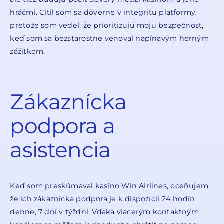
hráčmi. Cítil som sa dôverne v integritu platformy,
pretože som vedel, že prioritizujú moju bezpečnosť,
keď som sa bezstarostne venoval napínavým herným
zážitkom.
Zákaznícka
podpora a
asistencia
Keď som preskúmaval kasíno Win Airlines, oceňujem,
že ich zákaznícka podpora je k dispozícii 24 hodín
denne, 7 dní v týždni. Vďaka viacerým kontaktným