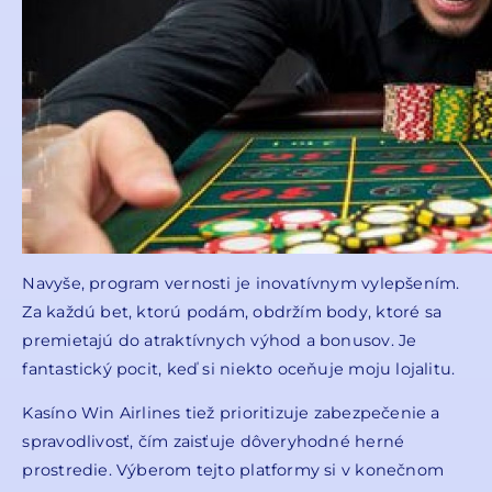
Navyše, program vernosti je inovatívnym vylepšením.
Za každú bet, ktorú podám, obdržím body, ktoré sa
premietajú do atraktívnych výhod a bonusov. Je
fantastický pocit, keď si niekto oceňuje moju lojalitu.
Kasíno Win Airlines tiež prioritizuje zabezpečenie a
spravodlivosť, čím zaisťuje dôveryhodné herné
prostredie. Výberom tejto platformy si v konečnom