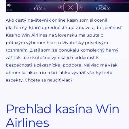
Ako častý návštevník online kasín som si ocenil
platformy, ktoré uprednostňujú zábavu aj bezpečnosť.
Kasíno Win Airlines na Slovensku ma upútalo
pútavým výberom hier a užívateľsky prívetivým
rozhraním. Zistil som, že ponúkajú komplexný herný
zážitok, ale skutočne vyniká ich oddanosť k
bezpečnosti a zákazníckej podpore. Najviac ma však
ohromilo, ako sa im darí ľahko vyvážiť všetky tieto
aspekty. Chcete sa naučiť viac?
Prehľad kasína Win
Airlines