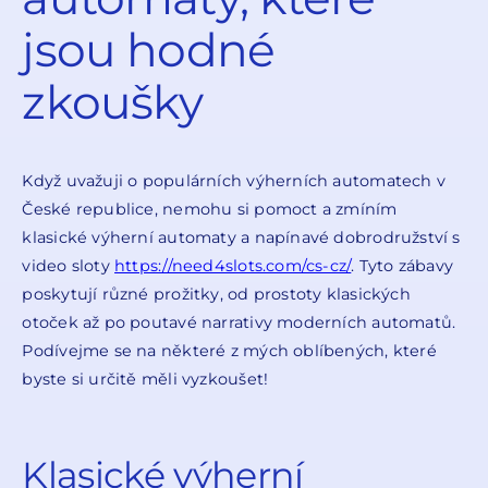
jsou hodné
zkoušky
Když uvažuji o populárních výherních automatech v
České republice, nemohu si pomoct a zmíním
klasické výherní automaty a napínavé dobrodružství s
video sloty
https://need4slots.com/cs-cz/
. Tyto zábavy
poskytují různé prožitky, od prostoty klasických
otoček až po poutavé narrativy moderních automatů.
Podívejme se na některé z mých oblíbených, které
byste si určitě měli vyzkoušet!
Klasické výherní