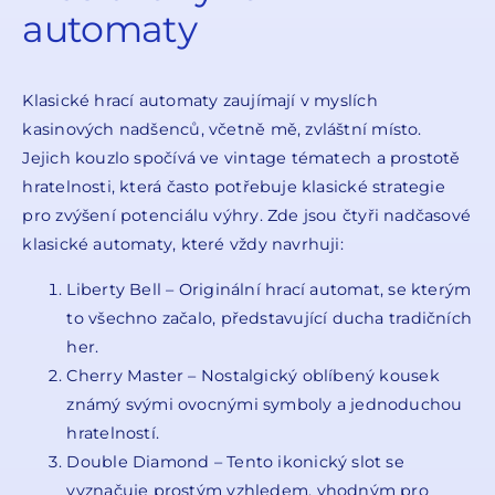
automaty
Klasické hrací automaty zaujímají v myslích
kasinových nadšenců, včetně mě, zvláštní místo.
Jejich kouzlo spočívá ve vintage tématech a prostotě
hratelnosti, která často potřebuje klasické strategie
pro zvýšení potenciálu výhry. Zde jsou čtyři nadčasové
klasické automaty, které vždy navrhuji:
Liberty Bell – Originální hrací automat, se kterým
to všechno začalo, představující ducha tradičních
her.
Cherry Master – Nostalgický oblíbený kousek
známý svými ovocnými symboly a jednoduchou
hratelností.
Double Diamond – Tento ikonický slot se
vyznačuje prostým vzhledem, vhodným pro