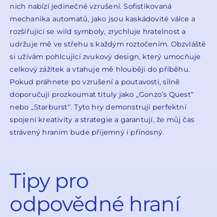
nich nabízí jedinečné vzrušení. Sofistikovaná
mechanika automatů, jako jsou kaskádovité válce a
rozšiřující se wild symboly, zrychluje hratelnost a
udržuje mě ve střehu s každým roztočením. Obzvláště
si užívám pohlcující zvukový design, který umocňuje
celkový zážitek a vtahuje mě hlouběji do příběhu.
Pokud práhnete po vzrušení a poutavosti, silně
doporučuji prozkoumat tituly jako „Gonzo’s Quest“
nebo „Starburst“. Tyto hry demonstrují perfektní
spojení kreativity a strategie a garantují, že můj čas
strávený hraním bude příjemný i přínosný.
Tipy pro
odpovědné hraní