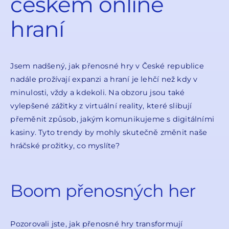
českém online
hraní
Jsem nadšený, jak přenosné hry v České republice
nadále prožívají expanzi a hraní je lehčí než kdy v
minulosti, vždy a kdekoli. Na obzoru jsou také
vylepšené zážitky z virtuální reality, které slibují
přeměnit způsob, jakým komunikujeme s digitálními
kasiny. Tyto trendy by mohly skutečně změnit naše
hráčské prožitky, co myslíte?
Boom přenosných her
Pozorovali jste, jak přenosné hry transformují