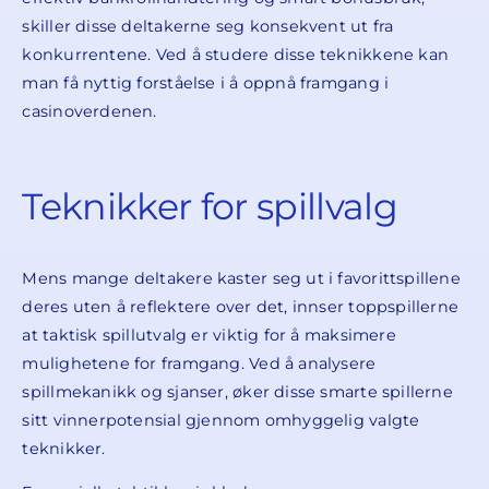
skiller disse deltakerne seg konsekvent ut fra
konkurrentene. Ved å studere disse teknikkene kan
man få nyttig forståelse i å oppnå framgang i
casinoverdenen.
Teknikker for spillvalg
Mens mange deltakere kaster seg ut i favorittspillene
deres uten å reflektere over det, innser toppspillerne
at taktisk spillutvalg er viktig for å maksimere
mulighetene for framgang. Ved å analysere
spillmekanikk og sjanser, øker disse smarte spillerne
sitt vinnerpotensial gjennom omhyggelig valgte
teknikker.