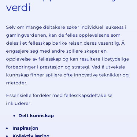
verdi
Selv om mange deltakere søker individuell suksess i
gamingverdenen, kan de felles opplevelsene som
deles i et fellesskap berike reisen deres vesentlig. Å
engasjere seg med andre spillere skaper en
opplevelse av fellesskap og kan resultere i betydelige
forbedringer i prestasjon og strategi. Ved å utveksle
kunnskap finner spillere ofte innovative teknikker og
metoder.
Essensielle fordeler med fellesskapsdeltakelse
inkluderer:
Delt kunnskap
Inspirasjon
Kollektiv læring