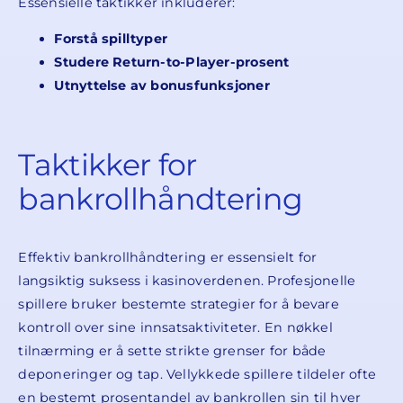
Essensielle taktikker inkluderer:
Forstå spilltyper
Studere Return-to-Player-prosent
Utnyttelse av bonusfunksjoner
Taktikker for
bankrollhåndtering
Effektiv bankrollhåndtering er essensielt for
langsiktig suksess i kasinoverdenen. Profesjonelle
spillere bruker bestemte strategier for å bevare
kontroll over sine innsatsaktiviteter. En nøkkel
tilnærming er å sette strikte grenser for både
deponeringer og tap. Vellykkede spillere tildeler ofte
en bestemt prosentandel av bankrollen sin til hver