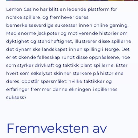
Lemon Casino har blitt en ledende plattform for
norske spillere, og fremhever deres
bemerkelsesverdige suksesser innen online gaming.
Med enorme jackpoter og motiverende historier om
dyktighet og standhaftighet, illustrerer disse spillerne
det dynamiske landskapet innen spilling i Norge. Det
er et økende fellesskap rundt disse oppnåelsene, noe
som styrker drivkraft og taktikk blant spillerne. Etter
hvert som søkelyset skinner sterkere på historiene
deres, oppstår spørsmålet: hvilke taktikker og
erfaringer fremmer denne økningen i spillernes
suksess?
Fremveksten av