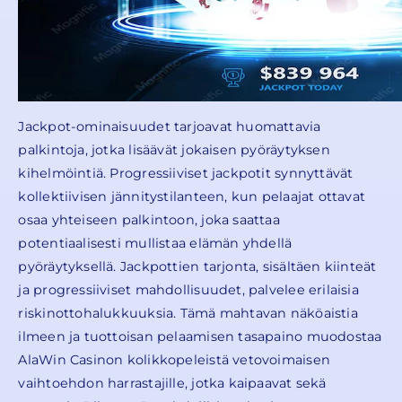
Jackpot-ominaisuudet tarjoavat huomattavia
palkintoja, jotka lisäävät jokaisen pyöräytyksen
kihelmöintiä. Progressiiviset jackpotit synnyttävät
kollektiivisen jännitystilanteen, kun pelaajat ottavat
osaa yhteiseen palkintoon, joka saattaa
potentiaalisesti mullistaa elämän yhdellä
pyöräytyksellä. Jackpottien tarjonta, sisältäen kiinteät
ja progressiiviset mahdollisuudet, palvelee erilaisia
riskinottohalukkuuksia. Tämä mahtavan näköaistia
ilmeen ja tuottoisan pelaamisen tasapaino muodostaa
AlaWin Casinon kolikkopeleistä vetovoimaisen
vaihtoehdon harrastajille, jotka kaipaavat sekä