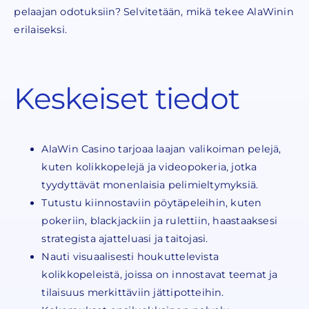
pelaajan odotuksiin? Selvitetään, mikä tekee AlaWinin
erilaiseksi.
Keskeiset tiedot
AlaWin Casino tarjoaa laajan valikoiman pelejä,
kuten kolikkopelejä ja videopokeria, jotka
tyydyttävät monenlaisia pelimieltymyksiä.
Tutustu kiinnostaviin pöytäpeleihin, kuten
pokeriin, blackjackiin ja rulettiin, haastaaksesi
strategista ajatteluasi ja taitojasi.
Nauti visuaalisesti houkuttelevista
kolikkopeleistä, joissa on innostavat teemat ja
tilaisuus merkittäviin jättipotteihin.