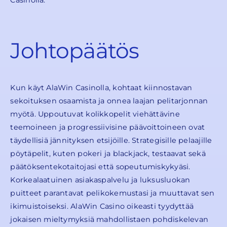
Johtopäätös
Kun käyt AlaWin Casinolla, kohtaat kiinnostavan
sekoituksen osaamista ja onnea laajan pelitarjonnan
myötä. Uppoutuvat kolikkopelit viehättävine
teemoineen ja progressiivisine päävoittoineen ovat
täydellisiä jännityksen etsijöille. Strategisille pelaajille
pöytäpelit, kuten pokeri ja blackjack, testaavat sekä
päätöksentekotaitojasi että sopeutumiskykyäsi.
Korkealaatuinen asiakaspalvelu ja luksusluokan
puitteet parantavat pelikokemustasi ja muuttavat sen
ikimuistoiseksi. AlaWin Casino oikeasti tyydyttää
jokaisen mieltymyksiä mahdollistaen pohdiskelevan