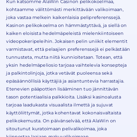
Kun katsomme AlaWin Casinon pelikokoelmaa,
kohtaamme välittömästi merkittävään valikoimaan,
joka vastaa melkein kaikenlaisia pelipreferenssejä.
Kasinon pelikokoelma on hämmästyttävä, ja siellä on
kaiken eloisista hedelmäpeleistä mielenkiintoiseen
videopokeripeleihin. Jokaisen pelin uniikit elementit
varmistavat, että pelaajien preferenssejä ei pelkästään
tunnusteta, mutta niitä kunnioitetaan. Totean, että
yksin hedelmäpeliosio tarjoaa vaihtelevia konsepteja
ja palkintolinjoja, jotka vetävät puoleensa sekä
epäsäännöllisiä käyttäjiä ja asiantuntevia harrastajia.
Etenevien pääpottien lisääminen tuo jännittävän
tason potentiaalisia palkkioita. Lisäksi kasinoalusta
tarjoaa laadukasta visuaalista ilmettä ja sujuvat
käyttöliittymät, jotka kohentavat kokonaisvaltaista
pelikokemusta. On päivänselvää, että AlaWin on
sitoutunut kuratoimaan pelivalikoimaa, joka
kiinnostaa laajaan makuvalikoimaan.