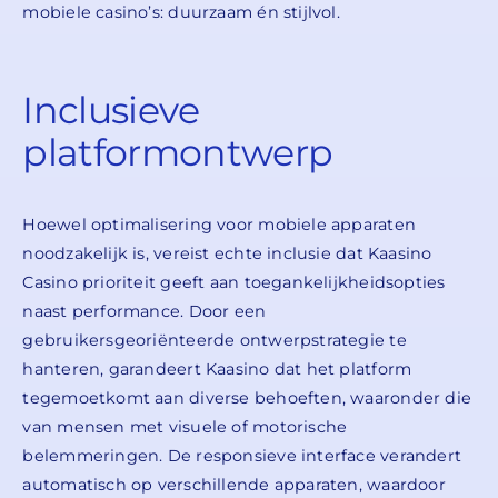
mobiele casino’s: duurzaam én stijlvol.
Inclusieve
platformontwerp
Hoewel optimalisering voor mobiele apparaten
noodzakelijk is, vereist echte inclusie dat Kaasino
Casino prioriteit geeft aan toegankelijkheidsopties
naast performance. Door een
gebruikersgeoriënteerde ontwerpstrategie te
hanteren, garandeert Kaasino dat het platform
tegemoetkomt aan diverse behoeften, waaronder die
van mensen met visuele of motorische
belemmeringen. De responsieve interface verandert
automatisch op verschillende apparaten, waardoor