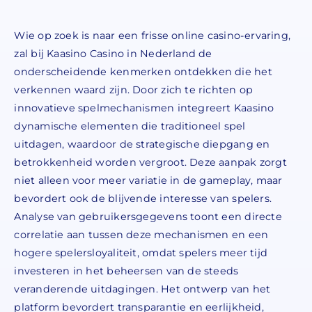
Wie op zoek is naar een frisse online casino-ervaring,
zal bij Kaasino Casino in Nederland de
onderscheidende kenmerken ontdekken die het
verkennen waard zijn. Door zich te richten op
innovatieve spelmechanismen integreert Kaasino
dynamische elementen die traditioneel spel
uitdagen, waardoor de strategische diepgang en
betrokkenheid worden vergroot. Deze aanpak zorgt
niet alleen voor meer variatie in de gameplay, maar
bevordert ook de blijvende interesse van spelers.
Analyse van gebruikersgegevens toont een directe
correlatie aan tussen deze mechanismen en een
hogere spelersloyaliteit, omdat spelers meer tijd
investeren in het beheersen van de steeds
veranderende uitdagingen. Het ontwerp van het
platform bevordert transparantie en eerlijkheid,