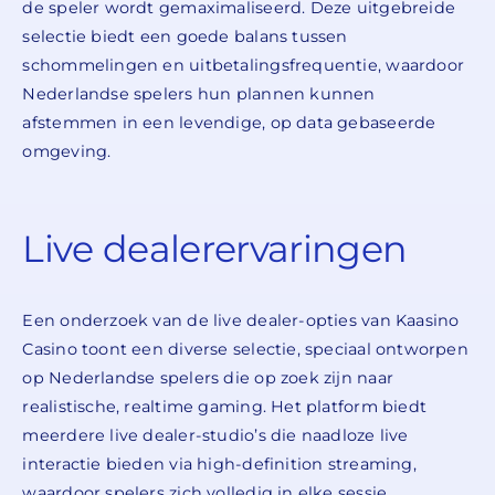
de speler wordt gemaximaliseerd. Deze uitgebreide
selectie biedt een goede balans tussen
schommelingen en uitbetalingsfrequentie, waardoor
Nederlandse spelers hun plannen kunnen
afstemmen in een levendige, op data gebaseerde
omgeving.
Live dealerervaringen
Een onderzoek van de live dealer-opties van Kaasino
Casino toont een diverse selectie, speciaal ontworpen
op Nederlandse spelers die op zoek zijn naar
realistische, realtime gaming. Het platform biedt
meerdere live dealer-studio’s die naadloze live
interactie bieden via high-definition streaming,
waardoor spelers zich volledig in elke sessie