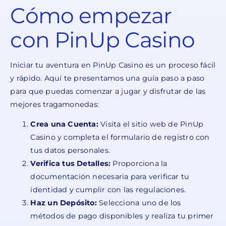
Cómo empezar
con PinUp Casino
Iniciar tu aventura en PinUp Casino es un proceso fácil
y rápido. Aquí te presentamos una guía paso a paso
para que puedas comenzar a jugar y disfrutar de las
mejores tragamonedas:
Crea una Cuenta:
Visita el sitio web de PinUp
Casino y completa el formulario de registro con
tus datos personales.
Verifica tus Detalles:
Proporciona la
documentación necesaria para verificar tu
identidad y cumplir con las regulaciones.
Haz un Depósito:
Selecciona uno de los
métodos de pago disponibles y realiza tu primer