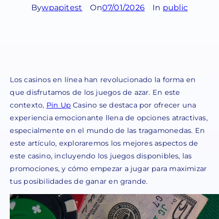
By
wpapitest
On
07/01/2026
In
public
Los casinos en línea han revolucionado la forma en
que disfrutamos de los juegos de azar. En este
contexto,
Pin Up
Casino se destaca por ofrecer una
experiencia emocionante llena de opciones atractivas,
especialmente en el mundo de las tragamonedas. En
este artículo, exploraremos los mejores aspectos de
este casino, incluyendo los juegos disponibles, las
promociones, y cómo empezar a jugar para maximizar
tus posibilidades de ganar en grande.