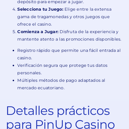
depósito para empezar a jugar.
Selecciona tu Juego:
Elige entre la extensa
gama de tragamonedas y otros juegos que
ofrece el casino.
Comienza a Jugar:
Disfruta de la experiencia y
mantente atento a las promociones disponibles.
Registro rápido que permite una fácil entrada al
casino.
Verificación segura que protege tus datos
personales.
Múltiples métodos de pago adaptados al
mercado ecuatoriano.
Detalles prácticos
para PinUp Casino