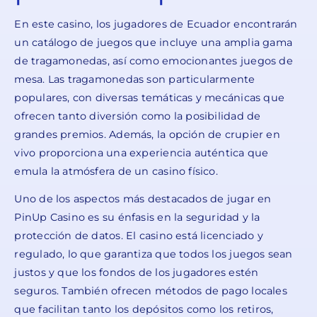
En este casino, los jugadores de Ecuador encontrarán
un catálogo de juegos que incluye una amplia gama
de tragamonedas, así como emocionantes juegos de
mesa. Las tragamonedas son particularmente
populares, con diversas temáticas y mecánicas que
ofrecen tanto diversión como la posibilidad de
grandes premios. Además, la opción de crupier en
vivo proporciona una experiencia auténtica que
emula la atmósfera de un casino físico.
Uno de los aspectos más destacados de jugar en
PinUp Casino es su énfasis en la seguridad y la
protección de datos. El casino está licenciado y
regulado, lo que garantiza que todos los juegos sean
justos y que los fondos de los jugadores estén
seguros. También ofrecen métodos de pago locales
que facilitan tanto los depósitos como los retiros,