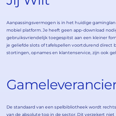
Aanpassingsvermogen is in het huidige gamingland
mobiel platform. Je heeft geen app-download nodig;
gebruiksvriendelijk toegespitst aan een kleiner f
je geliefde slots of tafelspellen voortdurend direct
stortingen, opnames en klantenservice, zijn ook geh
Gameleverancier
De standaard van een spelbibliotheek wordt rechts
van de absolute top in de sector. Dit verzekert nie