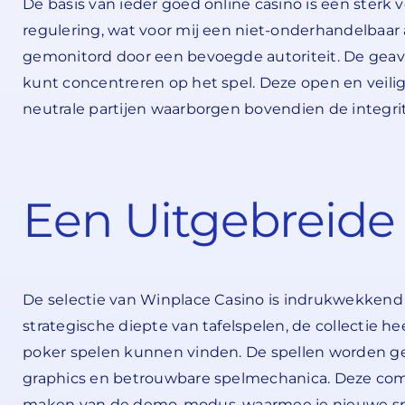
De basis van ieder goed online casino is een sterk 
regulering, wat voor mij een niet-onderhandelbaar as
gemonitord door een bevoegde autoriteit. De geav
kunt concentreren op het spel. Deze open en veili
neutrale partijen waarborgen bovendien de integri
Een Uitgebreide 
De selectie van Winplace Casino is indrukwekkend 
strategische diepte van tafelspelen, de collectie he
poker spelen kunnen vinden. De spellen worden ge
graphics en betrouwbare spelmechanica. Deze combi
maken van de demo-modus, waarmee je nieuwe spelle