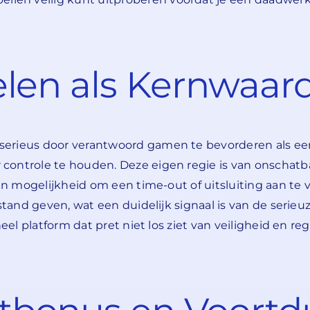
len als Kernwaar
erieus door verantwoord gamen te bevorderen als een 
controle te houden. Deze eigen regie is van onschatba
een mogelijkheid om een time-out of uitsluiting aan te 
jstand geven, wat een duidelijk signaal is van de seri
eel platform dat pret niet los ziet van veiligheid en reg