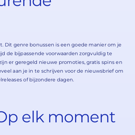
urende
t. Dit genre bonussen is een goede manier om je
tijd de bijpassende voorwaarden zorgvuldig te
jn er geregeld nieuwe promoties, gratis spins en
eveel aan je in te schrijven voor de nieuwsbrief om
lreleases of bijzondere dagen.
 Op elk moment