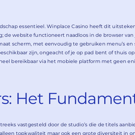
schap essentieel. Winplace Casino heeft dit uitstek
 de website functioneert naadloos in de browser van j
ormaat scherm, met eenvoudig te gebruiken menu’s en s
 beschikbaar zijn, ongeacht of je op pad bent of thuis o
eel bereikbaar via het mobiele platform met geen enig 
s: Het Fundament
treeks vastgesteld door de studio’s die de titels aa
t alleen topkwaliteit maar ook een grote diversiteit i