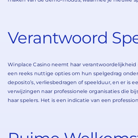
Verantwoord Spe
Winplace Casino neemt haar verantwoordelijkheid s
een reeks nuttige opties om hun spelgedrag onder 
deposito’s, verliesbedragen of speelduur, en er is 
verwijzingen naar professionele organisaties die bi
haar spelers. Het is een indicatie van een profession