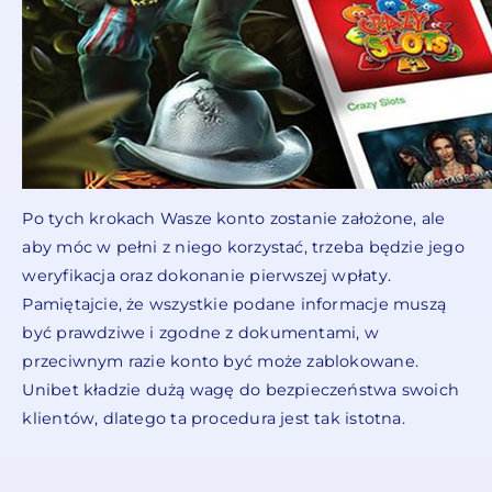
Po tych krokach Wasze konto zostanie założone, ale
aby móc w pełni z niego korzystać, trzeba będzie jego
weryfikacja oraz dokonanie pierwszej wpłaty.
Pamiętajcie, że wszystkie podane informacje muszą
być prawdziwe i zgodne z dokumentami, w
przeciwnym razie konto być może zablokowane.
Unibet kładzie dużą wagę do bezpieczeństwa swoich
klientów, dlatego ta procedura jest tak istotna.