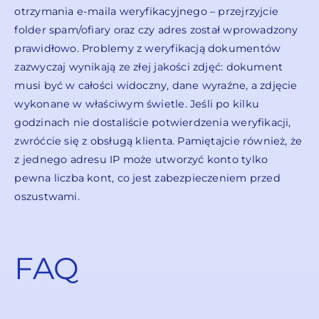
otrzymania e-maila weryfikacyjnego – przejrzyjcie
folder spam/ofiary oraz czy adres został wprowadzony
prawidłowo. Problemy z weryfikacją dokumentów
zazwyczaj wynikają ze złej jakości zdjęć: dokument
musi być w całości widoczny, dane wyraźne, a zdjęcie
wykonane w właściwym świetle. Jeśli po kilku
godzinach nie dostaliście potwierdzenia weryfikacji,
zwróćcie się z obsługą klienta. Pamiętajcie również, że
z jednego adresu IP może utworzyć konto tylko
pewna liczba kont, co jest zabezpieczeniem przed
oszustwami.
FAQ