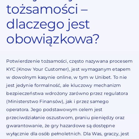
tożsamości –
dlaczego jest
obowiązkowa?
Potwierdzenie tożsamości, często nazywana procesem
KYC (Know Your Customer), jest wymaganym etapem
w dowolnym kasynie online, w tym w Unibet. To nie
jest jedynie formalność, ale kluczowy mechanizm
bezpieczeństwa wdrożony zarówno przez regulatora
(Ministerstwo Finansów), jak i przez samego
operatora. Jego podstawowym celem jest
przeciwdziałanie oszustwom, praniu pieniędzy oraz
gwarantowanie, że gry hazardowe są dostępne
wyłącznie dla osób pełnoletnich. Dla Was, graczy, jest