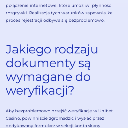
połączenie internetowe, które umożliwi płynność
rozgrywki. Realizacja tych warunków zapewnia, że
proces rejestracji odbywa się bezproblemowo.
Jakiego rodzaju
dokumenty są
wymagane do
weryfikacji?
Aby bezproblemowo przejść weryfikację w Unibet
Casino, powinniście zgromadzić i wysłać przez
dedykowany formularz w sekcji konta skany