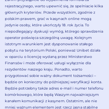
rejestracyjnego, warto upewnić się, że spelniacie kilka
głównych kryteriów. Przede wszystkim, zgodnie z
polskim prawem, grać w kasynach online mogą
jedynie osoby, które ukończyły 18. rok życia. To
niepodlegający dyskusji wymóg, którego sprawdzenia
operator poświęca szczególną uwagę. Kolejnym
istotnym warunkiem jest dysponowanie stałego
pobytu na terytorium Polski, ponieważ Unibet działa
w oparciu o licencję wydaną przez Ministerstwo
Finansów i może oferować usługi wyłącznie dla
rezydentów naszego kraju. Ponadto, warto
przygotować sobie ważny dokument tożsamości –
będzie on konieczny do późniejszej weryfikacji konta.
Będzie potrzebny także adres e-mail i numer telefonu
komórkowego, które będą Waszym najważniejszym
kanałem komunikacji z kasynem. Ostatnim, ale nie
mniej ważnym elementem jest rzecz jasna stabilne