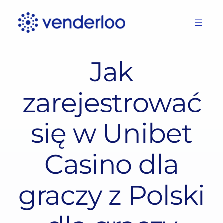
Skip
to
content
Jak
zarejestrować
się w Unibet
Casino dla
graczy z Polski