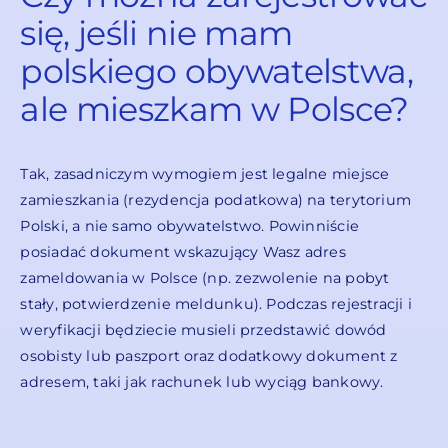
się, jeśli nie mam
polskiego obywatelstwa,
ale mieszkam w Polsce?
Tak, zasadniczym wymogiem jest legalne miejsce
zamieszkania (rezydencja podatkowa) na terytorium
Polski, a nie samo obywatelstwo. Powinniście
posiadać dokument wskazujący Wasz adres
zameldowania w Polsce (np. zezwolenie na pobyt
stały, potwierdzenie meldunku). Podczas rejestracji i
weryfikacji będziecie musieli przedstawić dowód
osobisty lub paszport oraz dodatkowy dokument z
adresem, taki jak rachunek lub wyciąg bankowy.