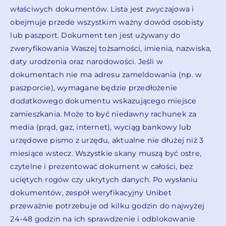
właściwych dokumentów. Lista jest zwyczajowa i
obejmuje przede wszystkim ważny dowód osobisty
lub paszport. Dokument ten jest używany do
zweryfikowania Waszej tożsamości, imienia, nazwiska,
daty urodzenia oraz narodowości. Jeśli w
dokumentach nie ma adresu zameldowania (np. w
paszporcie), wymagane będzie przedłożenie
dodatkowego dokumentu wskazującego miejsce
zamieszkania. Może to być niedawny rachunek za
media (prąd, gaz, internet), wyciąg bankowy lub
urzędowe pismo z urzędu, aktualne nie dłużej niż 3
miesiące wstecz. Wszystkie skany muszą być ostre,
czytelne i prezentować dokument w całości, bez
uciętych rogów czy ukrytych danych. Po wysłaniu
dokumentów, zespół weryfikacyjny Unibet
przeważnie potrzebuje od kilku godzin do najwyżej
24-48 godzin na ich sprawdzenie i odblokowanie