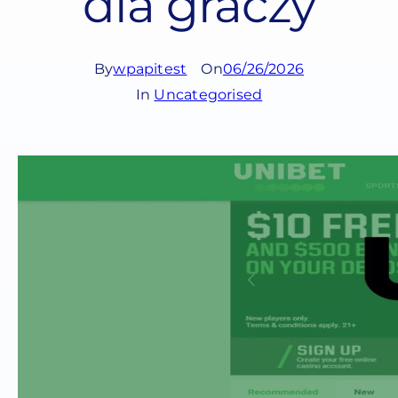
dla graczy
By
wpapitest
On
06/26/2026
In
Uncategorised