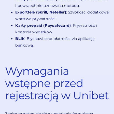
i powszechnie uznawana metoda.
E-portfele (Skrill, Neteller)
: Szybkość, dodatkowa
warstwa prywatności.
Karty prepaid (Paysafecard)
: Prywatność i
kontrola wydatków.
BLIK
: Błyskawiczne płatności via aplikację
bankową.
Wymagania
wstępne przed
rejestracją w Unibet
Zanim przystąpicie do wypełnienia formularza