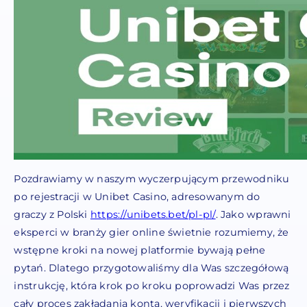
Pozdrawiamy w naszym wyczerpującym przewodniku
po rejestracji w Unibet Casino, adresowanym do
graczy z Polski
https://unibets.bet/pl-pl/
. Jako wprawni
eksperci w branży gier online świetnie rozumiemy, że
wstępne kroki na nowej platformie bywają pełne
pytań. Dlatego przygotowaliśmy dla Was szczegółową
instrukcję, która krok po kroku poprowadzi Was przez
cały proces zakładania konta, weryfikacji i pierwszych