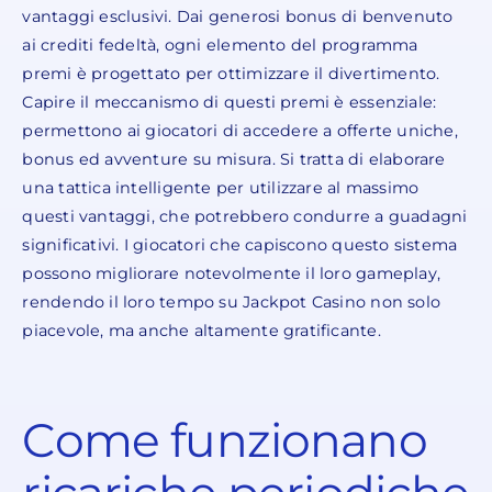
vantaggi esclusivi. Dai generosi bonus di benvenuto
ai crediti fedeltà, ogni elemento del programma
premi è progettato per ottimizzare il divertimento.
Capire il meccanismo di questi premi è essenziale:
permettono ai giocatori di accedere a offerte uniche,
bonus ed avventure su misura. Si tratta di elaborare
una tattica intelligente per utilizzare al massimo
questi vantaggi, che potrebbero condurre a guadagni
significativi. I giocatori che capiscono questo sistema
possono migliorare notevolmente il loro gameplay,
rendendo il loro tempo su Jackpot Casino non solo
piacevole, ma anche altamente gratificante.
Come funzionano