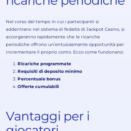
ricariche periodiche
Nel corso del tempo in cui i partecipanti si
addentrano nel sistema di fedeltà di Jackpot Casino, si
accorgeranno rapidamente che le ricariche
periodiche offrono un’entusiasmante opportunità per
incrementare il proprio conto. Ecco come funzionano:
Ricariche programmate
Requisiti di deposito minimo
Percentuale bonus
Offerte cumulabili
Vantaggi per i
giocatori