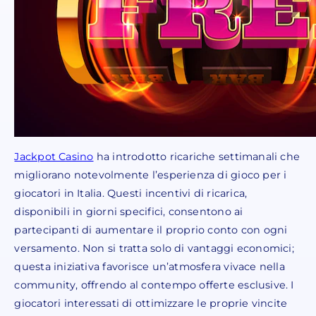
Jackpot Casino
ha introdotto ricariche settimanali che
migliorano notevolmente l’esperienza di gioco per i
giocatori in Italia. Questi incentivi di ricarica,
disponibili in giorni specifici, consentono ai
partecipanti di aumentare il proprio conto con ogni
versamento. Non si tratta solo di vantaggi economici;
questa iniziativa favorisce un’atmosfera vivace nella
community, offrendo al contempo offerte esclusive. I
giocatori interessati di ottimizzare le proprie vincite