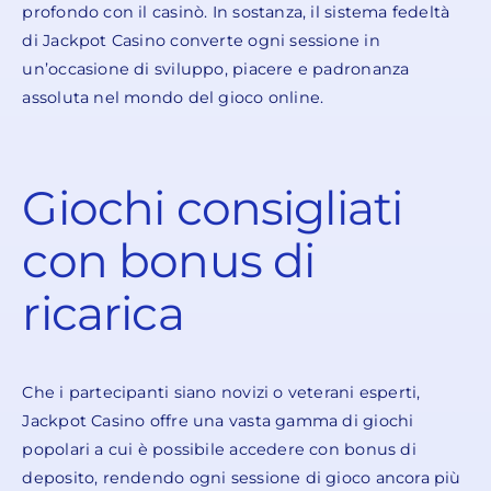
profondo con il casinò. In sostanza, il sistema fedeltà
di Jackpot Casino converte ogni sessione in
un’occasione di sviluppo, piacere e padronanza
assoluta nel mondo del gioco online.
Giochi consigliati
con bonus di
ricarica
Che i partecipanti siano novizi o veterani esperti,
Jackpot Casino offre una vasta gamma di giochi
popolari a cui è possibile accedere con bonus di
deposito, rendendo ogni sessione di gioco ancora più