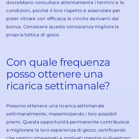
dovrebbero consultare attentamente i termini e le
condizioni, poiché il loro rispetto è essenziale per
poter ritirare con efficacia le vincite derivanti dal
bonus. Conoscere questa conoscenza migliora la
propria tattica di gioco.
Con quale frequenza
posso ottenere una
ricarica settimanale?
Possono ottenere una ricarica settimanale
settimanalmente, massimizzando i loro possibili
premi. Questa opportunità permanente contribuisce
a migliorare la loro esperienza di gioco, certificando
che restino interessati e motivati mentre si divertono