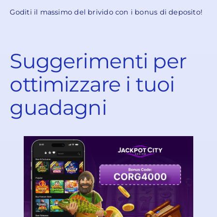
Goditi il massimo del brivido con i bonus di deposito!
Suggerimenti per
ottimizzare i tuoi
guadagni