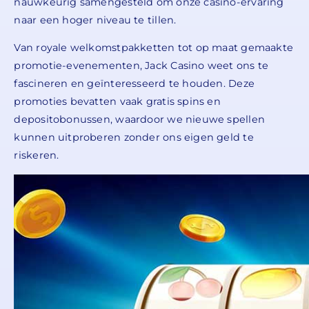
nauwkeurig samengesteld om onze casino-ervaring
naar een hoger niveau te tillen.
Van royale welkomstpakketten tot op maat gemaakte
promotie-evenementen, Jack Casino weet ons te
fascineren en geïnteresseerd te houden. Deze
promoties bevatten vaak gratis spins en
depositobonussen, waardoor we nieuwe spellen
kunnen uitproberen zonder ons eigen geld te
riskeren.