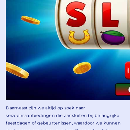
Daarnaast zijn we altijd op zoek naar
seizoensaanbiedingen die aansluiten bij belangrijke
feestdagen of gebeurtenissen, waardoor we kunnen