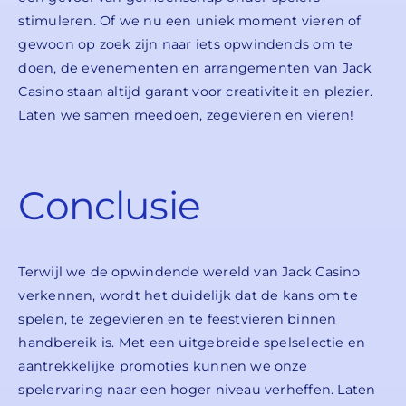
stimuleren. Of we nu een uniek moment vieren of
gewoon op zoek zijn naar iets opwindends om te
doen, de evenementen en arrangementen van Jack
Casino staan altijd garant voor creativiteit en plezier.
Laten we samen meedoen, zegevieren en vieren!
Conclusie
Terwijl we de opwindende wereld van Jack Casino
verkennen, wordt het duidelijk dat de kans om te
spelen, te zegevieren en te feestvieren binnen
handbereik is. Met een uitgebreide spelselectie en
aantrekkelijke promoties kunnen we onze
spelervaring naar een hoger niveau verheffen. Laten