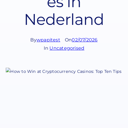
es in
Nederland
By
wpapitest
On
02/07/2026
In
Uncategorised