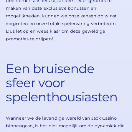
deelnemen aan iets bijzonders. Door gebruik te
maken van deze exclusieve bonussen en
mogelijkheden, kunnen we onze kansen op winst
vergroten en onze totale spelervaring verbeteren.
Dus let op en wees klaar om deze geweldige
promoties te grijpen!
Een bruisende
sfeer voor
spelenthousiasten
Wanneer we de levendige wereld van Jack Casino
binnengaan, is het niet mogelijk om de dynamiek die