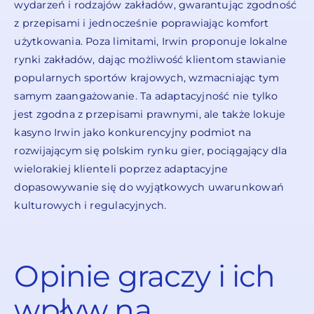
wydarzeń i rodzajów zakładów, gwarantując zgodność
z przepisami i jednocześnie poprawiając komfort
użytkowania. Poza limitami, Irwin proponuje lokalne
rynki zakładów, dając możliwość klientom stawianie
popularnych sportów krajowych, wzmacniając tym
samym zaangażowanie. Ta adaptacyjność nie tylko
jest zgodna z przepisami prawnymi, ale także lokuje
kasyno Irwin jako konkurencyjny podmiot na
rozwijającym się polskim rynku gier, pociągający dla
wielorakiej klienteli poprzez adaptacyjne
dopasowywanie się do wyjątkowych uwarunkowań
kulturowych i regulacyjnych.
Opinie graczy i ich
wpływ na