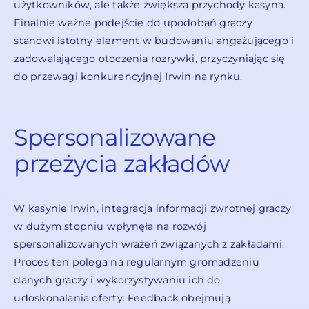
użytkowników, ale także zwiększa przychody kasyna.
Finalnie ważne podejście do upodobań graczy
stanowi istotny element w budowaniu angażującego i
zadowalającego otoczenia rozrywki, przyczyniając się
do przewagi konkurencyjnej Irwin na rynku.
Spersonalizowane
przeżycia zakładów
W kasynie Irwin, integracja informacji zwrotnej graczy
w dużym stopniu wpłynęła na rozwój
spersonalizowanych wrażeń związanych z zakładami.
Proces ten polega na regularnym gromadzeniu
danych graczy i wykorzystywaniu ich do
udoskonalania oferty. Feedback obejmują