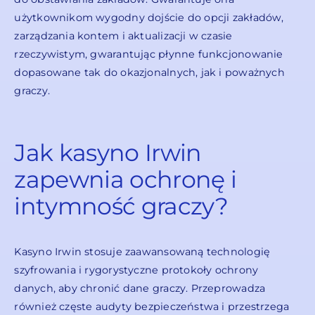
użytkownikom wygodny dojście do opcji zakładów,
zarządzania kontem i aktualizacji w czasie
rzeczywistym, gwarantując płynne funkcjonowanie
dopasowane tak do okazjonalnych, jak i poważnych
graczy.
Jak kasyno Irwin
zapewnia ochronę i
intymność graczy?
Kasyno Irwin stosuje zaawansowaną technologię
szyfrowania i rygorystyczne protokoły ochrony
danych, aby chronić dane graczy. Przeprowadza
również częste audyty bezpieczeństwa i przestrzega