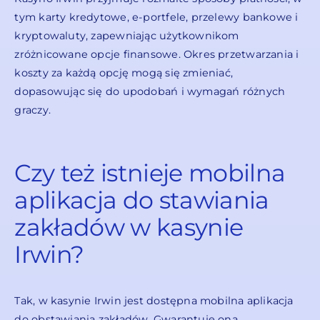
tym karty kredytowe, e-portfele, przelewy bankowe i
kryptowaluty, zapewniając użytkownikom
zróżnicowane opcje finansowe. Okres przetwarzania i
koszty za każdą opcję mogą się zmieniać,
dopasowując się do upodobań i wymagań różnych
graczy.
Czy też istnieje mobilna
aplikacja do stawiania
zakładów w kasynie
Irwin?
Tak, w kasynie Irwin jest dostępna mobilna aplikacja
do obstawiania zakładów. Gwarantuje ona