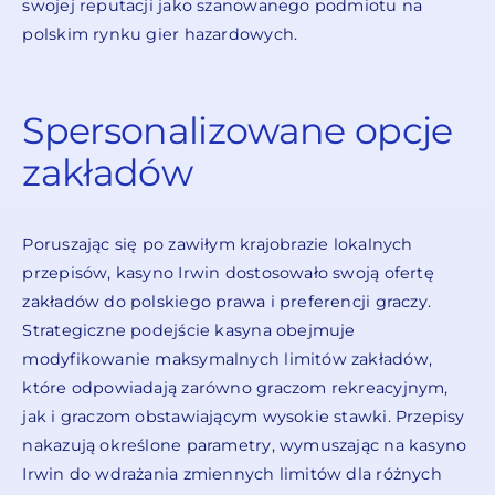
swojej reputacji jako szanowanego podmiotu na
polskim rynku gier hazardowych.
Spersonalizowane opcje
zakładów
Poruszając się po zawiłym krajobrazie lokalnych
przepisów, kasyno Irwin dostosowało swoją ofertę
zakładów do polskiego prawa i preferencji graczy.
Strategiczne podejście kasyna obejmuje
modyfikowanie maksymalnych limitów zakładów,
które odpowiadają zarówno graczom rekreacyjnym,
jak i graczom obstawiającym wysokie stawki. Przepisy
nakazują określone parametry, wymuszając na kasyno
Irwin do wdrażania zmiennych limitów dla różnych