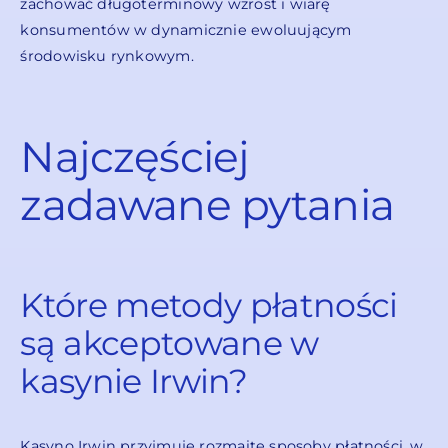
zachować długoterminowy wzrost i wiarę
konsumentów w dynamicznie ewoluującym
środowisku rynkowym.
Najczęściej
zadawane pytania
Które metody płatności
są akceptowane w
kasynie Irwin?
Kasyno Irwin przyjmuje rozmaite sposoby płatności, w