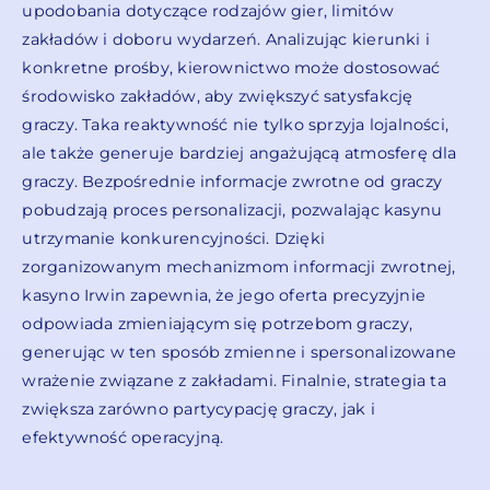
upodobania dotyczące rodzajów gier, limitów
zakładów i doboru wydarzeń. Analizując kierunki i
konkretne prośby, kierownictwo może dostosować
środowisko zakładów, aby zwiększyć satysfakcję
graczy. Taka reaktywność nie tylko sprzyja lojalności,
ale także generuje bardziej angażującą atmosferę dla
graczy. Bezpośrednie informacje zwrotne od graczy
pobudzają proces personalizacji, pozwalając kasynu
utrzymanie konkurencyjności. Dzięki
zorganizowanym mechanizmom informacji zwrotnej,
kasyno Irwin zapewnia, że jego oferta precyzyjnie
odpowiada zmieniającym się potrzebom graczy,
generując w ten sposób zmienne i spersonalizowane
wrażenie związane z zakładami. Finalnie, strategia ta
zwiększa zarówno partycypację graczy, jak i
efektywność operacyjną.