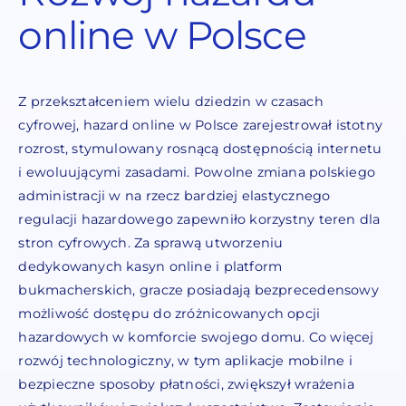
online w Polsce
Z przekształceniem wielu dziedzin w czasach
cyfrowej, hazard online w Polsce zarejestrował istotny
rozrost, stymulowany rosnącą dostępnością internetu
i ewoluującymi zasadami. Powolne zmiana polskiego
administracji w na rzecz bardziej elastycznego
regulacji hazardowego zapewniło korzystny teren dla
stron cyfrowych. Za sprawą utworzeniu
dedykowanych kasyn online i platform
bukmacherskich, gracze posiadają bezprecedensowy
możliwość dostępu do zróżnicowanych opcji
hazardowych w komforcie swojego domu. Co więcej
rozwój technologiczny, w tym aplikacje mobilne i
bezpieczne sposoby płatności, zwiększył wrażenia