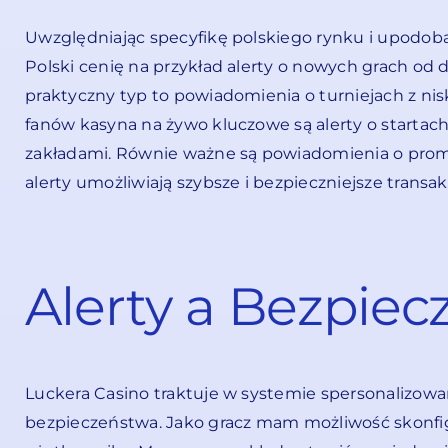
Uwzględniając specyfikę polskiego rynku i upodoban
Polski cenię na przykład alerty o nowych grach od 
praktyczny typ to powiadomienia o turniejach z nis
fanów kasyna na żywo kluczowe są alerty o startach
zakładami. Równie ważne są powiadomienia o promo
alerty umożliwiają szybsze i bezpieczniejsze transak
Alerty a Bezpie
Luckera Casino traktuje w systemie spersonalizowan
bezpieczeństwa. Jako gracz mam możliwość skonfigu