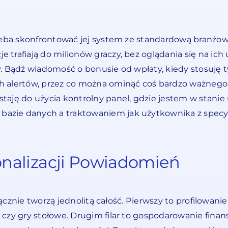
rzeba skonfrontować jej system ze standardową branżo
trafiają do milionów graczy, bez oglądania się na ic
y. Bądź wiadomość o bonusie od wpłaty, kiedy stosuję 
h alertów, przez co można ominąć coś bardzo ważnego.
aję do użycia kontrolny panel, gdzie jestem w stanie 
azie danych a traktowaniem jak użytkownika z specy
nalizacji Powiadomień
 łącznie tworzą jednolitą całość. Pierwszy to profilowa
czy gry stołowe. Drugim filar to gospodarowanie finan