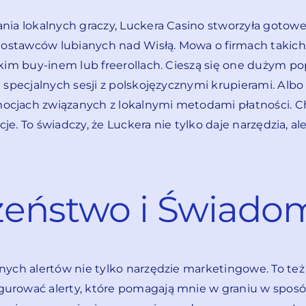
ia lokalnych graczy, Luckera Casino stworzyła gotowe s
dostawców lubianych nad Wisłą. Mowa o firmach takich 
kim buy-inem lub freerollach. Cieszą się one dużym po
 specjalnych sesji z polskojęzycznymi krupierami. Alb
cjach związanych z lokalnymi metodami płatności. Cho
cje. To świadczy, że Luckera nie tylko daje narzędzia, a
czeństwo i Świado
ych alertów nie tylko narzędzie marketingowe. To też 
rować alerty, które pomagają mnie w graniu w sposób 