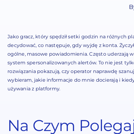
B
Jako gracz, który spędził setki godzin na różnych 
decydować, co następuje, gdy wyjdę z konta. Życzy
ogólne, masowe powiadomienia. Często uderzają w 
system spersonalizowanych alertów. To nie jest tylk
rozwiązania pokazują, czy operator naprawdę szanuje
wybieram, jakie informacje do mnie docierają i ki
używania z platformy.
Na Czym Polegaj