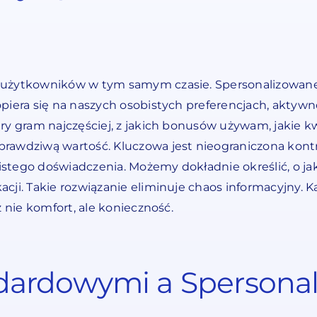
 użytkowników w tym samym czasie. Spersonalizowane 
piera się na naszych osobistych preferencjach, aktywn
gry gram najczęściej, z jakich bonusów używam, jakie
prawdziwą wartość. Kluczowa jest nieograniczona kont
stego doświadczenia. Możemy dokładnie określić, o ja
acji. Takie rozwiązanie eliminuje chaos informacyjny.
ż nie komfort, ale konieczność.
dardowymi a Spersona