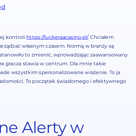
ed
ej kontroli
https://luckeraacasino.pl/
. Chciałem
 zarządzać własnym czasem. Normą w branży są
postanowiło to zmienić, wprowadzając zaawansowany
óra gracza stawia w centrum. Dla mnie takie
rzede wszystkim spersonalizowane wrażenie. To ja
 wiadomości. To początek świadomego i efektywnego
ne Alerty w