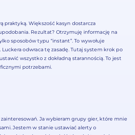
wą praktyką. Większość kasyn dostarcza
h upodobania. Rezultat? Otrzymuję informację na
tylko sposobów typu “instant”. To wywołuje
 Luckera odwraca tę zasadę. Tutaj system krok po
ustawić wszystko z dokładną starannością. To jest
ficznymi potrzebami.
nie zainteresowań. Ja wybieram grupy gier, które mnie
sami. Jestem w stanie ustawiać alerty o