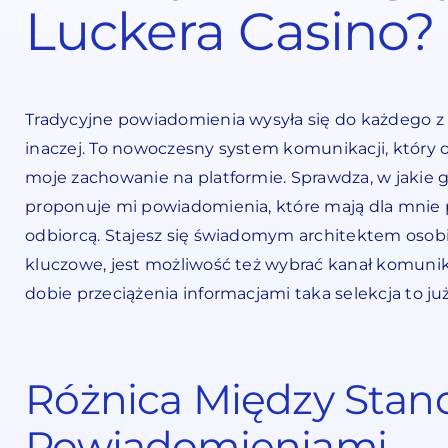
Luckera Casino?
Tradycyjne powiadomienia wysyła się do każdego z
inaczej. To nowoczesny system komunikacji, który o
moje zachowanie na platformie. Sprawdza, w jakie 
proponuje mi powiadomienia, które mają dla mnie 
odbiorcą. Stajesz się świadomym architektem osobi
kluczowe, jest możliwość też wybrać kanał komunik
dobie przeciążenia informacjami taka selekcja to ju
Różnica Między Stan
Powiadomieniami