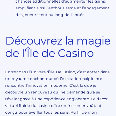
chances additionnelles d’augmenter les gains,
amplifiant ainsi l’enthousiasme et l’engagement
des joueurs tout au long de l’année.
Découvrez la magie
de l’Île de Casino
Entrer dans l’univers d’Ile De Casino, c’est entrer dans
un royaume enchanteur où l’excitation palpitante
rencontre l’innovation moderne. C’est là que je
découvre un renouveau qui ne demande qu’à se
révéler grâce à une expérience englobante. Le décor
virtuel fluide du casino offre un frisson envoûtant,
conçu pour éveiller tous les sens. Au fil de mon