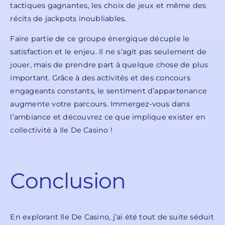
tactiques gagnantes, les choix de jeux et même des
récits de jackpots inoubliables.
Faire partie de ce groupe énergique décuple le
satisfaction et le enjeu. Il ne s’agit pas seulement de
jouer, mais de prendre part à quelque chose de plus
important. Grâce à des activités et des concours
engageants constants, le sentiment d’appartenance
augmente votre parcours. Immergez-vous dans
l’ambiance et découvrez ce que implique exister en
collectivité à Ile De Casino !
Conclusion
En explorant Ile De Casino, j’ai été tout de suite séduit