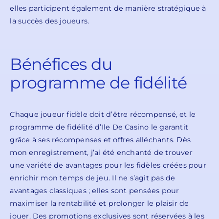
elles participent également de manière stratégique à
la succès des joueurs.
Bénéfices du
programme de fidélité
Chaque joueur fidèle doit d’être récompensé, et le
programme de fidélité d’Ile De Casino le garantit
grâce à ses récompenses et offres alléchants. Dès
mon enregistrement, j’ai été enchanté de trouver
une variété de avantages pour les fidèles créées pour
enrichir mon temps de jeu. Il ne s’agit pas de
avantages classiques ; elles sont pensées pour
maximiser la rentabilité et prolonger le plaisir de
jouer. Des promotions exclusives sont réservées à les