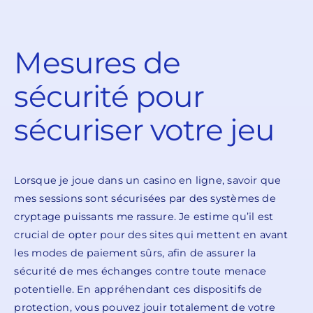
Mesures de
sécurité pour
sécuriser votre jeu
Lorsque je joue dans un casino en ligne, savoir que
mes sessions sont sécurisées par des systèmes de
cryptage puissants me rassure. Je estime qu’il est
crucial de opter pour des sites qui mettent en avant
les modes de paiement sûrs, afin de assurer la
sécurité de mes échanges contre toute menace
potentielle. En appréhendant ces dispositifs de
protection, vous pouvez jouir totalement de votre