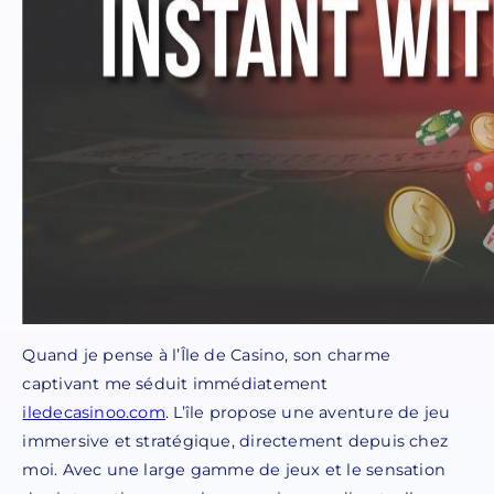
Quand je pense à l’Île de Casino, son charme
captivant me séduit immédiatement
iledecasinoo.com
. L’île propose une aventure de jeu
immersive et stratégique, directement depuis chez
moi. Avec une large gamme de jeux et le sensation