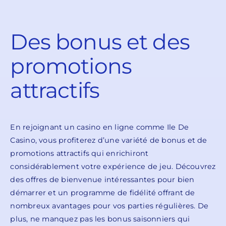
Des bonus et des
promotions
attractifs
En rejoignant un casino en ligne comme Ile De
Casino, vous profiterez d’une variété de bonus et de
promotions attractifs qui enrichiront
considérablement votre expérience de jeu. Découvrez
des offres de bienvenue intéressantes pour bien
démarrer et un programme de fidélité offrant de
nombreux avantages pour vos parties régulières. De
plus, ne manquez pas les bonus saisonniers qui