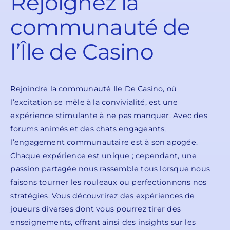
Rejoignez la
communauté de
l’Île de Casino
Rejoindre la communauté Ile De Casino, où
l’excitation se mêle à la convivialité, est une
expérience stimulante à ne pas manquer. Avec des
forums animés et des chats engageants,
l’engagement communautaire est à son apogée.
Chaque expérience est unique ; cependant, une
passion partagée nous rassemble tous lorsque nous
faisons tourner les rouleaux ou perfectionnons nos
stratégies. Vous découvrirez des expériences de
joueurs diverses dont vous pourrez tirer des
enseignements, offrant ainsi des insights sur les