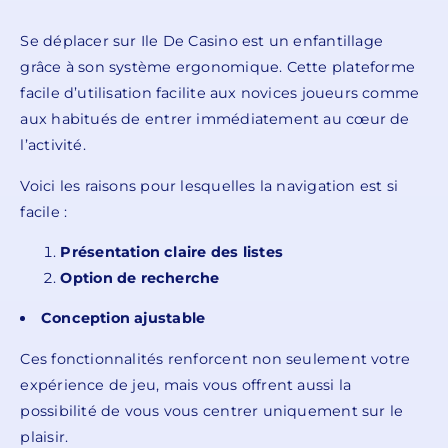
Se déplacer sur Ile De Casino est un enfantillage
grâce à son système ergonomique. Cette plateforme
facile d’utilisation facilite aux novices joueurs comme
aux habitués de entrer immédiatement au cœur de
l’activité.
Voici les raisons pour lesquelles la navigation est si
facile :
Présentation claire des listes
Option de recherche
Conception ajustable
Ces fonctionnalités renforcent non seulement votre
expérience de jeu, mais vous offrent aussi la
possibilité de vous vous centrer uniquement sur le
plaisir.