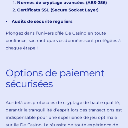
Normes de cryptage avancées (AES-256)
Certificats SSL (Secure Socket Layer)
Audits de sécurité réguliers
Plongez dans l’univers d’Ile De Casino en toute
confiance, sachant que vos données sont protégées à
chaque étape !
Options de paiement
sécurisées
Au-delà des protocoles de cryptage de haute qualité,
garantir la tranquillité d’esprit lors des transactions est
indispensable pour une expérience de jeu optimale
sur Ile De Casino. La réussite de toute expérience de