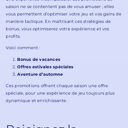
saison ne se contentent pas de vous amuser ; elles
vous permettent d’optimiser votre jeu et vos gains de
manière tactique. En maîtrisant ces stratégies de
bonus, vous optimiserez votre expérience et vos
profits.
Voici comment :
Bonus de vacances
Offres estivales spéciales
Aventure d’automne
Ces promotions offrent chaque saison une offre
spéciale, pour une expérience de jeu toujours plus
dynamique et enrichissante.