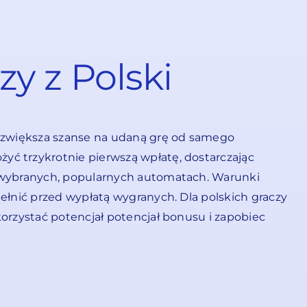
y z Polski
e zwiększa szanse na udaną grę od samego
yć trzykrotnie pierwszą wpłatę, dostarczając
a wybranych, popularnych automatach. Warunki
ełnić przed wypłatą wygranych. Dla polskich graczy
orzystać potencjał potencjał bonusu i zapobiec