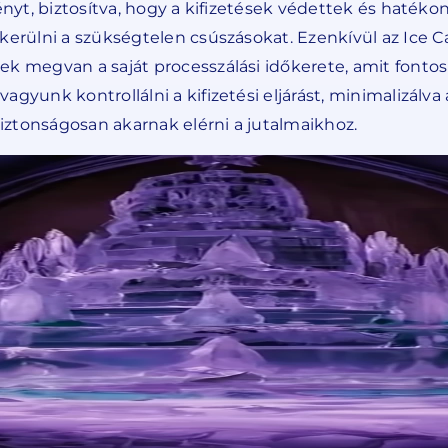
lményt, biztosítva, hogy a kifizetések védettek és hat
lkerülni a szükségtelen csúszásokat. Ezenkívül az Ice 
ek megvan a saját processzálási időkerete, amit fontos
agyunk kontrollálni a kifizetési eljárást, minimalizálv
iztonságosan akarnak elérni a jutalmaikhoz.