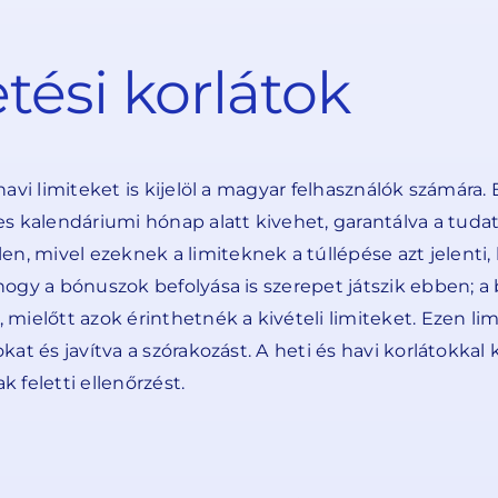
etési korlátok
 havi limiteket is kijelöl a magyar felhasználók számára
s kalendáriumi hónap alatt kivehet, garantálva a tudat
n, mivel ezeknek a limiteknek a túllépése azt jelenti,
i, hogy a bónuszok befolyása is szerepet játszik ebben
mielőtt azok érinthetnék a kivételi limiteket. Ezen lim
sokat és javítva a szórakozást. A heti és havi korlátokk
k feletti ellenőrzést.