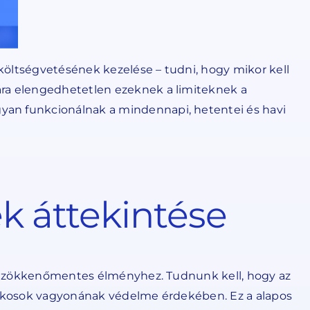
 költségvetésének kezelése – tudni, hogy mikor kell
ára elengedhetetlen ezeknek a limiteknek a
yan funkcionálnak a mindennapi, hetentei és havi
ek áttekintése
en a zökkenőmentes élményhez. Tudnunk kell, hogy az
 játékosok vagyonának védelme érdekében. Ez a alapos