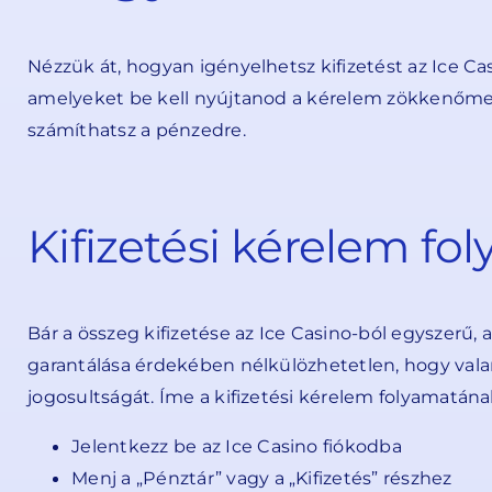
Nézzük át, hogyan igényelhetsz kifizetést az Ice C
amelyeket be kell nyújtanod a kérelem zökkenőment
számíthatsz a pénzedre.
Kifizetési kérelem fo
Bár a összeg kifizetése az Ice Casino-ból egyszerű,
garantálása érdekében nélkülözhetetlen, hogy valame
jogosultságát. Íme a kifizetési kérelem folyamatána
Jelentkezz be az Ice Casino fiókodba
Menj a „Pénztár” vagy a „Kifizetés” részhez