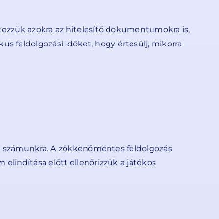
etezzük azokra az hitelesítő dokumentumokra is,
s feldolgozási időket, hogy értesülj, mikorra
lhat számunkra. A zökkenőmentes feldolgozás
elindítása előtt ellenőrizzük a játékos