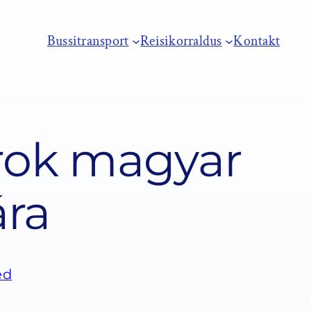
Bussitransport
Reisikorraldus
Kontakt
árok magyar
ára
ed