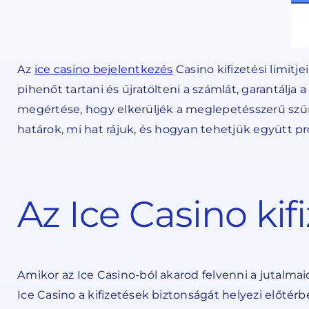
Az
ice casino bejelentkezés
Casino kifizetési limit
pihenőt tartani és újratölteni a számlát, garantá
megértése, hogy elkerüljék a meglepetésszerű szün
határok, mi hat rájuk, és hogyan tehetjük együtt p
Az Ice Casino kif
Amikor az Ice Casino-ból akarod felvenni a jutalma
Ice Casino a kifizetések biztonságát helyezi előtér