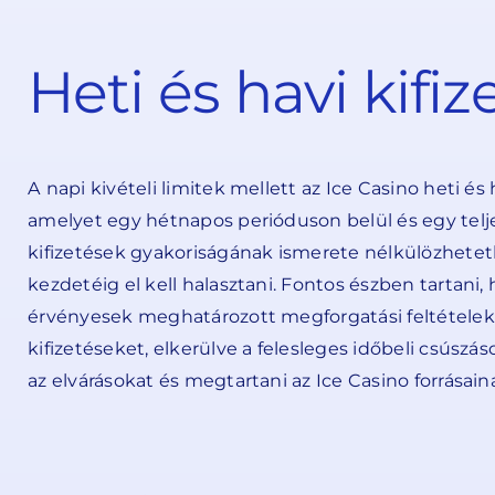
Heti és havi kifiz
A napi kivételi limitek mellett az Ice Casino heti és
amelyet egy hétnapos perióduson belül és egy telje
kifizetések gyakoriságának ismerete nélkülözhetetle
kezdetéig el kell halasztani. Fontos észben tartan
érvényesek meghatározott megforgatási feltételek, 
kifizetéseket, elkerülve a felesleges időbeli csúszá
az elvárásokat és megtartani az Ice Casino forrásaina