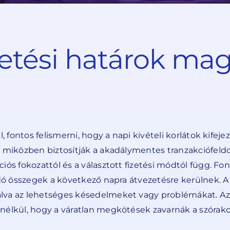
etési határok mag
l, fontos felismerni, hogy a napi kivételi korlátok kif
k, miközben biztosítják a akadálymentes tranzakciófel
iós fokozattól és a választott fizetési módtól függ. Fo
ladó összegek a következő napra átvezetésre kerülnek. 
álva az lehetséges késedelmeket vagy problémákat. Az
anélkül, hogy a váratlan megkötések zavarnák a szórak