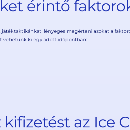
eket érintő faktoro
ják játéktaktikánkat, lényeges megérteni azokat a fakto
t vehetünk ki egy adott időpontban:
kifizetést az Ice 