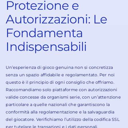
Protezione e
Autorizzazioni: Le
Fondamenta
Indispensabili
Un’esperienza di gioco genuina non si concretizza
senza un spazio affidabile e regolamentato. Per noi
questo è il principio di ogni consiglio che offriamo.
Raccomandiamo solo piattaforme con autorizzazioni
valide concesse da organismi serie, con un’attenzione
particolare a quelle nazionali che garantiscono la
conformità alla regolamentazione e la salvaguardia
del giocatore. Verifichiamo l’utilizzo della codifica SSL
per tutelare le transazioni e i dati personali.