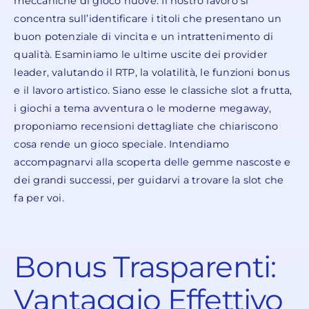
meccaniche di gioco nuove. Il nostro lavoro si
concentra sull’identificare i titoli che presentano un
buon potenziale di vincita e un intrattenimento di
qualità. Esaminiamo le ultime uscite dei provider
leader, valutando il RTP, la volatilità, le funzioni bonus
e il lavoro artistico. Siano esse le classiche slot a frutta,
i giochi a tema avventura o le moderne megaway,
proponiamo recensioni dettagliate che chiariscono
cosa rende un gioco speciale. Intendiamo
accompagnarvi alla scoperta delle gemme nascoste e
dei grandi successi, per guidarvi a trovare la slot che
fa per voi.
Bonus Trasparenti:
Vantaggio Effettivo