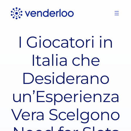
Skip
to
content
I Giocatori in
Italia che
Desiderano
un’Esperienza
Vera Scelgono