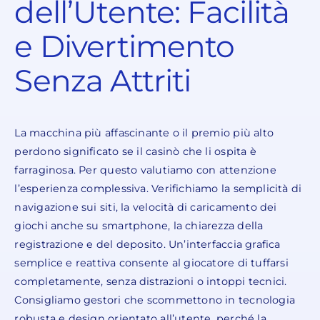
dell’Utente: Facilità
e Divertimento
Senza Attriti
La macchina più affascinante o il premio più alto
perdono significato se il casinò che li ospita è
farraginosa. Per questo valutiamo con attenzione
l’esperienza complessiva. Verifichiamo la semplicità di
navigazione sui siti, la velocità di caricamento dei
giochi anche su smartphone, la chiarezza della
registrazione e del deposito. Un’interfaccia grafica
semplice e reattiva consente al giocatore di tuffarsi
completamente, senza distrazioni o intoppi tecnici.
Consigliamo gestori che scommettono in tecnologia
robusta e design orientato all’utente, perché la