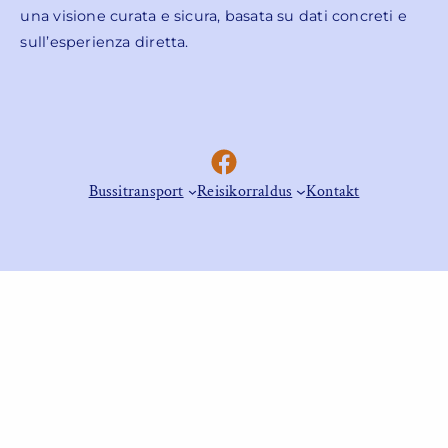
una visione curata e sicura, basata su dati concreti e
sull’esperienza diretta.
Facebook
Bussitransport
Reisikorraldus
Kontakt