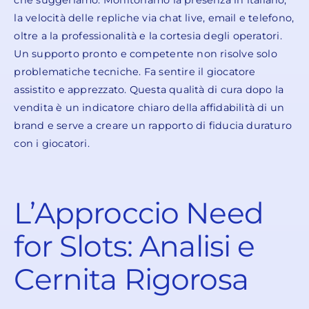
che suggeriamo. Monitoriamo la presenza in italiano,
la velocità delle repliche via chat live, email e telefono,
oltre a la professionalità e la cortesia degli operatori.
Un supporto pronto e competente non risolve solo
problematiche tecniche. Fa sentire il giocatore
assistito e apprezzato. Questa qualità di cura dopo la
vendita è un indicatore chiaro della affidabilità di un
brand e serve a creare un rapporto di fiducia duraturo
con i giocatori.
L’Approccio Need
for Slots: Analisi e
Cernita Rigorosa