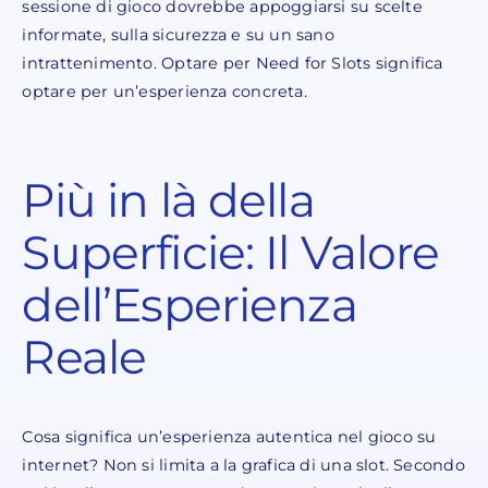
sessione di gioco dovrebbe appoggiarsi su scelte
informate, sulla sicurezza e su un sano
intrattenimento. Optare per Need for Slots significa
optare per un’esperienza concreta.
Più in là della
Superficie: Il Valore
dell’Esperienza
Reale
Cosa significa un’esperienza autentica nel gioco su
internet? Non si limita a la grafica di una slot. Secondo