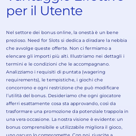
per il Utente
Nel settore dei bonus online, la onestà è un bene
prezioso. Need for Slots si dedica a diradare la nebbia
che avvolge queste offerte. Non ci fermiamo a
elencare gli importi più alti. Illustriamo nei dettagli i
termini e le condizioni che le accompagnano.
Analizziamo i requisiti di puntata (wagering
requirements), le tempistiche, i giochi che
concorrono e ogni restrizione che può modificare
l’utilità del bonus. Desideriamo che ogni giocatore
afferri esattamente cosa sta approvando, così da
trasformare una promozione da potenziale trappola in
una vera occasione. La nostra visione è evidente: un
bonus comprensibile e utilizzabile migliora il gioco,
uno oscuro lo compromette. Con noi, riuscite a