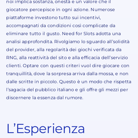
noi implica sostanza, onestà e un valore che il
giocatore percepisce in ogni azione. Numerose
piattaforme investono tutto sui incentivi,
accompagnati da condizioni così complicate da
eliminare tutto il gusto. Need for Slots adotta una
analisi approfondita. Rivolgiamo lo sguardo all’solidità
del provider, alla regolarità dei giochi verificata da
RNG, alla reattività del sito e alla efficacia dell’servizio
clienti. Optare con questi criteri vuol dire giocare con
tranquillità, dove la sorpresa arriva dalla mossa, e non
dalle scritte in piccolo. Questo è un modo che rispetta
l’sagacia del pubblico italiano e gli offre gli mezzi per
discernere la essenza dal rumore.
L’Esperienza